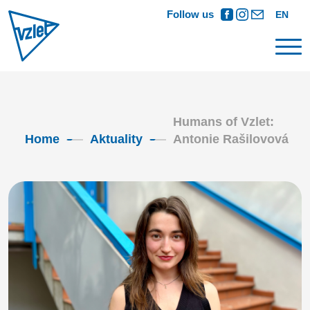
Follow us
EN
Humans of Vzlet:
Home
Aktuality
Antonie Rašilovová