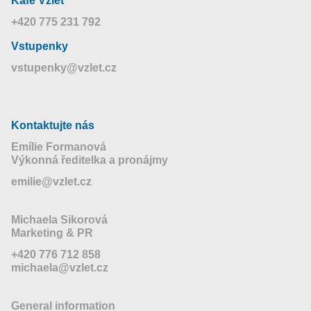
Kafé Vzlet
+420 775 231 792
Vstupenky
vstupenky@vzlet.cz
Kontaktujte nás
Emílie Formanová
Výkonná ředitelka a pronájmy
emilie@vzlet.cz
Michaela Sikorová
Marketing & PR
+420 776 712 858
michaela@vzlet.cz
General information