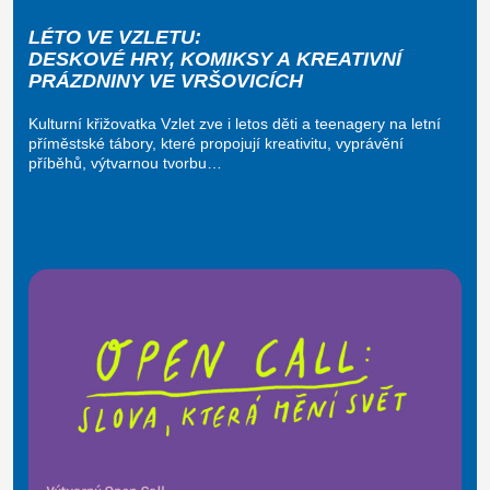
LÉTO VE VZLETU:
DESKOVÉ HRY, KOMIKSY A KREATIVNÍ
PRÁZDNINY VE VRŠOVICÍCH
Kulturní křižovatka Vzlet zve i letos děti a teenagery na letní
příměstské tábory, které propojují kreativitu, vyprávění
příběhů, výtvarnou tvorbu…