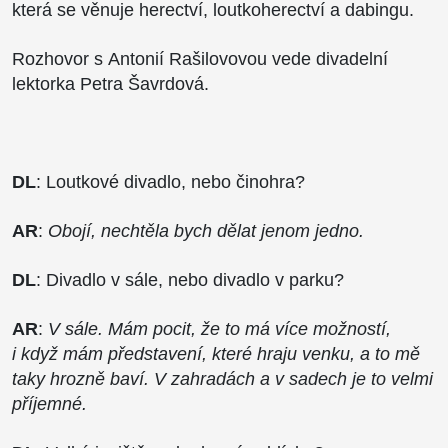
která se věnuje herectví, loutkoherectví a dabingu.
Rozhovor s Antonií Rašilovovou vede divadelní
lektorka Petra Šavrdová.
DL
: Loutkové divadlo, nebo činohra?
AR
:
Obojí, nechtěla bych dělat jenom jedno.
DL
: Divadlo v sále, nebo divadlo v parku?
AR
:
V sále. Mám pocit, že to má více možností,
i když mám představení, které hraju venku, a to mě
taky hrozně baví. V zahradách a v sadech je to velmi
příjemné.