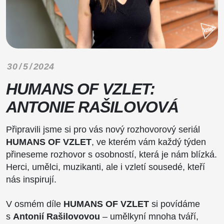
30 / 5 / 2024
HUMANS OF VZLET:
ANTONIE RAŠILOVOVÁ
Připravili jsme si pro vás nový rozhovorový seriál
HUMANS OF VZLET
, ve kterém vám každý týden
přineseme rozhovor s osobností, která je nám blízká.
Herci, umělci, muzikanti, ale i vzletí sousedé, kteří
nás inspirují.
V osmém díle
HUMANS OF VZLET
si povídáme
s
Antonií Rašilovovou
– umělkyní mnoha tváří,