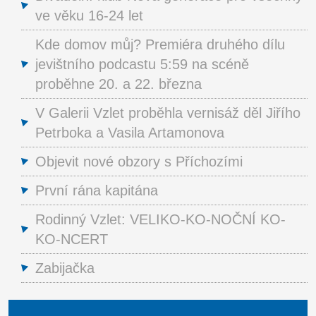
ve věku 16-24 let
Kde domov můj? Premiéra druhého dílu
jevištního podcastu 5:59 na scéně
proběhne 20. a 22. března
V Galerii Vzlet proběhla vernisáž děl Jiřího
Petrboka a Vasila Artamonova
Objevit nové obzory s Příchozími
První rána kapitána
Rodinný Vzlet: VELIKO-KO-NOČNÍ KO-
KO-NCERT
Zabijačka