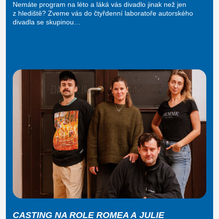
Nemáte program na léto a láká vás divadlo jinak než jen
z hlediště? Zveme vás do čtyřdenní laboratoře autorského
divadla se skupinou…
CASTING NA ROLE ROMEA A JULIE