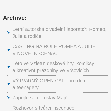
Archive:
Letní autorská divadelní laboratoř: Romeo,
Julie a rodiče
CASTING NA ROLE ROMEA A JULIE
V NOVÉ INSCENACI
Léto ve Vzletu: deskové hry, komiksy
a kreativní prázdniny ve Vršovicích
VÝTVARNÝ OPEN CALL pro děti
a teenagery
Zapojte se do oslav Májí!
Rozhovor s tvůrci inscenace