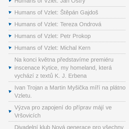
Humans of Vzlet: Jan Ostrý
Humans of Vzlet: Štěpán Gajdoš
Humans of Vzlet: Tereza Ondrová
Humans of Vzlet: Petr Prokop
Humans of Vzlet: Michal Kern
Na konci května představíme premiéru
inscenace Kytice, my homeland, která
vychází z textů K. J. Erbena
Ivan Trojan a Martin Myšička míří na plátno
Vzletu.
Výzva pro zapojení do příprav májí ve
Vršovicích
Divadelní klub Nová generace pro všechny