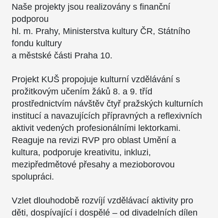
Naše projekty jsou realizovány s finanční
podporou
hl. m. Prahy, Ministerstva kultury ČR, Státního
fondu kultury
a městské části Praha 10.
Projekt KUŠ propojuje kulturní vzdělávání s
prožitkovým učením žáků 8. a 9. tříd
prostřednictvím návštěv čtyř pražských kulturních
institucí a navazujících přípravných a reflexivních
aktivit vedených profesionálními lektorkami.
Reaguje na revizi RVP pro oblast Umění a
kultura, podporuje kreativitu, inkluzi,
mezipředmětové přesahy a mezioborovou
spolupráci.
Vzlet dlouhodobě rozvíjí vzdělávací aktivity pro
děti, dospívající i dospělé – od divadelních dílen