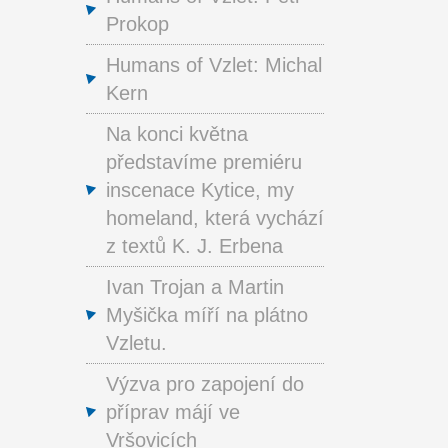
Prokop
Humans of Vzlet: Michal
Kern
Na konci května
představíme premiéru
inscenace Kytice, my
homeland, která vychází
z textů K. J. Erbena
Ivan Trojan a Martin
Myšička míří na plátno
Vzletu.
Výzva pro zapojení do
příprav májí ve
Vršovicích