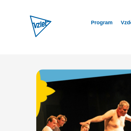
Program
Vzd
Home
Aktuality
Zahájení 