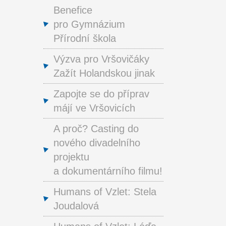
Benefice
pro Gymnázium
Přírodní škola
Výzva pro Vršovičáky
Zažít Holandskou jinak
Zapojte se do příprav
májí ve Vršovicích
A proč? Casting do
nového divadelního
projektu
a dokumentárního filmu!
Humans of Vzlet: Stela
Joudalová