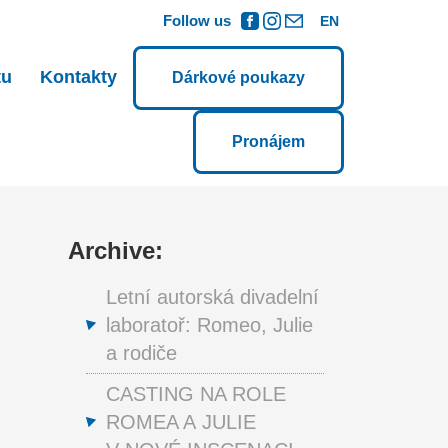
Follow us
EN
tu
Kontakty
Dárkové poukazy
Pronájem
Archive:
Letní autorská divadelní
laboratoř: Romeo, Julie
a rodiče
CASTING NA ROLE
ROMEA A JULIE