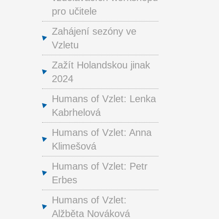
pro učitele
Zahájení sezóny ve
Vzletu
Zažít Holandskou jinak
2024
Humans of Vzlet: Lenka
Kabrhelová
Humans of Vzlet: Anna
Klimešová
Humans of Vzlet: Petr
Erbes
Humans of Vzlet:
Alžběta Nováková