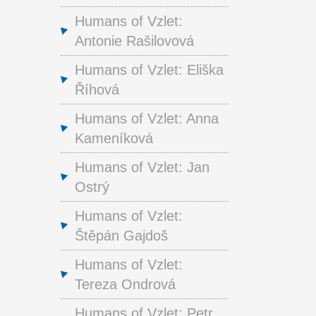
Humans of Vzlet:
Antonie Rašilovová
Humans of Vzlet: Eliška
Říhová
Humans of Vzlet: Anna
Kameníková
Humans of Vzlet: Jan
Ostrý
Humans of Vzlet:
Štěpán Gajdoš
Humans of Vzlet:
Tereza Ondrová
Humans of Vzlet: Petr