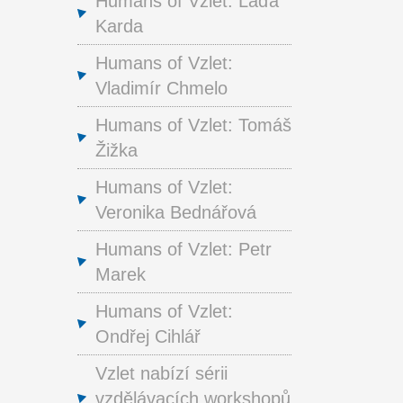
Humans of Vzlet: Láďa
Karda
Humans of Vzlet:
Vladimír Chmelo
Humans of Vzlet: Tomáš
Žižka
Humans of Vzlet:
Veronika Bednářová
Humans of Vzlet: Petr
Marek
Humans of Vzlet:
Ondřej Cihlář
Vzlet nabízí sérii
vzdělávacích workshopů