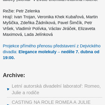
Režie: Petr Zelenka
Hrají: Ivan Trojan, Veronika Khek Kubařová, Martin
Myšička, Zdeňka Žádníková, Pavel Šimčík, Petr
Vršek, Vladimír Polívka, Václav Jiráček, Elizaveta
Maximová, Lada Jelínková
Projekce přímého přenosu představení z Dejvického
divadla:
Elegance molekuly
–
neděle 7. dubna od
19:00.
Archive:
Letní autorská divadelní laboratoř: Romeo,
Julie a rodiče
CASTING NA ROLE ROMEA A JULIE