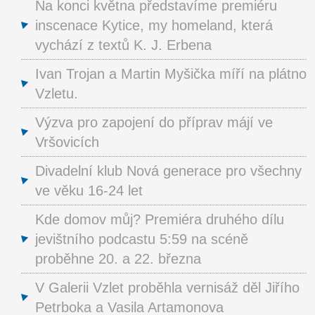
Na konci května představíme premiéru
inscenace Kytice, my homeland, která
vychází z textů K. J. Erbena
Ivan Trojan a Martin Myšička míří na plátno
Vzletu.
Výzva pro zapojení do příprav májí ve
Vršovicích
Divadelní klub Nová generace pro všechny
ve věku 16-24 let
Kde domov můj? Premiéra druhého dílu
jevištního podcastu 5:59 na scéně
proběhne 20. a 22. března
V Galerii Vzlet proběhla vernisáž děl Jiřího
Petrboka a Vasila Artamonova