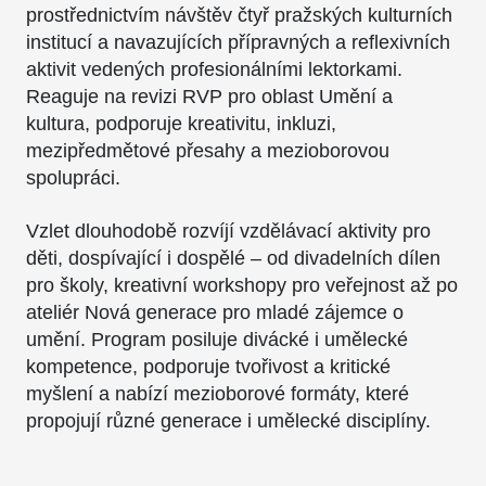
prostřednictvím návštěv čtyř pražských kulturních
institucí a navazujících přípravných a reflexivních
aktivit vedených profesionálními lektorkami.
Reaguje na revizi RVP pro oblast Umění a
kultura, podporuje kreativitu, inkluzi,
mezipředmětové přesahy a mezioborovou
spolupráci.
Vzlet dlouhodobě rozvíjí vzdělávací aktivity pro
děti, dospívající i dospělé – od divadelních dílen
pro školy, kreativní workshopy pro veřejnost až po
ateliér Nová generace pro mladé zájemce o
umění. Program posiluje divácké i umělecké
kompetence, podporuje tvořivost a kritické
myšlení a nabízí mezioborové formáty, které
propojují různé generace i umělecké disciplíny.