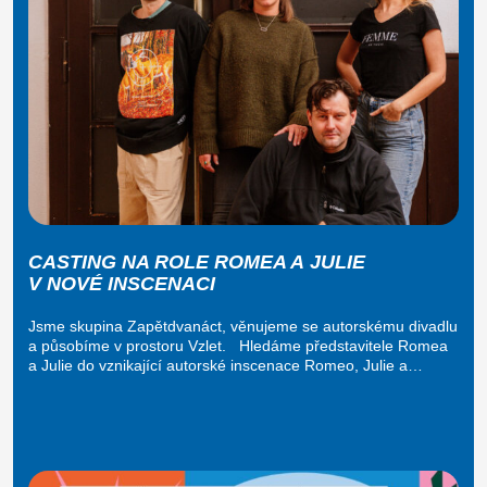
CASTING NA ROLE ROMEA A JULIE
V NOVÉ INSCENACI
Jsme skupina Zapětdvanáct, věnujeme se autorskému divadlu
a působíme v prostoru Vzlet. Hledáme představitele Romea
a Julie do vznikající autorské inscenace Romeo, Julie a…