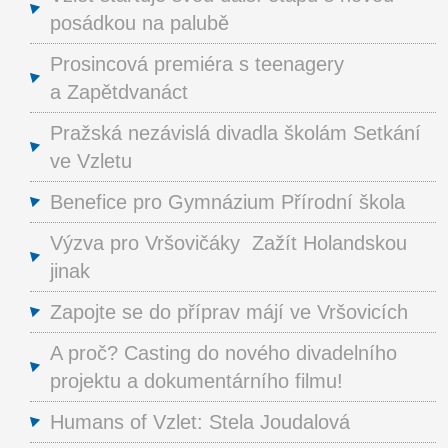
posádkou na palubě
Prosincová premiéra s teenagery
a Zapětdvanáct
Pražská nezávislá divadla školám Setkání
ve Vzletu
Benefice pro Gymnázium Přírodní škola
Výzva pro Vršovičáky Zažít Holandskou
jinak
Zapojte se do příprav májí ve Vršovicích
A proč? Casting do nového divadelního
projektu a dokumentárního filmu!
Humans of Vzlet: Stela Joudalová