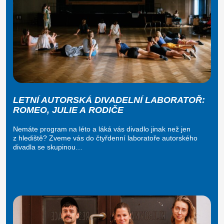
LETNÍ AUTORSKÁ DIVADELNÍ LABORATOŘ:
ROMEO, JULIE A RODIČE
Nemáte program na léto a láká vás divadlo jinak než jen
z hlediště? Zveme vás do čtyřdenní laboratoře autorského
divadla se skupinou…