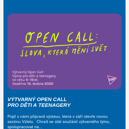
VÝTVARNÝ OPEN CALL
PRO DĚTI A TEENAGERY
Pojď s námi připravit výstavu, která v září otevře novou
sezónu Vzletu. Chceš se stát součástí výtvarného týmu,
spolupracovat na…