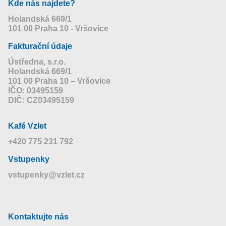
Kde nás najdete?
Holandská 669/1
101 00 Praha 10 - Vršovice
Fakturační údaje
Ústředna, s.r.o.
Holandská 669/1
101 00 Praha 10 – Vršovice
IČO: 03495159
DIČ: CZ03495159
Kafé Vzlet
+420 775 231 792
Vstupenky
vstupenky@vzlet.cz
Kontaktujte nás