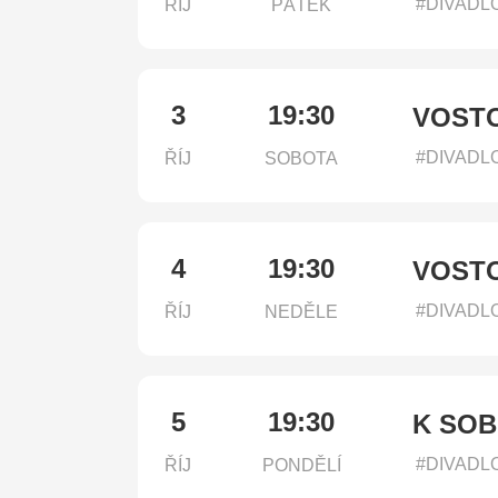
#DIVADL
ŘÍJ
PÁTEK
3
19:30
VOSTO
#DIVADL
ŘÍJ
SOBOTA
4
19:30
VOSTO
#DIVADL
ŘÍJ
NEDĚLE
5
19:30
K SOB
#DIVADL
ŘÍJ
PONDĚLÍ