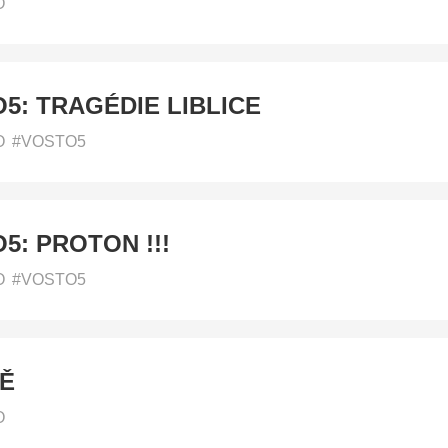
O
5: TRAGÉDIE LIBLICE
O
#VOSTO5
5: PROTON !!!
O
#VOSTO5
Ě
O