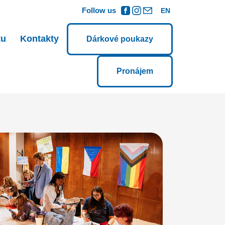
Follow us
EN
tu
Kontakty
Dárkové poukazy
Pronájem