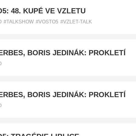
5: 48. KUPÉ VE VZLETU
O
#TALKSHOW
#VOSTO5
#VZLET-TALK
ERBES, BORIS JEDINÁK: PROKLETÍ
O
ERBES, BORIS JEDINÁK: PROKLETÍ
O