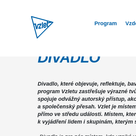
Program
Vzd
DIVADLO
Divadlo, které objevuje, reflektuje, bav
program Vzletu zastřešuje výrazné tvů
spojuje odvážný autorský přístup, ak
a společenský přesah. Vzlet je místem,
přímo ve středu události. Místem, kte
k vyjádření lidem i skupinám, kterým