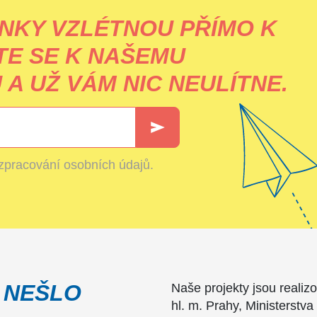
NKY VZLÉTNOU PŘÍMO K
TE SE K NAŠEMU
A UŽ VÁM NIC NEULÍTNE.
zpracování osobních údajů
.
 NEŠLO
Naše projekty jsou realiz
hl. m. Prahy, Ministerstva