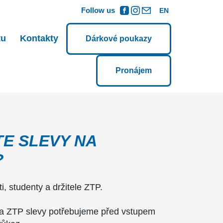
Follow us
EN
tu
Kontakty
Dárkové poukazy
Pronájem
E SLEVY NA
?
, studenty a držitele ZTP.
 a ZTP slevy potřebujeme před vstupem