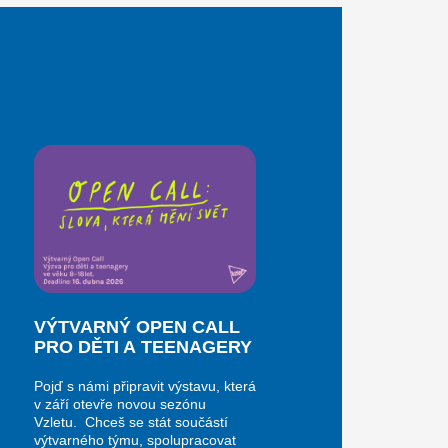
VÝTVARNÝ OPEN CALL
PRO DĚTI A TEENAGERY
Pojď s námi připravit výstavu, která
v září otevře novou sezónu
Vzletu. Chceš se stát součástí
výtvarného týmu, spolupracovat