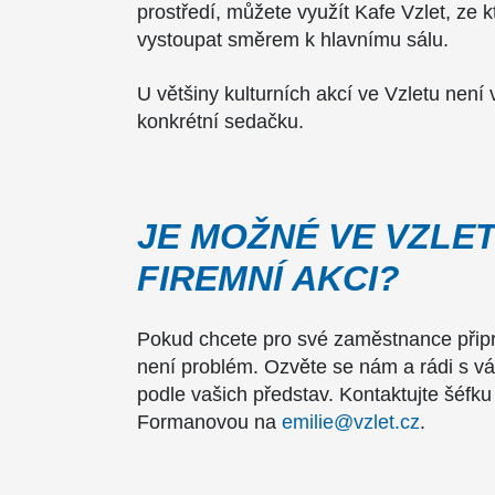
prostředí, můžete využít Kafe Vzlet, ze 
vystoupat směrem k hlavnímu sálu.
U většiny kulturních akcí ve Vzletu nen
konkrétní sedačku.
JE MOŽNÉ VE VZLET
FIREMNÍ AKCI?
Pokud chcete pro své zaměstnance připr
není problém. Ozvěte se nám a rádi s v
podle vašich představ. Kontaktujte šéfku
Formanovou na
emilie@vzlet.cz
.