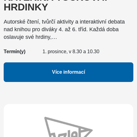
HRDINKY
Autorské čtení, tvůrčí aktivity a interaktivní debata
nad knihou pro diváky 4. až 6. tříd. Každá doba
oslavuje své hrdiny,…
Termín(y)
1. prosince, v 8.30 a 10.30
Více informací