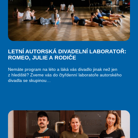
LETNÍ AUTORSKÁ DIVADELNÍ LABORATOŘ:
ROMEO, JULIE A RODIČE
Nemáte program na léto a láká vás divadlo jinak než jen
z hlediště? Zveme vás do čtyřdenní laboratoře autorského
divadla se skupinou…