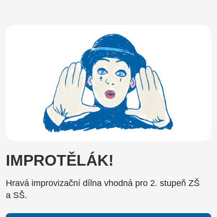
IMPROTĚLÁK!
Hravá improvizační dílna vhodná pro 2. stupeň ZŠ
a SŠ.