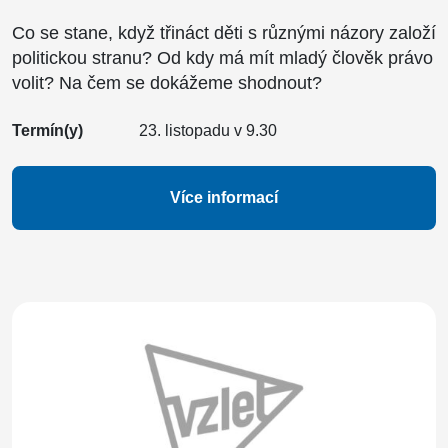
Co se stane, když třináct děti s různými názory založí
politickou stranu? Od kdy má mít mladý člověk právo
volit? Na čem se dokážeme shodnout?
Termín(y)
23. listopadu v 9.30
Více informací