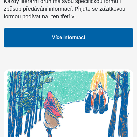
Každý literární druh má svou specifickou formu i
způsob předávání informací. Přijďte se zážitkovou
formou podívat na „ten třetí v…
Více informací