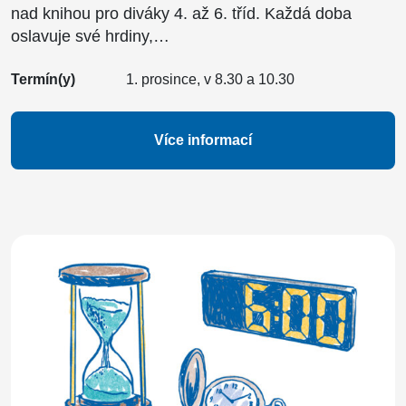
nad knihou pro diváky 4. až 6. tříd. Každá doba
oslavuje své hrdiny,…
Termín(y)
1. prosince, v 8.30 a 10.30
Více informací