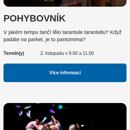
POHYBOVNÍK
V jakém tempu tančí tělo tarantule tarantellu? Když
padáte na parket, je to pantomima?
Termín(y)
2. listopadu v 9.00 a 11.00
Více informací