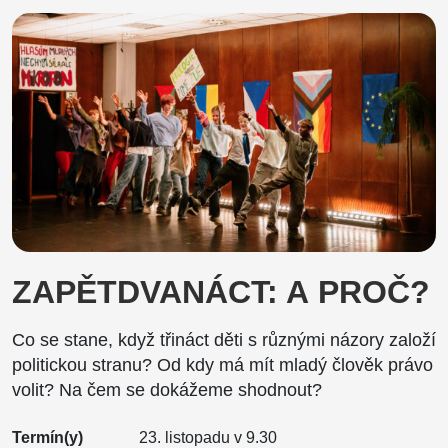
ZAPĚTDVANÁCT: A PROČ?
Co se stane, když třináct děti s různými názory založí
politickou stranu? Od kdy má mít mladý člověk právo
volit? Na čem se dokážeme shodnout?
Termín(y)
23. listopadu v 9.30