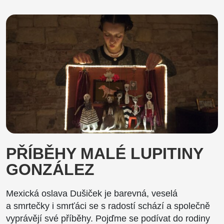
PŘÍBĚHY MALÉ LUPITINY
GONZÁLEZ
Mexická oslava Dušiček je barevná, veselá
a smrtečky i smrťáci se s radostí schází a společně
vyprávějí své příběhy. Pojďme se podívat do rodiny