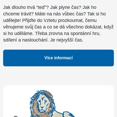
Jak dlouho trvá “teď”? Jak plyne čas? Jak ho
chceme trávit? Máte na nás vůbec čas? Tak si ho
udělejte! Přijďte do Vzletu prozkoumat, čemu
věnujeme svůj čas a co se dá všechno dokázat, když
si ho uděláme. Třeba zrovna na spontánní hru,
sdílení a naslouchání. Je nejvyšší čas.
Více informací