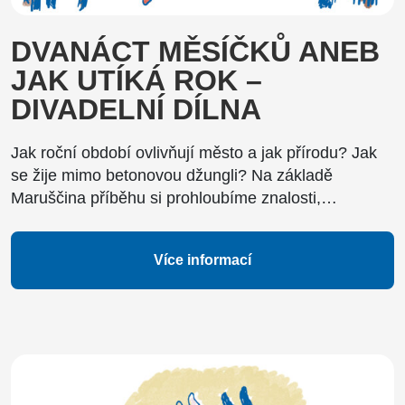
DVANÁCT MĚSÍČKŮ ANEB
JAK UTÍKÁ ROK –
DIVADELNÍ DÍLNA
Jak roční období ovlivňují město a jak přírodu? Jak
se žije mimo betonovou džungli? Na základě
Maruščina příběhu si prohloubíme znalosti,…
Více informací