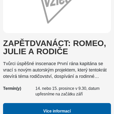
ZAPĚTDVANÁCT: ROMEO,
JULIE A RODIČE
Tvůrci úspěšné inscenace První rána kapitána se
vrací s novým autorským projektem, který tentokrát
otevírá téma rodičovství, dospívání a rodinné…
Termín(y)
14. nebo 15. prosince v 9.30, datum
upřesníme na začátku září
Více informací