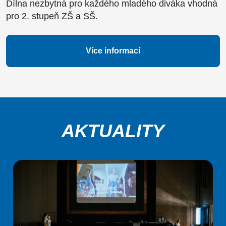
Dílna nezbytná pro každého mladého diváka vhodná
pro 2. stupeň ZŠ a SŠ.
Více informací
AKTUALITY