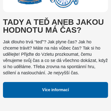
TADY A TEĎ ANEB JAKOU
HODNOTU MÁ ČAS?
Jak dlouho trvá “teď”? Jak plyne čas? Jak ho
chceme trávit? Máte na nás vůbec čas? Tak si ho
udělejte! Přijďte do Vzletu prozkoumat, čemu
věnujeme svůj čas a co se dá všechno dokázat, když
si ho uděláme. Třeba zrovna na spontánní hru,
sdílení a naslouchání. Je nejvyšší čas.
Více informací