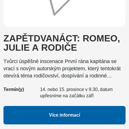
ZAPĚTDVANÁCT: ROMEO,
JULIE A RODIČE
Tvůrci úspěšné inscenace První rána kapitána se
vrací s novým autorským projektem, který tentokrát
otevírá téma rodičovství, dospívání a rodinné…
Termín(y)
14. nebo 15. prosince v 9.30, datum
upřesníme na začátku září
Více informací