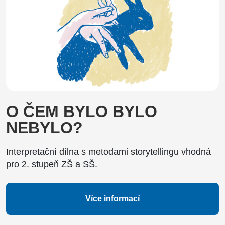
O ČEM BYLO BYLO
NEBYLO?
Interpretační dílna s metodami storytellingu vhodná
pro 2. stupeň ZŠ a SŠ.
Více informací