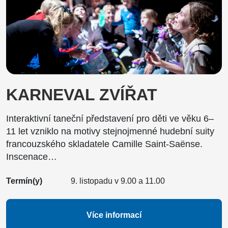
KARNEVAL ZVÍŘAT
Interaktivní taneční představení pro děti ve věku 6–
11 let vzniklo na motivy stejnojmenné hudební suity
francouzského skladatele Camille Saint-Saënse.
Inscenace…
Termín(y)
9. listopadu v 9.00 a 11.00
Více informací