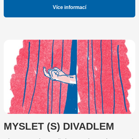
Více informací
MYSLET (S) DIVADLEM