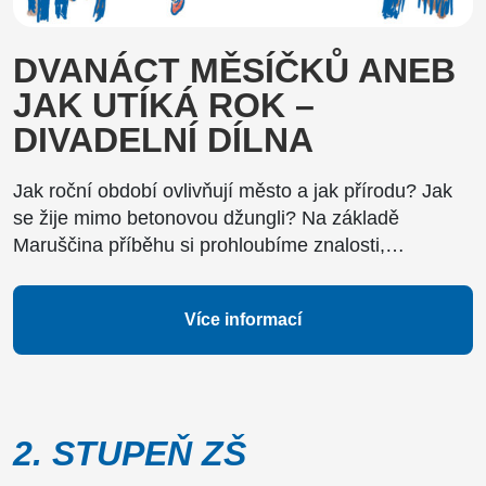
DVANÁCT MĚSÍČKŮ ANEB
JAK UTÍKÁ ROK –
DIVADELNÍ DÍLNA
Jak roční období ovlivňují město a jak přírodu? Jak
se žije mimo betonovou džungli? Na základě
Maruščina příběhu si prohloubíme znalosti,…
Více informací
2. STUPEŇ ZŠ