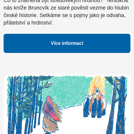
Co to znamená být středověkým hrdinou? Tentokrát
nás kníže Bruncvík ze staré pověsti vezme do hlubin
české historie. Setkáme se s pojmy jako je odvaha,
přátelství a hrdinství.
Více informací