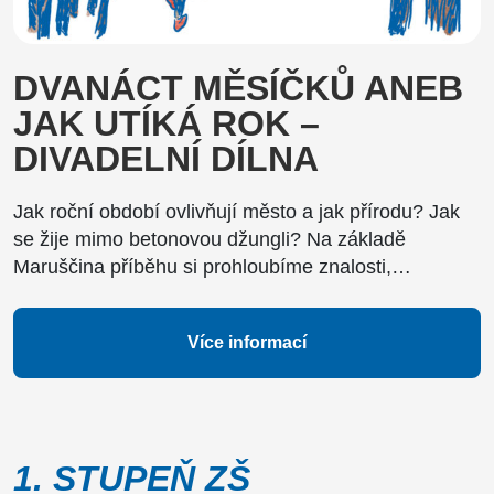
DVANÁCT MĚSÍČKŮ ANEB
JAK UTÍKÁ ROK –
DIVADELNÍ DÍLNA
Jak roční období ovlivňují město a jak přírodu? Jak
se žije mimo betonovou džungli? Na základě
Maruščina příběhu si prohloubíme znalosti,…
Více informací
1. STUPEŇ ZŠ