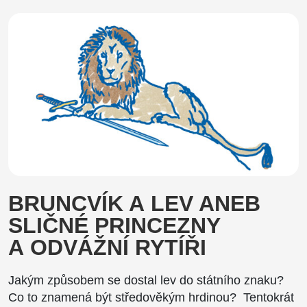
BRUNCVÍK A LEV ANEB
SLIČNÉ PRINCEZNY
A ODVÁŽNÍ RYTÍŘI
Jakým způsobem se dostal lev do státního znaku?
Co to znamená být středověkým hrdinou? Tentokrát