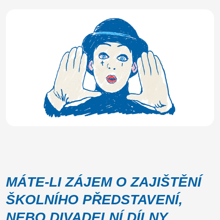
MÁTE-LI ZÁJEM O ZAJIŠTĚNÍ
ŠKOLNÍHO PŘEDSTAVENÍ,
NEBO DIVADELNÍ DÍLNY,