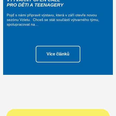
PRO DĚTI A TEENAGERY
Pojď s námi připravit výstavu, která v září otevře novou
sezónu Vzletu. Chceš se stát součástí výtvarného týmu,
spolupracovat na…
Více článků