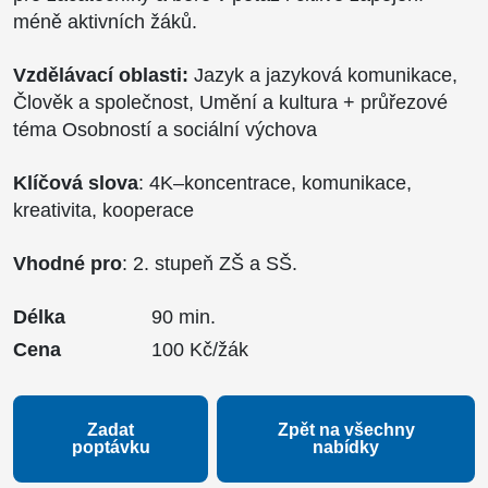
méně aktivních žáků.
Vzdělávací oblasti:
Jazyk a jazyková komunikace,
Člověk a společnost, Umění a kultura + průřezové
téma Osobností a sociální výchova
Klíčová slova
: 4K–koncentrace, komunikace,
kreativita, kooperace
Vhodné pro
: 2. stupeň ZŠ a SŠ.
Délka
90 min.
Cena
100 Kč/žák
Zadat
Zpět na všechny
poptávku
nabídky