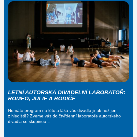
LETNÍ AUTORSKÁ DIVADELNÍ LABORATOŘ:
ROMEO, JULIE A RODIČE
Nemáte program na léto a láká vás divadlo jinak než jen
z hlediště? Zveme vás do čtyřdenní laboratoře autorského
divadla se skupinou…