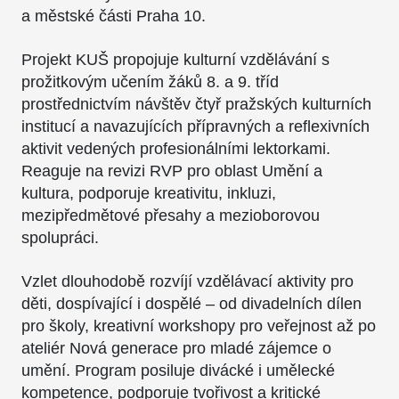
a městské části Praha 10.
Projekt KUŠ propojuje kulturní vzdělávání s
prožitkovým učením žáků 8. a 9. tříd
prostřednictvím návštěv čtyř pražských kulturních
institucí a navazujících přípravných a reflexivních
aktivit vedených profesionálními lektorkami.
Reaguje na revizi RVP pro oblast Umění a
kultura, podporuje kreativitu, inkluzi,
mezipředmětové přesahy a mezioborovou
spolupráci.
Vzlet dlouhodobě rozvíjí vzdělávací aktivity pro
děti, dospívající i dospělé – od divadelních dílen
pro školy, kreativní workshopy pro veřejnost až po
ateliér Nová generace pro mladé zájemce o
umění. Program posiluje divácké i umělecké
kompetence, podporuje tvořivost a kritické