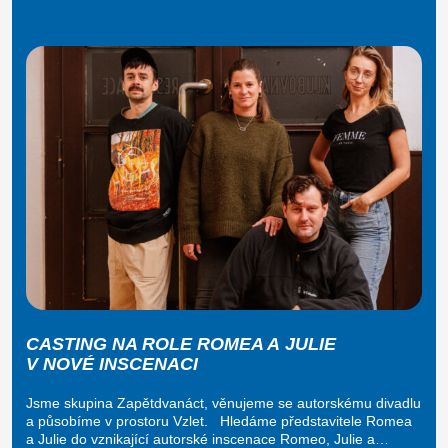
CASTING NA ROLE ROMEA A JULIE
V NOVÉ INSCENACI
Jsme skupina Zapětdvanáct, věnujeme se autorskému divadlu
a působíme v prostoru Vzlet. Hledáme představitele Romea
a Julie do vznikající autorské inscenace Romeo, Julie a…