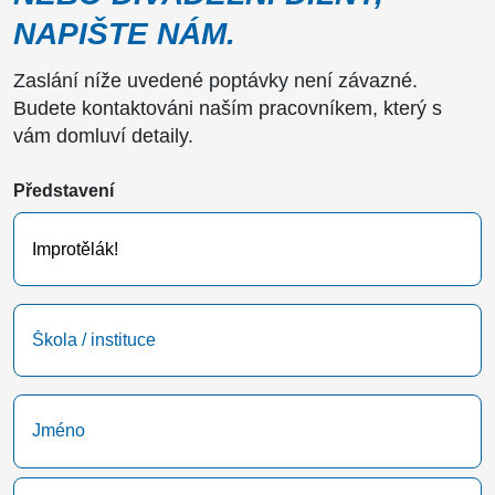
NAPIŠTE NÁM.
Zaslání níže uvedené poptávky není závazné.
Budete kontaktováni naším pracovníkem, který s
vám domluví detaily.
Představení
Škola
/
instituce
Name
(Required)
First