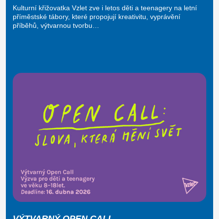
Kulturní křižovatka Vzlet zve i letos děti a teenagery na letní
příměstské tábory, které propojují kreativitu, vyprávění
příběhů, výtvarnou tvorbu…
VÝTVARNÝ OPEN CALL