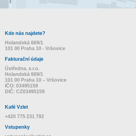
Kde nás najdete?
Holandská 669/1
101 00 Praha 10 - Vršovice
Fakturační údaje
Ústředna, s.r.o.
Holandská 669/1
101 00 Praha 10 – Vršovice
IČO: 03495159
DIČ: CZ03495159
Kafé Vzlet
+420 775 231 792
Vstupenky