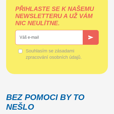
PŘIHLASTE SE K NAŠEMU
NEWSLETTERU A UŽ VÁM
NIC NEULÍTNE.
Souhlasím se
zásadami
zpracování osobních údajů
.
BEZ POMOCI BY TO
NEŠLO