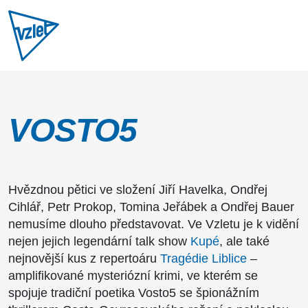
VOSTO5
Hvězdnou pětici ve složení Jiří Havelka, Ondřej
Cihlář, Petr Prokop, Tomina Jeřábek a Ondřej Bauer
nemusíme dlouho představovat. Ve Vzletu je k vidění
nejen jejich legendární talk show
Kupé
, ale také
nejnovější kus z repertoáru
Tragédie Liblice
–
amplifikované mysteriózní krimi, ve kterém se
spojuje tradiční poetika Vosto5 se špionážním