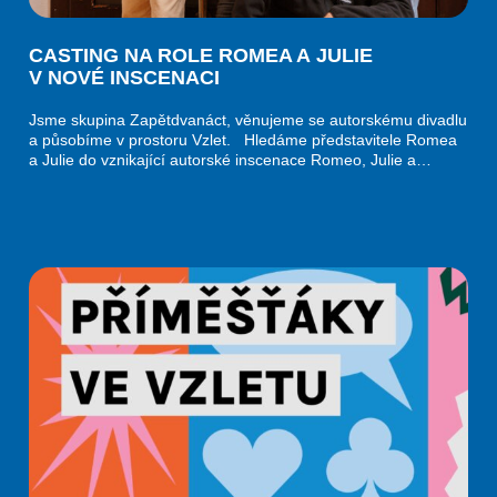
CASTING NA ROLE ROMEA A JULIE
V NOVÉ INSCENACI
Jsme skupina Zapětdvanáct, věnujeme se autorskému divadlu
a působíme v prostoru Vzlet. Hledáme představitele Romea
a Julie do vznikající autorské inscenace Romeo, Julie a…