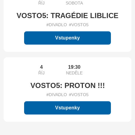
ŘÍJ
SOBOTA
VOSTO5: TRAGÉDIE LIBLICE
#DIVADLO
#VOSTO5
Vstupenky
4
19:30
ŘÍJ
NEDĚLE
VOSTO5: PROTON !!!
#DIVADLO
#VOSTO5
Vstupenky