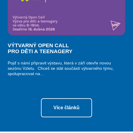
VÝTVARNÝ OPEN CALL
PRO DĚTI A TEENAGERY
Pojď s námi připravit výstavu, která v září otevře novou
sezónu Vzletu. Chceš se stát součástí výtvarného týmu,
spolupracovat na…
Více článků