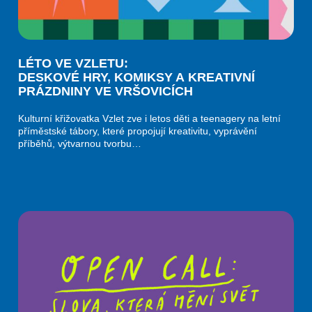
LÉTO VE VZLETU:
DESKOVÉ HRY, KOMIKSY A KREATIVNÍ
PRÁZDNINY VE VRŠOVICÍCH
Kulturní křižovatka Vzlet zve i letos děti a teenagery na letní
příměstské tábory, které propojují kreativitu, vyprávění
příběhů, výtvarnou tvorbu…