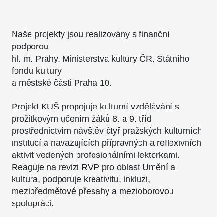
Naše projekty jsou realizovány s finanční
podporou
hl. m. Prahy, Ministerstva kultury ČR, Státního
fondu kultury
a městské části Praha 10.
Projekt KUŠ propojuje kulturní vzdělávání s
prožitkovým učením žáků 8. a 9. tříd
prostřednictvím návštěv čtyř pražských kulturních
institucí a navazujících přípravných a reflexivních
aktivit vedených profesionálními lektorkami.
Reaguje na revizi RVP pro oblast Umění a
kultura, podporuje kreativitu, inkluzi,
mezipředmětové přesahy a mezioborovou
spolupráci.