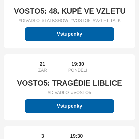
VOSTO5: 48. KUPÉ VE VZLETU
#DIVADLO
#TALKSHOW
#VOSTO5
#VZLET-TALK
Vstupenky
21
19:30
ZÁŘ
PONDĚLÍ
VOSTO5: TRAGÉDIE LIBLICE
#DIVADLO
#VOSTO5
Vstupenky
3
19:30