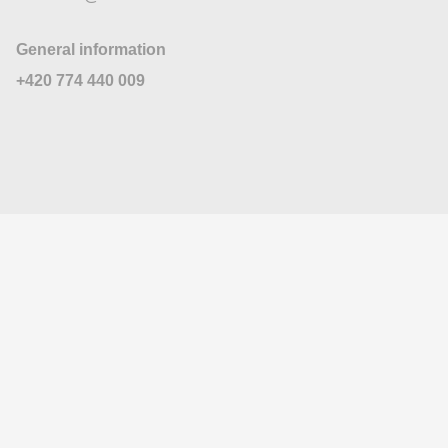
General information
+420 774 440 009