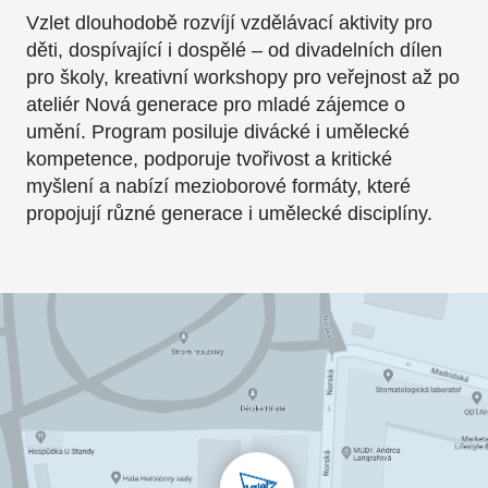
Vzlet dlouhodobě rozvíjí vzdělávací aktivity pro
děti, dospívající i dospělé – od divadelních dílen
pro školy, kreativní workshopy pro veřejnost až po
ateliér Nová generace pro mladé zájemce o
umění. Program posiluje divácké i umělecké
kompetence, podporuje tvořivost a kritické
myšlení a nabízí mezioborové formáty, které
propojují různé generace i umělecké disciplíny.