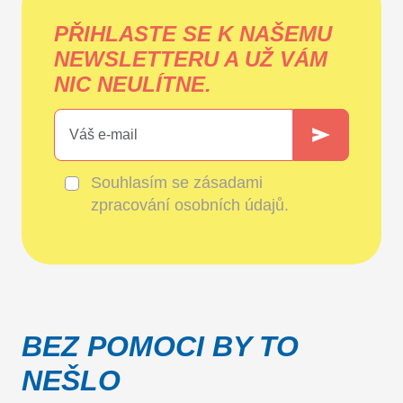
PŘIHLASTE SE K NAŠEMU
NEWSLETTERU A UŽ VÁM
NIC NEULÍTNE.
Souhlasím se
zásadami
zpracování osobních údajů
.
BEZ POMOCI BY TO
NEŠLO