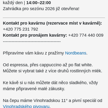
každý den |
14:00–22:00
Zahrádka pro sezónu 2026 již otevřena!
Kontakt pro kavárnu (rezervace míst v kavárně):
+420 775 231 792
Kontakt pro pronájem kavárny:
+420
774 440 009
----------------------------------------
Připravíme vám kávu z pražírny
Nordbeans
.
Od espressa, přes cappuccino až po flat white.
Můžete si vybrat také z více druhů rostlinných mlék.
Ke kávě si u nás můžete dát něco sladkého, vždy
máme připravené malé zákusky.
Na čepu máme Vinohradskou 11° a pivní speciál od
Vinohradského pivovaru
.