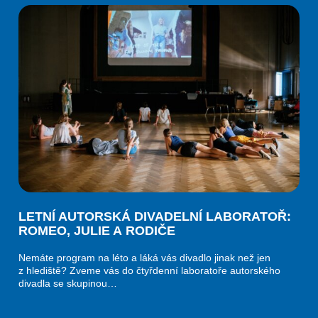
LETNÍ AUTORSKÁ DIVADELNÍ LABORATOŘ:
ROMEO, JULIE A RODIČE
Nemáte program na léto a láká vás divadlo jinak než jen
z hlediště? Zveme vás do čtyřdenní laboratoře autorského
divadla se skupinou…