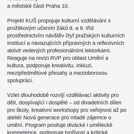
a městské části Praha 10.
Projekt KUŠ propojuje kulturní vzdělávání s
prožitkovým učením žáků 8. a 9. tříd
prostřednictvím návštěv čtyř pražských kulturních
institucí a navazujících přípravných a reflexivních
aktivit vedených profesionálními lektorkami.
Reaguje na revizi RVP pro oblast Umění a
kultura, podporuje kreativitu, inkluzi,
mezipředmětové přesahy a mezioborovou
spolupráci.
Vzlet dlouhodobě rozvíjí vzdělávací aktivity pro
děti, dospívající i dospělé – od divadelních dílen
pro školy, kreativní workshopy pro veřejnost až po
ateliér Nová generace pro mladé zájemce o
umění. Program posiluje divácké i umělecké
kompetence, podporuje tvořivost a kritické