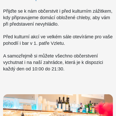
Přijďte se k nám občerstvit i před kulturním zážitkem,
kdy připravujeme domácí obložené chleby, aby vám
při představení nevyhládlo.
Před kulturní akcí ve velkém sále otevíráme pro vaše
pohodlí i bar v 1. patře Vzletu.
A samozřejmě si můžete všechno občerstvení
vychutnat i na naší zahrádce, která je k dispozici
každý den od 10:00 do 21:30.