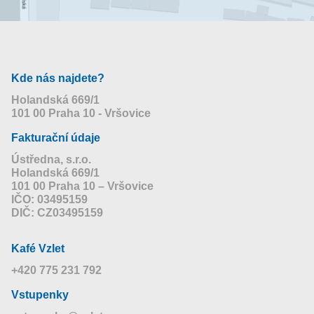
Kde nás najdete?
Holandská 669/1
101 00 Praha 10 - Vršovice
Fakturační údaje
Ústředna, s.r.o.
Holandská 669/1
101 00 Praha 10 – Vršovice
IČO: 03495159
DIČ: CZ03495159
Kafé Vzlet
+420 775 231 792
Vstupenky