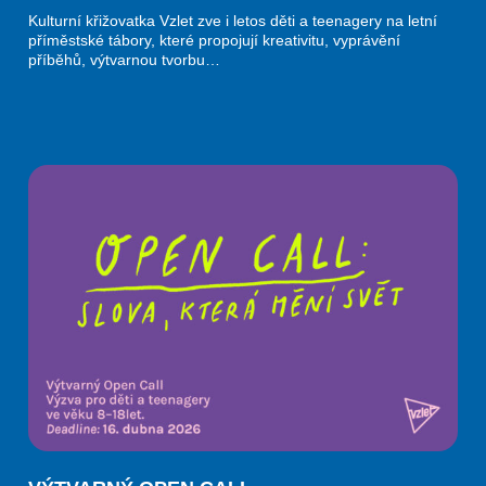
Kulturní křižovatka Vzlet zve i letos děti a teenagery na letní
příměstské tábory, které propojují kreativitu, vyprávění
příběhů, výtvarnou tvorbu…