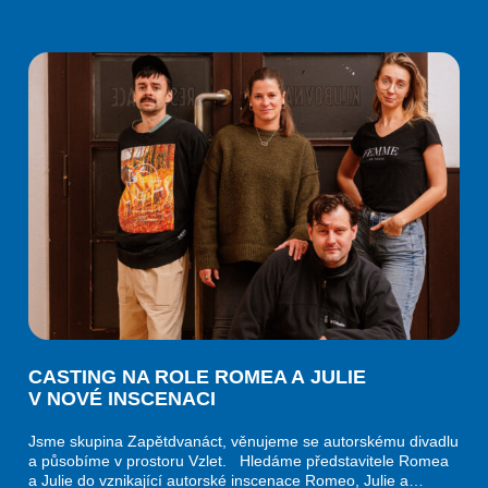
CASTING NA ROLE ROMEA A JULIE
V NOVÉ INSCENACI
Jsme skupina Zapětdvanáct, věnujeme se autorskému divadlu
a působíme v prostoru Vzlet. Hledáme představitele Romea
a Julie do vznikající autorské inscenace Romeo, Julie a…