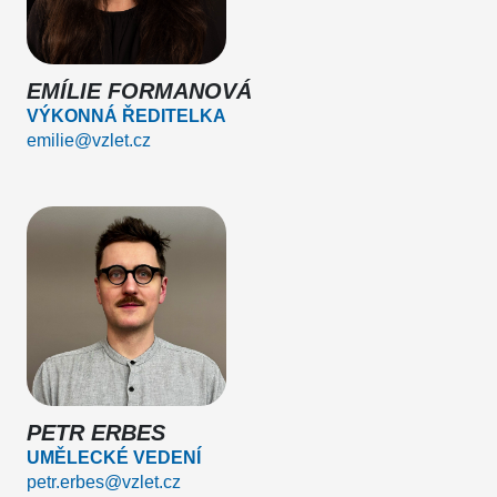
EMÍLIE FORMANOVÁ
VÝKONNÁ ŘEDITELKA
emilie@vzlet.cz
PETR ERBES
UMĚLECKÉ VEDENÍ
petr.erbes@vzlet.cz