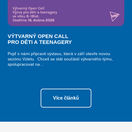
VÝTVARNÝ OPEN CALL
PRO DĚTI A TEENAGERY
Pojď s námi připravit výstavu, která v září otevře novou
sezónu Vzletu. Chceš se stát součástí výtvarného týmu,
spolupracovat na…
Více článků