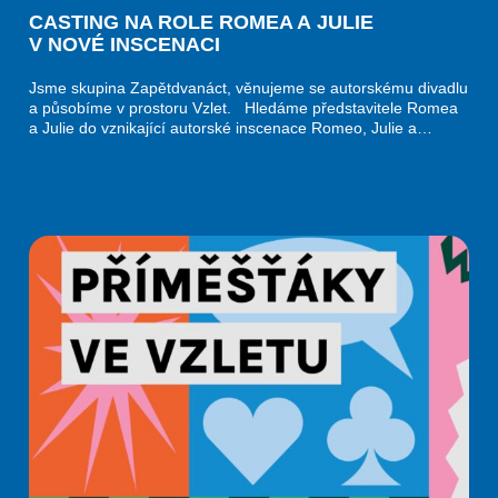
CASTING NA ROLE ROMEA A JULIE
V NOVÉ INSCENACI
Jsme skupina Zapětdvanáct, věnujeme se autorskému divadlu
a působíme v prostoru Vzlet. Hledáme představitele Romea
a Julie do vznikající autorské inscenace Romeo, Julie a…