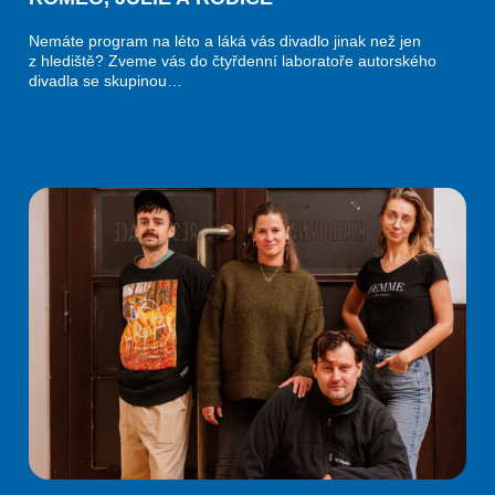
Nemáte program na léto a láká vás divadlo jinak než jen
z hlediště? Zveme vás do čtyřdenní laboratoře autorského
divadla se skupinou…