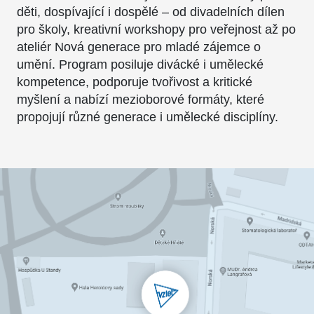
děti, dospívající i dospělé – od divadelních dílen
pro školy, kreativní workshopy pro veřejnost až po
ateliér Nová generace pro mladé zájemce o
umění. Program posiluje divácké i umělecké
kompetence, podporuje tvořivost a kritické
myšlení a nabízí mezioborové formáty, které
propojují různé generace i umělecké disciplíny.