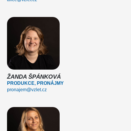
ŽANDA ŠPÁNKOVÁ
PRODUKCE, PRONÁJMY
pronajem@vzlet.cz