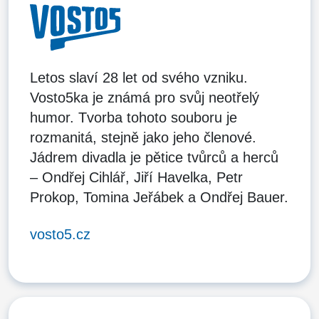
Letos slaví 28 let od svého vzniku.
Vosto5ka je známá pro svůj neotřelý
humor. Tvorba tohoto souboru je
rozmanitá, stejně jako jeho členové.
Jádrem divadla je pětice tvůrců a herců
– Ondřej Cihlář, Jiří Havelka, Petr
Prokop, Tomina Jeřábek a Ondřej Bauer.
vosto5.cz