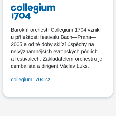
Barokní orchestr Collegium 1704 vznikl
u příležitosti festivalu Bach—Praha—
2005 a od té doby sklízí úspěchy na
nejvýznamnějších evropských pódiích
a festivalech. Zakladatelem orchestru je
cembalista a dirigent Václav Luks.
collegium1704.cz