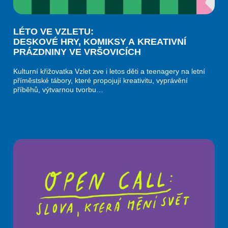
LÉTO VE VZLETU:
DESKOVÉ HRY, KOMIKSY A KREATIVNÍ
PRÁZDNINY VE VRŠOVICÍCH
Kulturní křižovatka Vzlet zve i letos děti a teenagery na letní
příměstské tábory, které propojují kreativitu, vyprávění
příběhů, výtvarnou tvorbu…