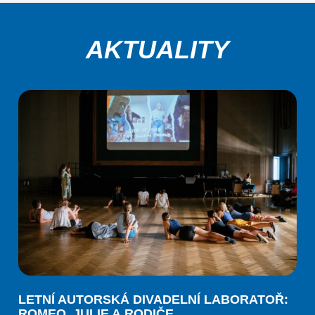
AKTUALITY
LETNÍ AUTORSKÁ DIVADELNÍ LABORATOŘ:
ROMEO, JULIE A RODIČE