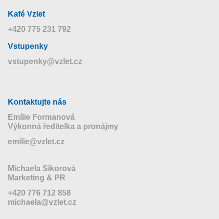
Kafé Vzlet
+420 775 231 792
Vstupenky
vstupenky@vzlet.cz
Kontaktujte nás
Emílie Formanová
Výkonná ředitelka a pronájmy
emilie@vzlet.cz
Michaela Sikorová
Marketing & PR
+420 776 712 858
michaela@vzlet.cz