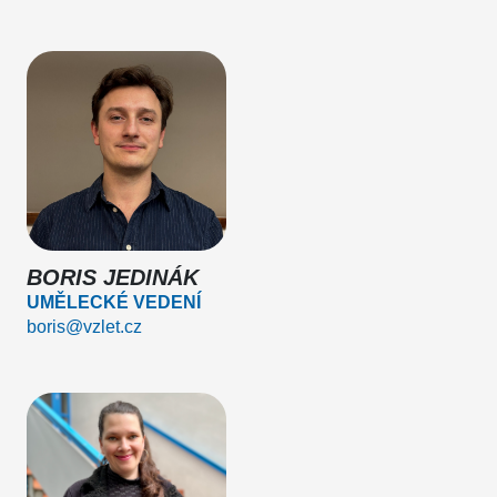
BORIS JEDINÁK
UMĚLECKÉ VEDENÍ
boris@vzlet.cz