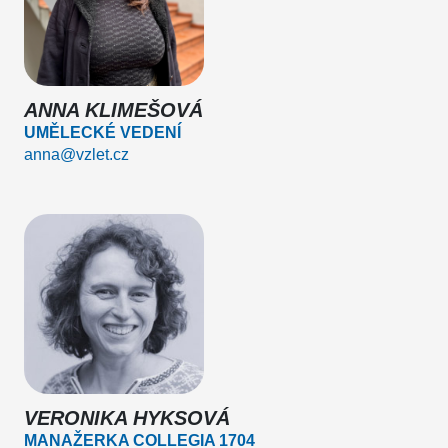
ANNA KLIMEŠOVÁ
UMĚLECKÉ VEDENÍ
anna@vzlet.cz
VERONIKA HYKSOVÁ
MANAŽERKA COLLEGIA 1704