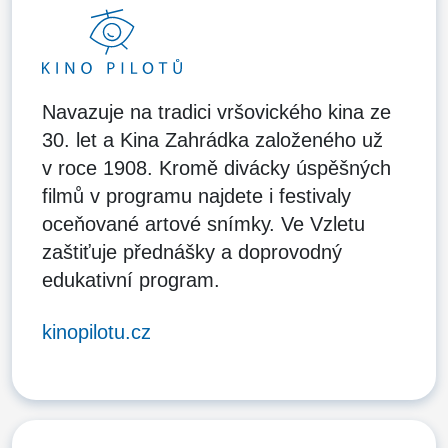
Navazuje na tradici vršovického kina ze
30. let a Kina Zahrádka založeného už
v roce 1908. Kromě divácky úspěšných
filmů v programu najdete i festivaly
oceňované artové snímky. Ve Vzletu
zaštiťuje přednášky a doprovodný
edukativní program.
kinopilotu.cz