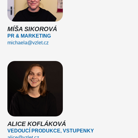
MÍŠA SIKOROVÁ
PR & MARKETING
michaela@vzlet.cz
ALICE KOFLÁKOVÁ
VEDOUCÍ PRODUKCE, VSTUPENKY
alice@vzlet.cz