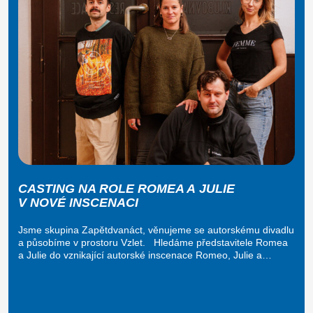
CASTING NA ROLE ROMEA A JULIE
V NOVÉ INSCENACI
Jsme skupina Zapětdvanáct, věnujeme se autorskému divadlu
a působíme v prostoru Vzlet. Hledáme představitele Romea
a Julie do vznikající autorské inscenace Romeo, Julie a…