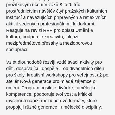
prožitkovým učením žáků 8. a 9. tříd
prostřednictvím návštěv čtyř pražských kulturních
institucí a navazujících přípravných a reflexivních
aktivit vedených profesionálními lektorkami.
Reaguje na revizi RVP pro oblast Umění a
kultura, podporuje kreativitu, inkluzi,
mezipředmětové přesahy a mezioborovou
spolupráci.
Vzlet dlouhodobě rozvíjí vzdělávací aktivity pro
děti, dospívající i dospělé – od divadelních dílen
pro školy, kreativní workshopy pro veřejnost až po
ateliér Nová generace pro mladé zájemce o
umění. Program posiluje divácké i umělecké
kompetence, podporuje tvořivost a kritické
myšlení a nabízí mezioborové formáty, které
propojují různé generace i umělecké disciplíny.