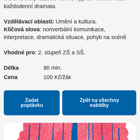
každodenní dramata.
Vzdělávací oblasti:
Umění a kultura.
Klíčová slova
: nonverbální komunikace,
interpretace, dramatická situace, pohyb na scéně
Vhodné pro
: 2. stupeň ZŠ a SŠ.
Délka
90 min.
Cena
100 Kč/žák
Zadat
Zpět na všechny
poptávku
nabídky