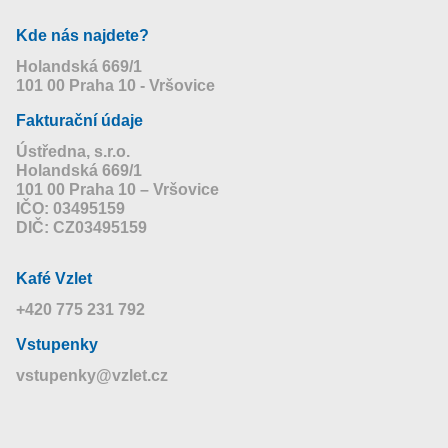
Kde nás najdete?
Holandská 669/1
101 00 Praha 10 - Vršovice
Fakturační údaje
Ústředna, s.r.o.
Holandská 669/1
101 00 Praha 10 – Vršovice
IČO: 03495159
DIČ: CZ03495159
Kafé Vzlet
+420 775 231 792
Vstupenky
vstupenky@vzlet.cz