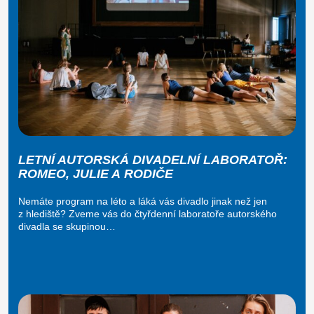
LETNÍ AUTORSKÁ DIVADELNÍ LABORATOŘ:
ROMEO, JULIE A RODIČE
Nemáte program na léto a láká vás divadlo jinak než jen
z hlediště? Zveme vás do čtyřdenní laboratoře autorského
divadla se skupinou…