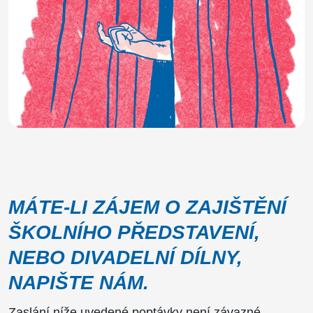
MÁTE-LI ZÁJEM O ZAJIŠTĚNÍ
ŠKOLNÍHO PŘEDSTAVENÍ,
NEBO DIVADELNÍ DÍLNY,
NAPIŠTE NÁM.
Zaslání níže uvedené poptávky není závazné.