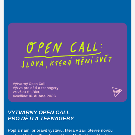
VÝTVARNÝ OPEN CALL
PRO DĚTI A TEENAGERY
Pojď s námi připravit výstavu, která v září otevře novou