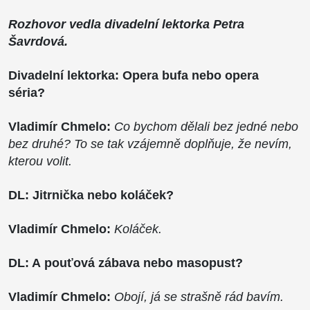
Rozhovor vedla divadelní lektorka Petra
Šavrdová.
Divadelní lektorka: Opera bufa nebo opera
séria?
Vladimír Chmelo:
Co bychom dělali bez jedné nebo
bez druhé? To se tak vzájemně doplňuje, že nevím,
kterou volit.
DL: Jitrnička nebo koláček?
Vladimír Chmelo:
Koláček.
DL: A pouťová zábava nebo masopust?
Vladimír Chmelo:
Obojí, já se strašně rád bavím.