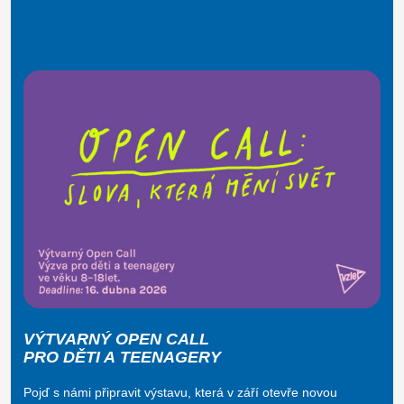
VÝTVARNÝ OPEN CALL
PRO DĚTI A TEENAGERY
Pojď s námi připravit výstavu, která v září otevře novou