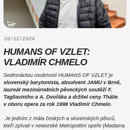
20 / 12 / 2024
HUMANS OF VZLET:
VLADIMÍR CHMELO
Sedmnáctou osobností HUMANS OF VZLET je
slovenský barytonista, absolvent JAMU v Brně,
laureát mezinárodních pěveckých soutěží F.
Tagliaviniho a A. Dvořáka a držitel ceny Thálie
v oboru opera za rok 1998 Vladimír Chmelo
.
Je jedním z mála českých a slovenských pěvců,
kteří zpívali v neworské Metropolitní opeře (Madama