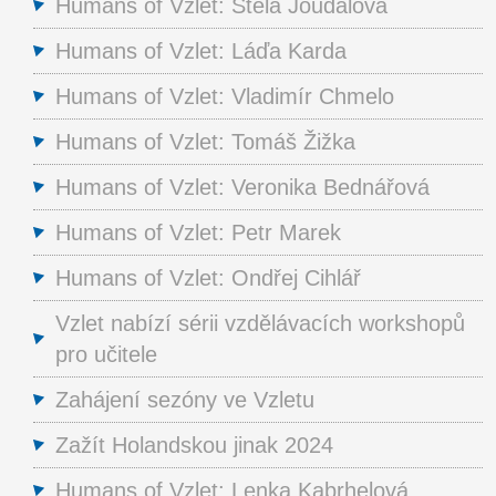
Humans of Vzlet: Stela Joudalová
Humans of Vzlet: Láďa Karda
Humans of Vzlet: Vladimír Chmelo
Humans of Vzlet: Tomáš Žižka
Humans of Vzlet: Veronika Bednářová
Humans of Vzlet: Petr Marek
Humans of Vzlet: Ondřej Cihlář
Vzlet nabízí sérii vzdělávacích workshopů
pro učitele
Zahájení sezóny ve Vzletu
Zažít Holandskou jinak 2024
Humans of Vzlet: Lenka Kabrhelová