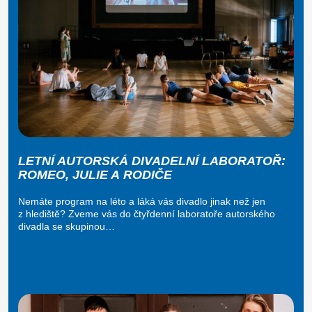
LETNÍ AUTORSKÁ DIVADELNÍ LABORATOŘ:
ROMEO, JULIE A RODIČE
Nemáte program na léto a láká vás divadlo jinak než jen
z hlediště? Zveme vás do čtyřdenní laboratoře autorského
divadla se skupinou…