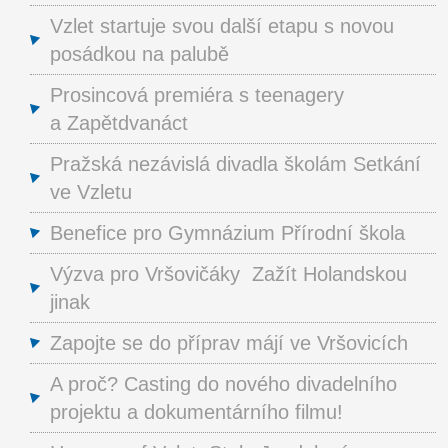
Vzlet startuje svou další etapu s novou
posádkou na palubě
Prosincová premiéra s teenagery
a Zapětdvanáct
Pražská nezávislá divadla školám Setkání
ve Vzletu
Benefice pro Gymnázium Přírodní škola
Výzva pro Vršovičáky Zažít Holandskou
jinak
Zapojte se do příprav májí ve Vršovicích
A proč? Casting do nového divadelního
projektu a dokumentárního filmu!