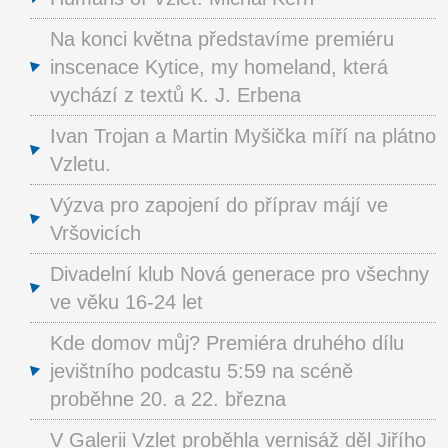
Na konci května představíme premiéru
inscenace Kytice, my homeland, která
vychází z textů K. J. Erbena
Ivan Trojan a Martin Myšička míří na plátno
Vzletu.
Výzva pro zapojení do příprav májí ve
Vršovicích
Divadelní klub Nová generace pro všechny
ve věku 16-24 let
Kde domov můj? Premiéra druhého dílu
jevištního podcastu 5:59 na scéně
proběhne 20. a 22. března
V Galerii Vzlet proběhla vernisáž děl Jiřího