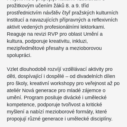
prožitkovým učením žáků 8. a 9. tříd
prostřednictvím návštěv čtyř pražských kulturních
institucí a navazujících přípravných a reflexivních
aktivit vedených profesionálními lektorkami.
Reaguje na revizi RVP pro oblast Umění a
kultura, podporuje kreativitu, inkluzi,
mezipředmětové přesahy a mezioborovou
spolupráci.
Vzlet dlouhodobě rozvíjí vzdělávací aktivity pro
děti, dospívající i dospělé – od divadelních dílen
pro školy, kreativní workshopy pro veřejnost až po
ateliér Nová generace pro mladé zájemce o
umění. Program posiluje divácké i umělecké
kompetence, podporuje tvořivost a kritické
myšlení a nabízí mezioborové formáty, které
propojují různé generace i umělecké disciplíny.