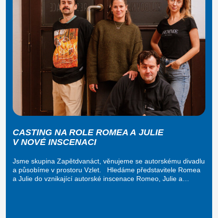
CASTING NA ROLE ROMEA A JULIE
V NOVÉ INSCENACI
Jsme skupina Zapětdvanáct, věnujeme se autorskému divadlu
a působíme v prostoru Vzlet. Hledáme představitele Romea
a Julie do vznikající autorské inscenace Romeo, Julie a…