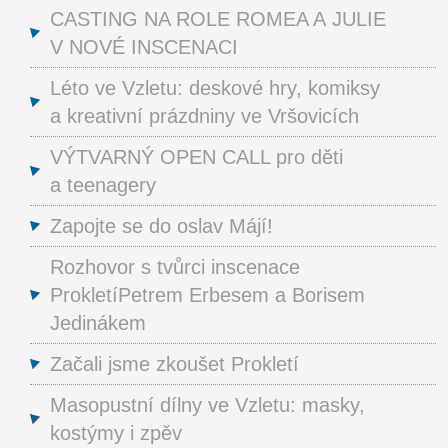
CASTING NA ROLE ROMEA A JULIE
V NOVÉ INSCENACI
Léto ve Vzletu: deskové hry, komiksy
a kreativní prázdniny ve Vršovicích
VÝTVARNÝ OPEN CALL pro děti
a teenagery
Zapojte se do oslav Májí!
Rozhovor s tvůrci inscenace
ProkletíPetrem Erbesem a Borisem
Jedinákem
Začali jsme zkoušet Prokletí
Masopustní dílny ve Vzletu: masky,
kostýmy i zpěv