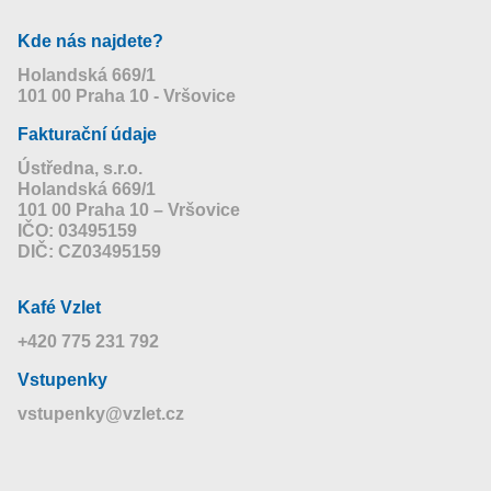
Kde nás najdete?
Holandská 669/1
101 00 Praha 10 - Vršovice
Fakturační údaje
Ústředna, s.r.o.
Holandská 669/1
101 00 Praha 10 – Vršovice
IČO: 03495159
DIČ: CZ03495159
Kafé Vzlet
+420 775 231 792
Vstupenky
vstupenky@vzlet.cz