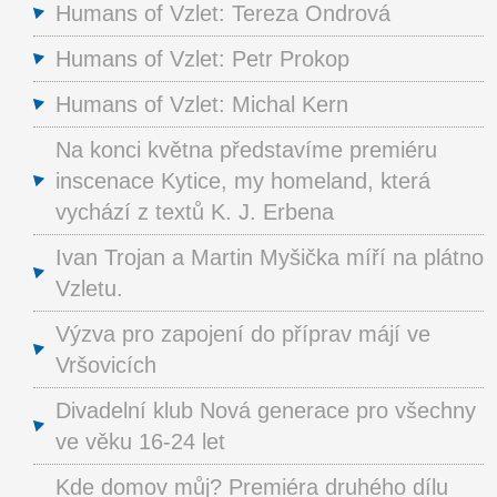
Humans of Vzlet: Tereza Ondrová
Humans of Vzlet: Petr Prokop
Humans of Vzlet: Michal Kern
Na konci května představíme premiéru
inscenace Kytice, my homeland, která
vychází z textů K. J. Erbena
Ivan Trojan a Martin Myšička míří na plátno
Vzletu.
Výzva pro zapojení do příprav májí ve
Vršovicích
Divadelní klub Nová generace pro všechny
ve věku 16-24 let
Kde domov můj? Premiéra druhého dílu