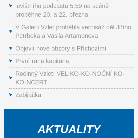
jevištního podcastu 5:59 na scéně
proběhne 20. a 22. března
V Galerii Vzlet proběhla vernisáž děl Jiřího
Petrboka a Vasila Artamonova
Objevit nové obzory s Příchozími
První rána kapitána
Rodinný Vzlet: VELIKO-KO-NOČNÍ KO-
KO-NCERT
Zabijačka
AKTUALITY