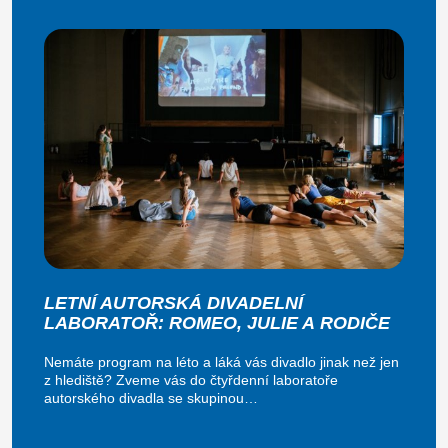
LETNÍ AUTORSKÁ DIVADELNÍ
LABORATOŘ: ROMEO, JULIE A RODIČE
Nemáte program na léto a láká vás divadlo jinak než jen
z hlediště? Zveme vás do čtyřdenní laboratoře
autorského divadla se skupinou…