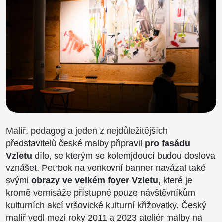
Malíř, pedagog a jeden z nejdůležitějších
představitelů české malby připravil
pro fasádu
Vzletu
dílo, se kterým se kolemjdoucí budou doslova
vznášet. Petrbok na venkovní banner navázal také
svými
obrazy ve velkém foyer Vzletu,
které je
kromě vernisáže přístupné pouze návštěvníkům
kulturních akcí vršovické kulturní křižovatky. Český
malíř vedl mezi roky 2011 a 2023 ateliér malby na