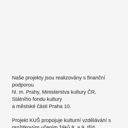
Naše projekty jsou realizovány s finanční
podporou
hl. m. Prahy, Ministerstva kultury ČR,
Státního fondu kultury
a městské části Praha 10.
Projekt KUŠ propojuje kulturní vzdělávání s
prožitkovým učením žáků 8. a 9. tříd