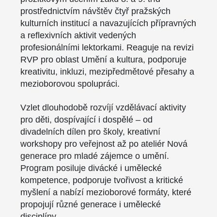
prostřednictvím návštěv čtyř pražských
kulturních institucí a navazujících přípravných
a reflexivních aktivit vedených
profesionálními lektorkami. Reaguje na revizi
RVP pro oblast Umění a kultura, podporuje
kreativitu, inkluzi, mezipředmětové přesahy a
mezioborovou spolupráci.
Vzlet dlouhodobě rozvíjí vzdělávací aktivity
pro děti, dospívající i dospělé – od
divadelních dílen pro školy, kreativní
workshopy pro veřejnost až po ateliér Nová
generace pro mladé zájemce o umění.
Program posiluje divácké i umělecké
kompetence, podporuje tvořivost a kritické
myšlení a nabízí mezioborové formáty, které
propojují různé generace i umělecké
disciplíny.