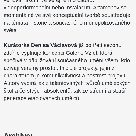
videoperformancím nebo instalacím. Artamonov se
momentálně ve své konceptuální tvorbě soustřeďuje
na témata historie a současného monopolizovaného
světa.
Kurátorka Denisa Václavová
již po třetí sezónu
zdařile vyplňuje koncepci Galerie Vzlet, která
spočívá v přibližování současného umění všem, kdo
užívají veřejný prostor. Iniciuje projekty, jejímž
charakterem je komunikativnost a pestrost projevu.
Autory vybírá jak z talentovaných tvůrců uměleckých
škol a čerstvých absolventů, tak ze střední a starší
generace etablovaných umělců.
Archive: