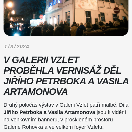
1 / 3 / 2024
V GALERII VZLET
PROBĚHLA VERNISÁŽ DĚL
JIŘÍHO PETRBOKA A VASILA
ARTAMONOVA
Druhý poločas výstav v Galerii Vzlet patří malbě. Díla
Jiřího Petrboka a Vasila Artamonova
jsou k vidění
na venkovním banneru, v proskleném prostoru
Galerie Rohovka a ve velkém foyer Vzletu.