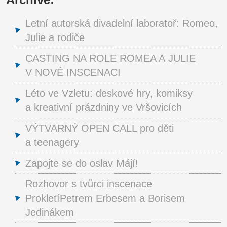
Letní autorská divadelní laboratoř: Romeo,
Julie a rodiče
CASTING NA ROLE ROMEA A JULIE
V NOVÉ INSCENACI
Léto ve Vzletu: deskové hry, komiksy
a kreativní prázdniny ve Vršovicích
VÝTVARNÝ OPEN CALL pro děti
a teenagery
Zapojte se do oslav Májí!
Rozhovor s tvůrci inscenace
ProkletíPetrem Erbesem a Borisem
Jedinákem