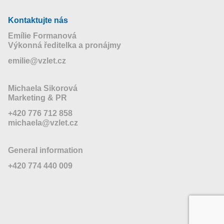
Kontaktujte nás
Emílie Formanová
Výkonná ředitelka a pronájmy
emilie@vzlet.cz
Michaela Sikorová
Marketing & PR
+420 776 712 858
michaela@vzlet.cz
General information
+420 774 440 009