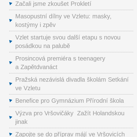
Začali jsme zkoušet Prokletí
Masopustní dílny ve Vzletu: masky,
kostýmy i zpěv
Vzlet startuje svou další etapu s novou
posádkou na palubě
Prosincová premiéra s teenagery
a Zapětdvanáct
Pražská nezávislá divadla školám Setkání
ve Vzletu
Benefice pro Gymnázium Přírodní škola
Výzva pro Vršovičáky Zažít Holandskou
jinak
Zapojte se do příprav májí ve Vršovicích