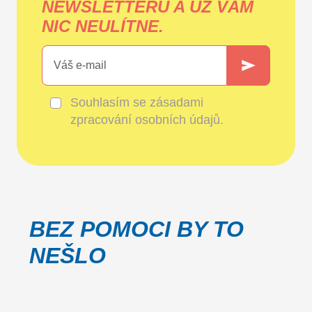
NEWSLETTERU A UŽ VÁM
NIC NEULÍTNE.
Souhlasím se
zásadami
zpracování osobních údajů
.
BEZ POMOCI BY TO
NEŠLO