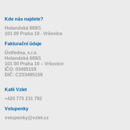
Kde nás najdete?
Holandská 669/1
101 00 Praha 10 - Vršovice
Fakturační údaje
Ústředna, s.r.o.
Holandská 669/1
101 00 Praha 10 – Vršovice
IČO: 03495159
DIČ: CZ03495159
Kafé Vzlet
+420 775 231 792
Vstupenky
vstupenky@vzlet.cz