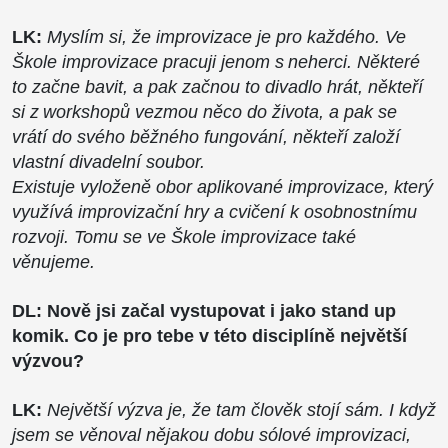
LK:
Myslím si, že improvizace je pro každého. Ve
Škole improvizace pracuji jenom s neherci. Některé
to začne bavit, a pak začnou to divadlo hrát, někteří
si z workshopů vezmou něco do života, a pak se
vrátí do svého běžného fungování, někteří založí
vlastní divadelní soubor.
Existuje vyloženě obor aplikované improvizace, který
využívá improvizační hry a cvičení k osobnostnímu
rozvoji. Tomu se ve Škole improvizace také
věnujeme.
DL: Nově jsi začal vystupovat i jako stand up
komik. Co je pro tebe v této disciplíně největší
výzvou?
LK:
Největší výzva je, že tam člověk stojí sám. I když
jsem se věnoval nějakou dobu sólové improvizaci,