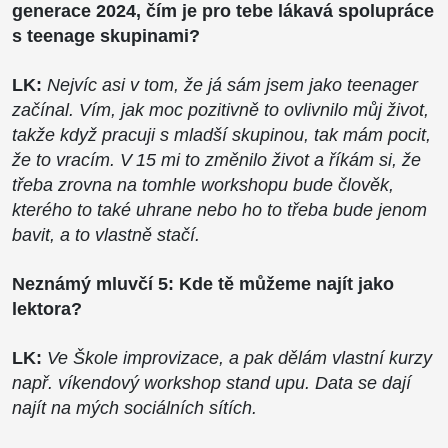
generace 2024, čím je pro tebe lákavá spolupráce
s teenage skupinami?
LK:
Nejvíc asi v tom, že já sám jsem jako teenager
začínal. Vím, jak moc pozitivně to ovlivnilo můj život,
takže když pracuji s mladší skupinou, tak mám pocit,
že to vracím. V 15 mi to změnilo život a říkám si, že
třeba zrovna na tomhle workshopu bude člověk,
kterého to také uhrane nebo ho to třeba bude jenom
bavit, a to vlastně stačí.
Neznámý mluvčí 5: Kde tě můžeme najít jako
lektora?
LK:
Ve Škole improvizace, a pak dělám vlastní kurzy
např. víkendový workshop stand upu.
Data se dají
najít na mých sociálních sítích.