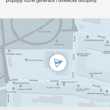
propojují různé generace i umělecké disciplíny.