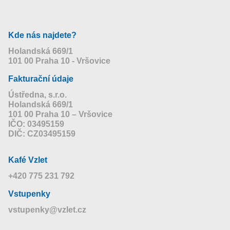
Kde nás najdete?
Holandská 669/1
101 00 Praha 10 - Vršovice
Fakturační údaje
Ústředna, s.r.o.
Holandská 669/1
101 00 Praha 10 – Vršovice
IČO: 03495159
DIČ: CZ03495159
Kafé Vzlet
+420 775 231 792
Vstupenky
vstupenky@vzlet.cz