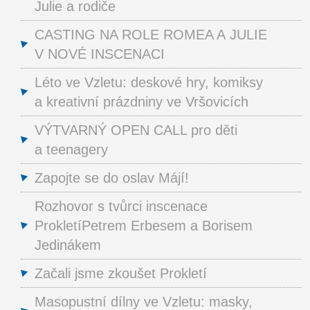
Julie a rodiče
CASTING NA ROLE ROMEA A JULIE
V NOVÉ INSCENACI
Léto ve Vzletu: deskové hry, komiksy
a kreativní prázdniny ve Vršovicích
VÝTVARNÝ OPEN CALL pro děti
a teenagery
Zapojte se do oslav Májí!
Rozhovor s tvůrci inscenace
ProkletíPetrem Erbesem a Borisem
Jedinákem
Začali jsme zkoušet Prokletí
Masopustní dílny ve Vzletu: masky,