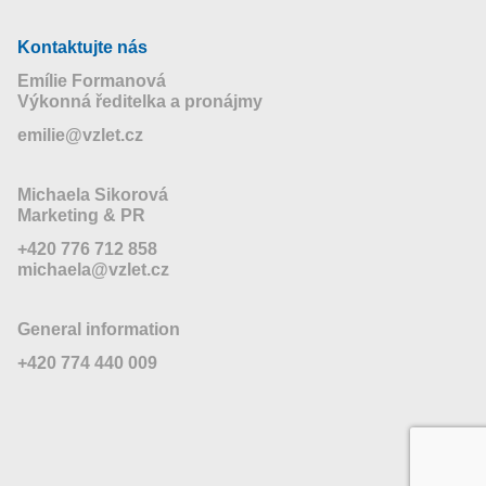
Kontaktujte nás
Emílie Formanová
Výkonná ředitelka a pronájmy
emilie@vzlet.cz
Michaela Sikorová
Marketing & PR
+420 776 712 858
michaela@vzlet.cz
General information
+420 774 440 009