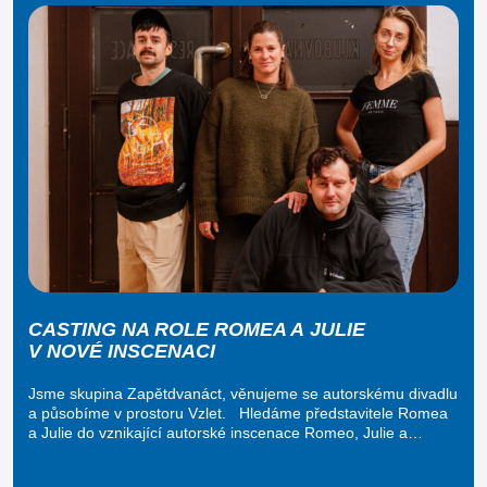
CASTING NA ROLE ROMEA A JULIE
V NOVÉ INSCENACI
Jsme skupina Zapětdvanáct, věnujeme se autorskému divadlu
a působíme v prostoru Vzlet. Hledáme představitele Romea
a Julie do vznikající autorské inscenace Romeo, Julie a…