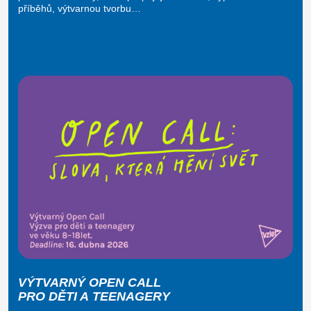
příběhů, výtvarnou tvorbu…
VÝTVARNÝ OPEN CALL
PRO DĚTI A TEENAGERY