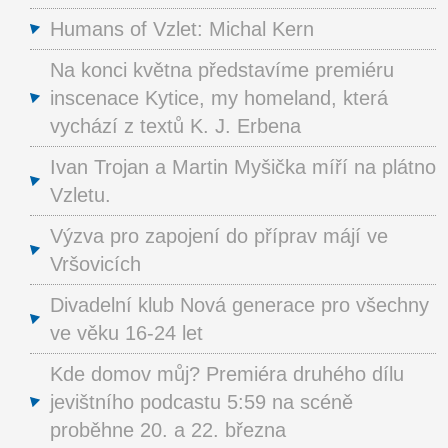
Humans of Vzlet: Michal Kern
Na konci května představíme premiéru
inscenace Kytice, my homeland, která
vychází z textů K. J. Erbena
Ivan Trojan a Martin Myšička míří na plátno
Vzletu.
Výzva pro zapojení do příprav májí ve
Vršovicích
Divadelní klub Nová generace pro všechny
ve věku 16-24 let
Kde domov můj? Premiéra druhého dílu
jevištního podcastu 5:59 na scéně
proběhne 20. a 22. března