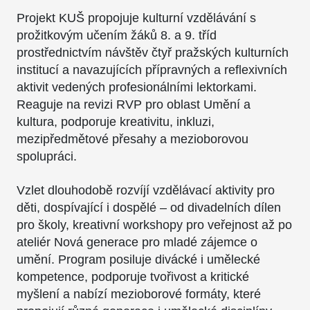
Projekt KUŠ propojuje kulturní vzdělávání s
prožitkovým učením žáků 8. a 9. tříd
prostřednictvím návštěv čtyř pražských kulturních
institucí a navazujících přípravných a reflexivních
aktivit vedených profesionálními lektorkami.
Reaguje na revizi RVP pro oblast Umění a
kultura, podporuje kreativitu, inkluzi,
mezipředmětové přesahy a mezioborovou
spolupráci.
Vzlet dlouhodobě rozvíjí vzdělávací aktivity pro
děti, dospívající i dospělé – od divadelních dílen
pro školy, kreativní workshopy pro veřejnost až po
ateliér Nová generace pro mladé zájemce o
umění. Program posiluje divácké i umělecké
kompetence, podporuje tvořivost a kritické
myšlení a nabízí mezioborové formáty, které