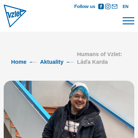
Follow us
EN
Humans of Vzlet:
Home
Aktuality
Láďa Karda