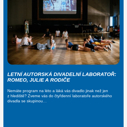
LETNÍ AUTORSKÁ DIVADELNÍ LABORATOŘ:
ROMEO, JULIE A RODIČE
Nemáte program na léto a láká vás divadlo jinak než jen
z hlediště? Zveme vás do čtyřdenní laboratoře autorského
divadla se skupinou…