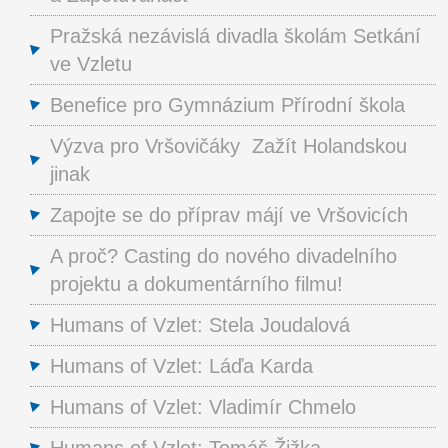
Pražská nezávislá divadla školám Setkání
ve Vzletu
Benefice pro Gymnázium Přírodní škola
Výzva pro Vršovičáky Zažít Holandskou
jinak
Zapojte se do příprav májí ve Vršovicích
A proč? Casting do nového divadelního
projektu a dokumentárního filmu!
Humans of Vzlet: Stela Joudalová
Humans of Vzlet: Láďa Karda
Humans of Vzlet: Vladimír Chmelo
Humans of Vzlet: Tomáš Žižka