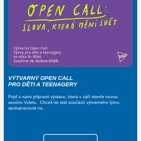
VÝTVARNÝ OPEN CALL
PRO DĚTI A TEENAGERY
Pojď s námi připravit výstavu, která v září otevře novou
sezónu Vzletu. Chceš se stát součástí výtvarného týmu,
spolupracovat na…