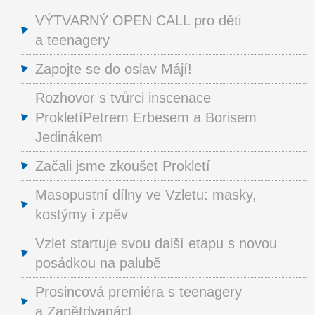
VÝTVARNÝ OPEN CALL pro děti
a teenagery
Zapojte se do oslav Májí!
Rozhovor s tvůrci inscenace
ProkletíPetrem Erbesem a Borisem
Jedinákem
Začali jsme zkoušet Prokletí
Masopustní dílny ve Vzletu: masky,
kostýmy i zpěv
Vzlet startuje svou další etapu s novou
posádkou na palubě
Prosincová premiéra s teenagery
a Zapětdvanáct