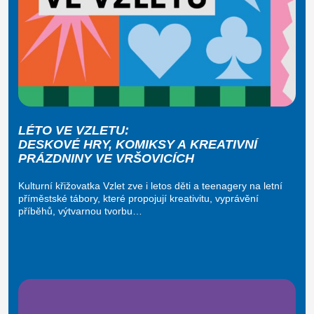
LÉTO VE VZLETU:
DESKOVÉ HRY, KOMIKSY A KREATIVNÍ
PRÁZDNINY VE VRŠOVICÍCH
Kulturní křižovatka Vzlet zve i letos děti a teenagery na letní
příměstské tábory, které propojují kreativitu, vyprávění
příběhů, výtvarnou tvorbu…