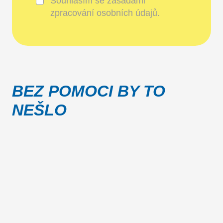
Souhlasím se
zásadami
zpracování osobních údajů
.
BEZ POMOCI BY TO
NEŠLO