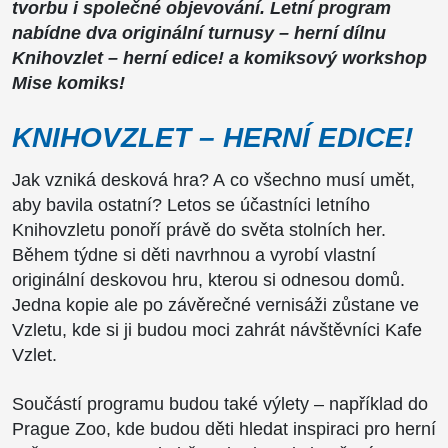
tvorbu i společné objevování. Letní program
nabídne dva originální turnusy – herní dílnu
Knihovzlet – herní edice! a komiksový workshop
Mise komiks!
KNIHOVZLET – HERNÍ EDICE!
Jak vzniká desková hra? A co všechno musí umět,
aby bavila ostatní? Letos se účastníci letního
Knihovzletu ponoří právě do světa stolních her.
Během týdne si děti navrhnou a vyrobí vlastní
originální deskovou hru, kterou si odnesou domů.
Jedna kopie ale po závěrečné vernisáži zůstane ve
Vzletu, kde si ji budou moci zahrát návštěvníci Kafe
Vzlet.
Součástí programu budou také výlety – například do
Prague Zoo
, kde budou děti hledat inspiraci pro herní