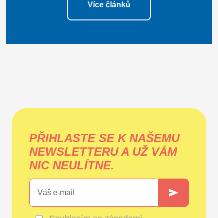
Více článků
PŘIHLASTE SE K NAŠEMU
NEWSLETTERU A UŽ VÁM
NIC NEULÍTNE.