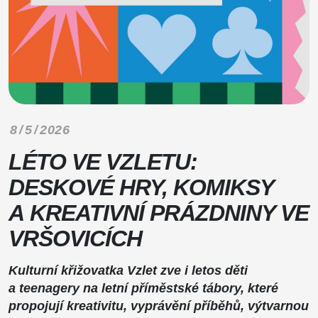
8 / 5 / 2026
LÉTO VE VZLETU:
DESKOVÉ HRY, KOMIKSY
A KREATIVNÍ PRÁZDNINY VE
VRŠOVICÍCH
Kulturní křižovatka
Vzlet
zve i letos děti
a teenagery na letní příměstské tábory, které
propojují kreativitu, vyprávění příběhů, výtvarnou