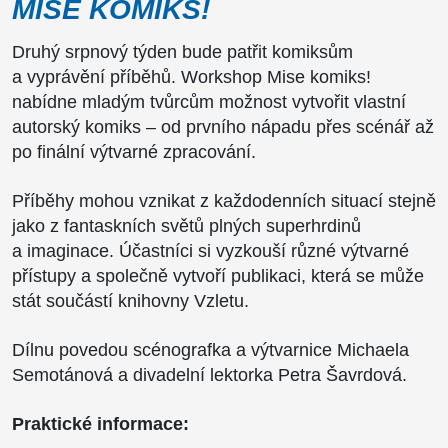
MISE KOMIKS!
Druhý srpnový týden bude patřit komiksům
a vyprávění příběhů. Workshop Mise komiks!
nabídne mladým tvůrcům možnost vytvořit vlastní
autorský komiks – od prvního nápadu přes scénář až
po finální výtvarné zpracování.
Příběhy mohou vznikat z každodenních situací stejně
jako z fantaskních světů plných superhrdinů
a imaginace. Účastníci si vyzkouší různé výtvarné
přístupy a společně vytvoří publikaci, která se může
stát součástí knihovny Vzletu.
Dílnu povedou scénografka a výtvarnice Michaela
Semotánová a divadelní lektorka Petra Šavrdová.
Praktické informace: