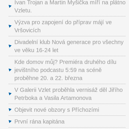
Ivan Trojan a Martin Myšička míří na plátno
Vzletu.
Výzva pro zapojení do příprav májí ve
Vršovicích
Divadelní klub Nová generace pro všechny
ve věku 16-24 let
Kde domov můj? Premiéra druhého dílu
jevištního podcastu 5:59 na scéně
proběhne 20. a 22. března
V Galerii Vzlet proběhla vernisáž děl Jiřího
Petrboka a Vasila Artamonova
Objevit nové obzory s Příchozími
První rána kapitána