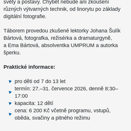
světy a postavy. Chybět nebude ani zkoušení
různých výtvarných technik, od linorytu po základy
digitální fotografie.
Táborem provedou zkušené lektorky Johana Šulík
Bártová, fotografka, režisérka a dramaturgyně,
a Ema Bártová, absolventka UMPRUM a autorka
šperku.
Praktické informace:
pro děti od 7 do 13 let
termín: 27.–31. července 2026, denně 8:30–
17:00
kapacita: 12 dětí
cena: 6 200 Kč včetně programu, vstupů,
oběda, svačiny a pitného režimu