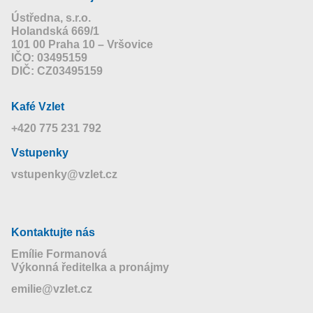
Ústředna, s.r.o.
Holandská 669/1
101 00 Praha 10 – Vršovice
IČO: 03495159
DIČ: CZ03495159
Kafé Vzlet
+420 775 231 792
Vstupenky
vstupenky@vzlet.cz
Kontaktujte nás
Emílie Formanová
Výkonná ředitelka a pronájmy
emilie@vzlet.cz