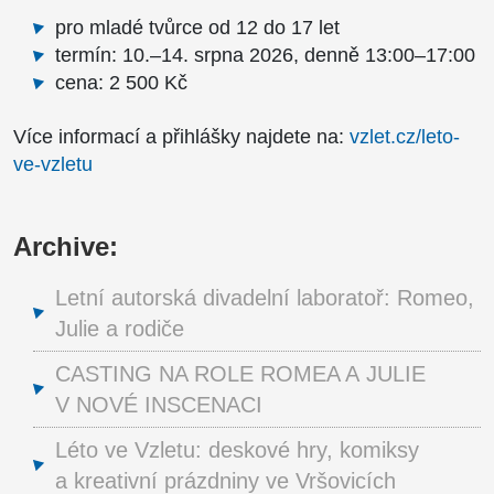
pro mladé tvůrce od 12 do 17 let
termín: 10.–14. srpna 2026, denně 13:00–17:00
cena: 2 500 Kč
Více informací a přihlášky najdete na:
vzlet.cz/leto-
ve-vzletu
Archive:
Letní autorská divadelní laboratoř: Romeo,
Julie a rodiče
CASTING NA ROLE ROMEA A JULIE
V NOVÉ INSCENACI
Léto ve Vzletu: deskové hry, komiksy
a kreativní prázdniny ve Vršovicích