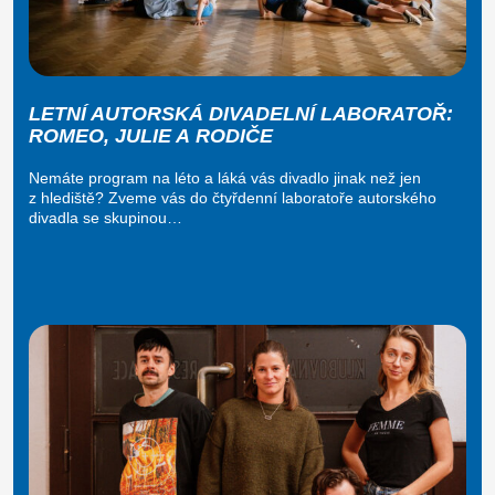
LETNÍ AUTORSKÁ DIVADELNÍ LABORATOŘ:
ROMEO, JULIE A RODIČE
Nemáte program na léto a láká vás divadlo jinak než jen
z hlediště? Zveme vás do čtyřdenní laboratoře autorského
divadla se skupinou…