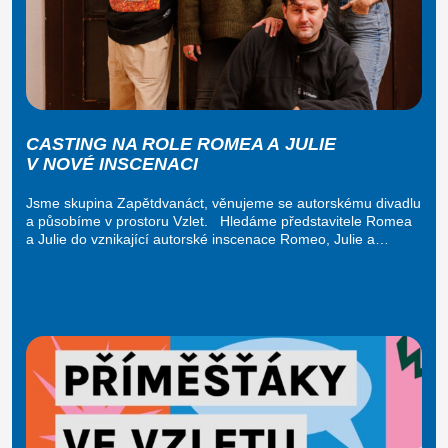
CASTING NA ROLE ROMEA A JULIE
V NOVÉ INSCENACI
Jsme skupina Zapětdvanáct, věnujeme se autorskému divadlu
a působíme v prostoru Vzlet. Hledáme představitele Romea
a Julie do vznikající autorské inscenace Romeo, Julie a…