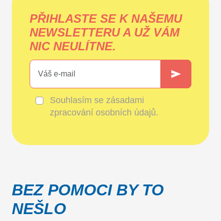
PŘIHLASTE SE K NAŠEMU
NEWSLETTERU A UŽ VÁM
NIC NEULÍTNE.
Souhlasím se
zásadami
zpracování osobních údajů
.
BEZ POMOCI BY TO
NEŠLO