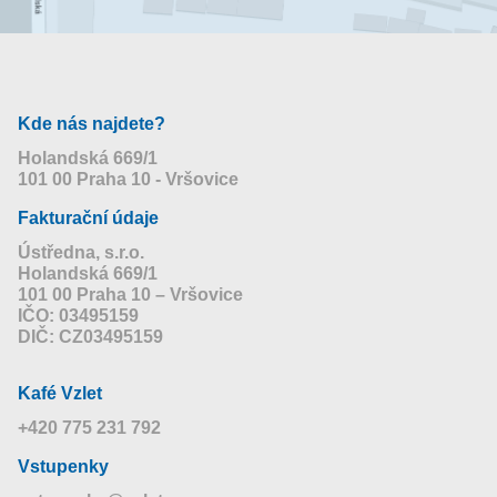
Kde nás najdete?
Holandská 669/1
101 00 Praha 10 - Vršovice
Fakturační údaje
Ústředna, s.r.o.
Holandská 669/1
101 00 Praha 10 – Vršovice
IČO: 03495159
DIČ: CZ03495159
Kafé Vzlet
+420 775 231 792
Vstupenky