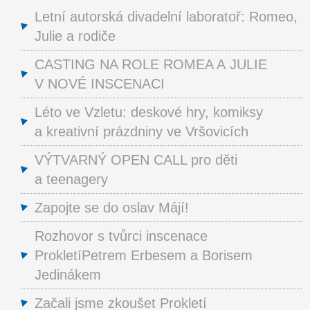
Letní autorská divadelní laboratoř: Romeo,
Julie a rodiče
CASTING NA ROLE ROMEA A JULIE
V NOVÉ INSCENACI
Léto ve Vzletu: deskové hry, komiksy
a kreativní prázdniny ve Vršovicích
VÝTVARNÝ OPEN CALL pro děti
a teenagery
Zapojte se do oslav Májí!
Rozhovor s tvůrci inscenace
ProkletíPetrem Erbesem a Borisem
Jedinákem
Začali jsme zkoušet Prokletí