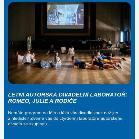
LETNÍ AUTORSKÁ DIVADELNÍ LABORATOŘ:
ROMEO, JULIE A RODIČE
Nemáte program na léto a láká vás divadlo jinak než jen
z hlediště? Zveme vás do čtyřdenní laboratoře autorského
divadla se skupinou…