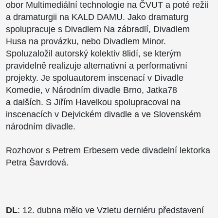
obor Multimediální technologie na ČVUT a poté režii
a dramaturgii na KALD DAMU. Jako dramaturg
spolupracuje s Divadlem Na zábradlí, Divadlem
Husa na provázku, nebo Divadlem Minor.
Spoluzaložil autorský kolektiv 8lidí, se kterým
pravidelně realizuje alternativní a performativní
projekty. Je spoluautorem inscenací v Divadle
Komedie, v Národním divadle Brno, Jatka78
a dalších. S Jiřím Havelkou spolupracoval na
inscenacích v Dejvickém divadle a ve Slovenském
národním divadle.
Rozhovor s Petrem Erbesem vede divadelní lektorka
Petra Šavrdová.
DL
: 12. dubna mělo ve Vzletu derniéru představení