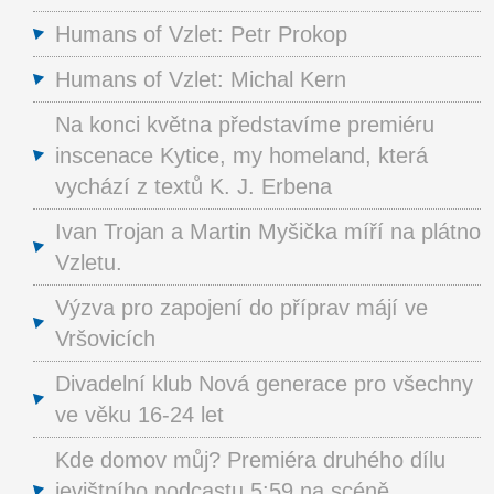
Humans of Vzlet: Petr Prokop
Humans of Vzlet: Michal Kern
Na konci května představíme premiéru
inscenace Kytice, my homeland, která
vychází z textů K. J. Erbena
Ivan Trojan a Martin Myšička míří na plátno
Vzletu.
Výzva pro zapojení do příprav májí ve
Vršovicích
Divadelní klub Nová generace pro všechny
ve věku 16-24 let
Kde domov můj? Premiéra druhého dílu
jevištního podcastu 5:59 na scéně