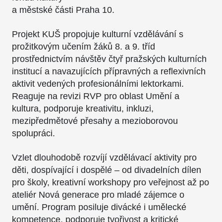
a městské části Praha 10.
Projekt KUŠ propojuje kulturní vzdělávání s
prožitkovým učením žáků 8. a 9. tříd
prostřednictvím návštěv čtyř pražských kulturních
institucí a navazujících přípravných a reflexivních
aktivit vedených profesionálními lektorkami.
Reaguje na revizi RVP pro oblast Umění a
kultura, podporuje kreativitu, inkluzi,
mezipředmětové přesahy a mezioborovou
spolupráci.
Vzlet dlouhodobě rozvíjí vzdělávací aktivity pro
děti, dospívající i dospělé – od divadelních dílen
pro školy, kreativní workshopy pro veřejnost až po
ateliér Nová generace pro mladé zájemce o
umění. Program posiluje divácké i umělecké
kompetence, podporuje tvořivost a kritické