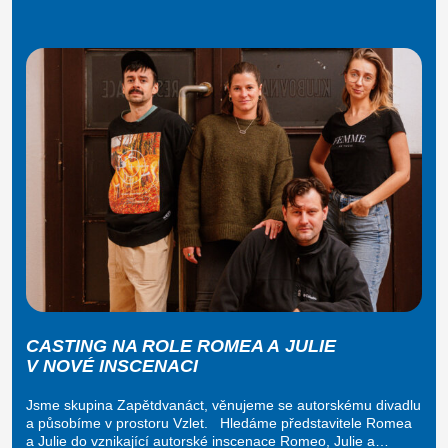
CASTING NA ROLE ROMEA A JULIE
V NOVÉ INSCENACI
Jsme skupina Zapětdvanáct, věnujeme se autorskému divadlu
a působíme v prostoru Vzlet. Hledáme představitele Romea
a Julie do vznikající autorské inscenace Romeo, Julie a…