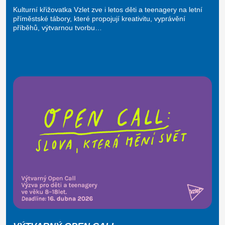
Kulturní křižovatka Vzlet zve i letos děti a teenagery na letní
příměstské tábory, které propojují kreativitu, vyprávění
příběhů, výtvarnou tvorbu…