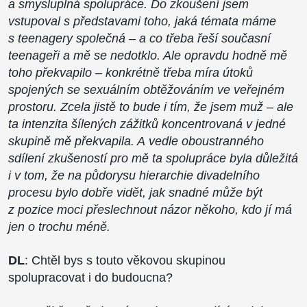
a smysluplná spolupráce. Do zkoušení jsem
vstupoval s představami toho, jaká témata máme
s teenagery společná – a co třeba řeší současní
teenageři a mě se nedotklo. Ale opravdu hodně mě
toho překvapilo – konkrétně třeba míra útoků
spojených se sexuálním obtěžováním ve veřejném
prostoru. Zcela jistě to bude i tím, že jsem muž – ale
ta intenzita šílených zážitků koncentrovaná v jedné
skupině mě překvapila. A vedle oboustranného
sdílení zkušeností pro mě ta spolupráce byla důležitá
i v tom, že na půdorysu hierarchie divadelního
procesu bylo dobře vidět, jak snadné může být
z pozice moci přeslechnout názor někoho, kdo jí má
jen o trochu méně.
DL
: Chtěl bys s touto věkovou skupinou
spolupracovat i do budoucna?