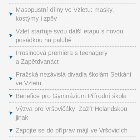
Masopustní dílny ve Vzletu: masky,
kostýmy i zpěv
Vzlet startuje svou další etapu s novou
posádkou na palubě
Prosincová premiéra s teenagery
a Zapětdvanáct
Pražská nezávislá divadla školám Setkání
ve Vzletu
Benefice pro Gymnázium Přírodní škola
Výzva pro Vršovičáky Zažít Holandskou
jinak
Zapojte se do příprav májí ve Vršovicích