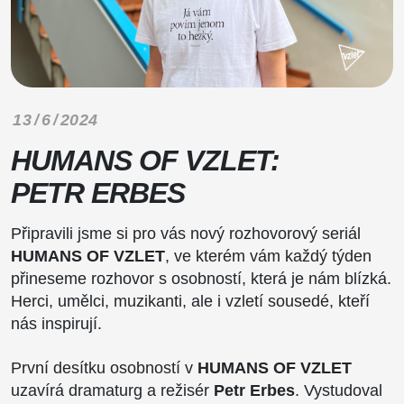
13 / 6 / 2024
HUMANS OF VZLET:
PETR ERBES
Připravili jsme si pro vás nový rozhovorový seriál
HUMANS OF VZLET
, ve kterém vám každý týden
přineseme rozhovor s osobností, která je nám blízká.
Herci, umělci, muzikanti, ale i vzletí sousedé, kteří
nás inspirují.
První desítku osobností v
HUMANS OF VZLET
uzavírá dramaturg a režisér
Petr Erbes
. Vystudoval