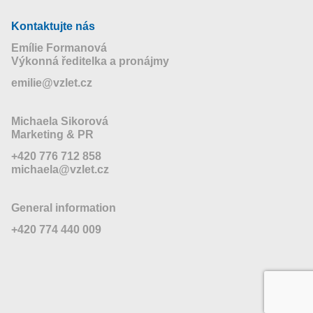
Kontaktujte nás
Emílie Formanová
Výkonná ředitelka a pronájmy
emilie@vzlet.cz
Michaela Sikorová
Marketing & PR
+420 776 712 858
michaela@vzlet.cz
General information
+420 774 440 009