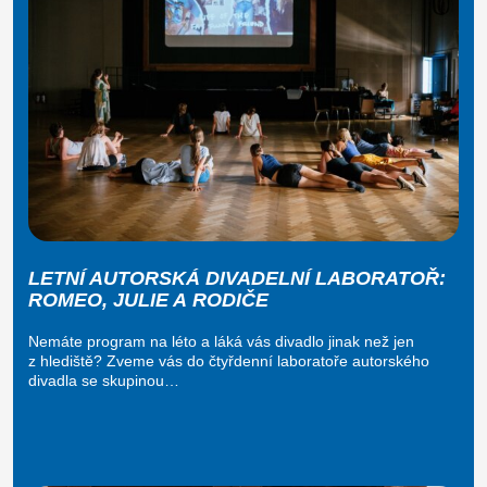
LETNÍ AUTORSKÁ DIVADELNÍ LABORATOŘ:
ROMEO, JULIE A RODIČE
Nemáte program na léto a láká vás divadlo jinak než jen
z hlediště? Zveme vás do čtyřdenní laboratoře autorského
divadla se skupinou…