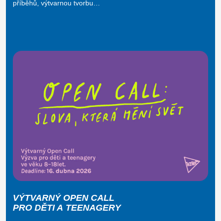
příběhů, výtvarnou tvorbu…
VÝTVARNÝ OPEN CALL
PRO DĚTI A TEENAGERY