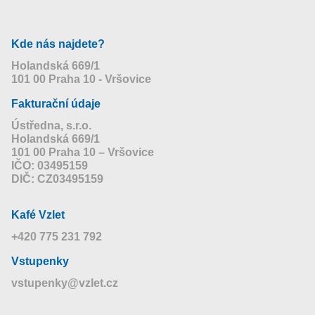
Kde nás najdete?
Holandská 669/1
101 00 Praha 10 - Vršovice
Fakturační údaje
Ústředna, s.r.o.
Holandská 669/1
101 00 Praha 10 – Vršovice
IČO: 03495159
DIČ: CZ03495159
Kafé Vzlet
+420 775 231 792
Vstupenky
vstupenky@vzlet.cz