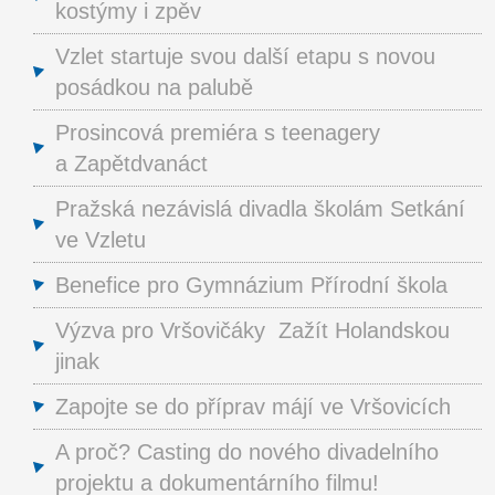
kostýmy i zpěv
Vzlet startuje svou další etapu s novou
posádkou na palubě
Prosincová premiéra s teenagery
a Zapětdvanáct
Pražská nezávislá divadla školám Setkání
ve Vzletu
Benefice pro Gymnázium Přírodní škola
Výzva pro Vršovičáky Zažít Holandskou
jinak
Zapojte se do příprav májí ve Vršovicích
A proč? Casting do nového divadelního
projektu a dokumentárního filmu!