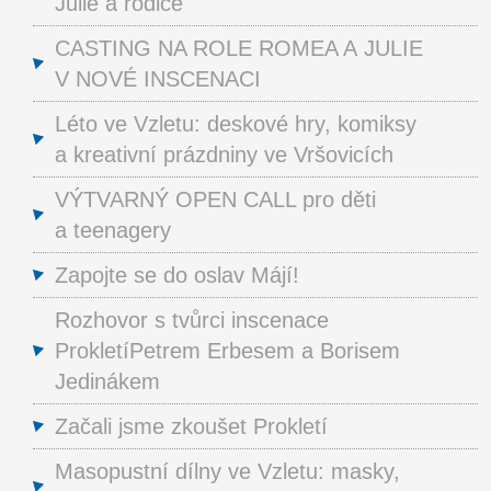
Julie a rodiče
CASTING NA ROLE ROMEA A JULIE
V NOVÉ INSCENACI
Léto ve Vzletu: deskové hry, komiksy
a kreativní prázdniny ve Vršovicích
VÝTVARNÝ OPEN CALL pro děti
a teenagery
Zapojte se do oslav Májí!
Rozhovor s tvůrci inscenace
ProkletíPetrem Erbesem a Borisem
Jedinákem
Začali jsme zkoušet Prokletí
Masopustní dílny ve Vzletu: masky,