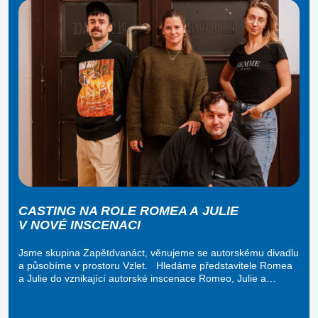
CASTING NA ROLE ROMEA A JULIE
V NOVÉ INSCENACI
Jsme skupina Zapětdvanáct, věnujeme se autorskému divadlu
a působíme v prostoru Vzlet. Hledáme představitele Romea
a Julie do vznikající autorské inscenace Romeo, Julie a…