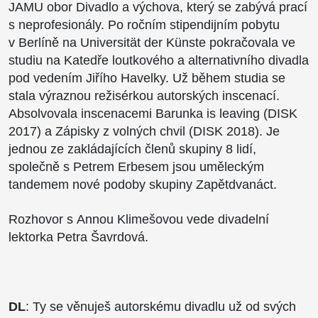
JAMU obor Divadlo a výchova, který se zabývá prací
s neprofesionály. Po ročním stipendijním pobytu
v Berlíně na Universität der Künste pokračovala ve
studiu na Katedře loutkového a alternativního divadla
pod vedením Jiřího Havelky. Už během studia se
stala výraznou režisérkou autorských inscenací.
Absolvovala inscenacemi Barunka is leaving (DISK
2017) a Zápisky z volných chvil (DISK 2018). Je
jednou ze zakládajících členů skupiny 8 lidí,
společně s Petrem Erbesem jsou uměleckým
tandemem nové podoby skupiny Zapětdvanáct.
Rozhovor s Annou Klimešovou vede divadelní
lektorka Petra Šavrdová.
DL
: Ty se věnuješ autorskému divadlu už od svých