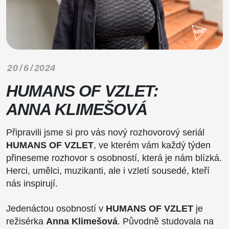
20 / 6 / 2024
HUMANS OF VZLET:
ANNA KLIMEŠOVÁ
Připravili jsme si pro vás nový rozhovorový seriál
HUMANS OF VZLET
, ve kterém vám každý týden
přineseme rozhovor s osobností, která je nám blízká.
Herci, umělci, muzikanti, ale i vzletí sousedé, kteří
nás inspirují.
Jedenáctou osobností v
HUMANS OF VZLET
je
režisérka
Anna Klimešová
. Původně studovala na