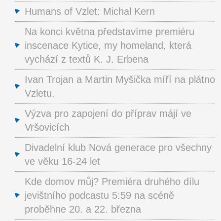
Humans of Vzlet: Michal Kern
Na konci května představíme premiéru
inscenace Kytice, my homeland, která
vychází z textů K. J. Erbena
Ivan Trojan a Martin Myšička míří na plátno
Vzletu.
Výzva pro zapojení do příprav májí ve
Vršovicích
Divadelní klub Nová generace pro všechny
ve věku 16-24 let
Kde domov můj? Premiéra druhého dílu
jevištního podcastu 5:59 na scéně
proběhne 20. a 22. března