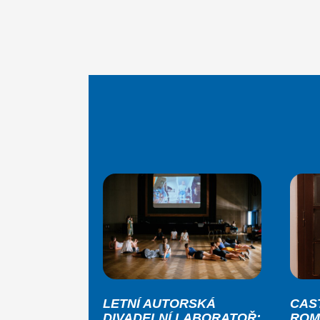
LETNÍ AUTORSKÁ
CAS
DIVADELNÍ LABORATOŘ:
ROM