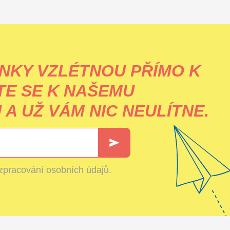
NKY VZLÉTNOU PŘÍMO K
TE SE K NAŠEMU
A UŽ VÁM NIC NEULÍTNE.
zpracování osobních údajů
.