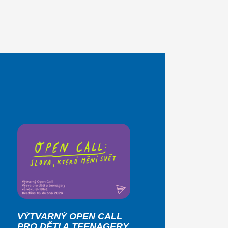
VÝTVARNÝ OPEN CALL
PRO DĚTI A TEENAGERY