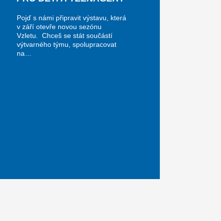
Pojď s námi připravit výstavu, která
v září otevře novou sezónu
Vzletu. Chceš se stát součástí
výtvarného týmu, spolupracovat
na…