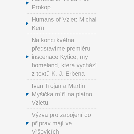
Prokop
Humans of Vzlet: Michal
Kern
Na konci května
představíme premiéru
inscenace Kytice, my
homeland, která vychází
z textů K. J. Erbena
Ivan Trojan a Martin
Myšička míří na plátno
Vzletu.
Výzva pro zapojení do
příprav májí ve
Vršovicích