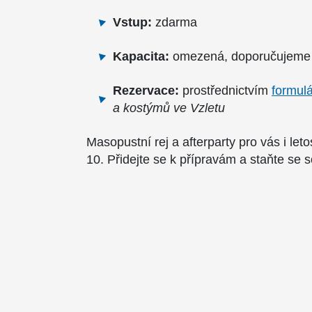
Vstup:
zdarma
Kapacita:
omezená, doporučujeme 
Rezervace:
prostřednictvím
formul
a kostýmů ve Vzletu
Masopustní rej a afterparty pro vás i le
10. Přidejte se k přípravám a staňte se 