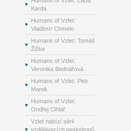
Humans of Vzlet: Láďa
Karda
Humans of Vzlet:
Vladimír Chmelo
Humans of Vzlet: Tomáš
Žižka
Humans of Vzlet:
Veronika Bednářová
Humans of Vzlet: Petr
Marek
Humans of Vzlet:
Ondřej Cihlář
Vzlet nabízí sérii
vzdělávacích workshopů