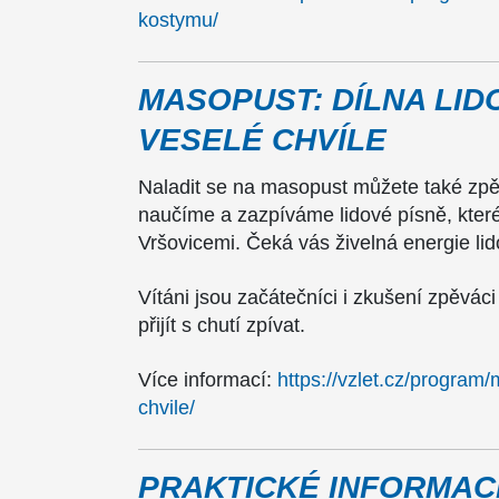
kostymu/
MASOPUST: DÍLNA LID
VESELÉ CHVÍLE
Naladit se na masopust můžete také zp
naučíme a zazpíváme lidové písně, kter
Vršovicemi. Čeká vás živelná energie li
Vítáni jsou začátečníci i zkušení zpěvác
přijít s chutí zpívat.
Více informací:
https://vzlet.cz/program
chvile/
PRAKTICKÉ INFORMAC