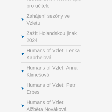
pro učitele
Zahájení sezóny ve
Vzletu
Zažít Holandskou jinak
2024
Humans of Vzlet: Lenka
Kabrhelová
Humans of Vzlet: Anna
Klimešová
Humans of Vzlet: Petr
Erbes
Humans of Vzlet:
Alžběta Nováková