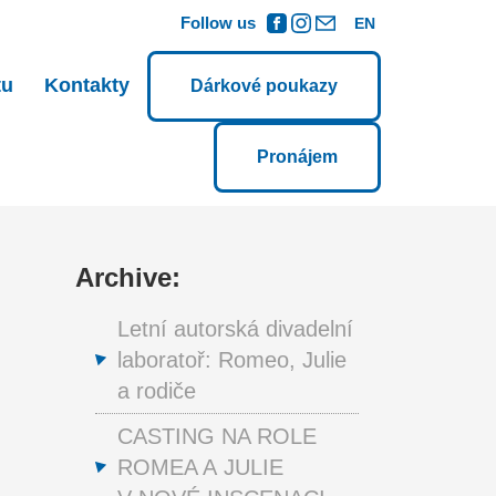
Follow us
EN
tu
Kontakty
Dárkové poukazy
Pronájem
Archive:
Letní autorská divadelní
laboratoř: Romeo, Julie
a rodiče
CASTING NA ROLE
ROMEA A JULIE