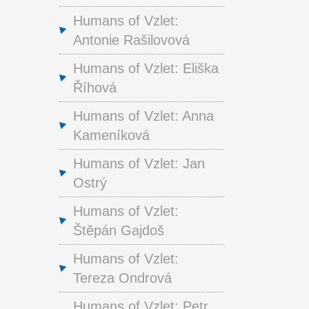
Humans of Vzlet:
Antonie Rašilovová
Humans of Vzlet: Eliška
Říhová
Humans of Vzlet: Anna
Kameníková
Humans of Vzlet: Jan
Ostrý
Humans of Vzlet:
Štěpán Gajdoš
Humans of Vzlet:
Tereza Ondrová
Humans of Vzlet: Petr