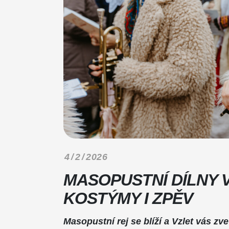
4 / 2 / 2026
MASOPUSTNÍ DÍLNY V
KOSTÝMY I ZPĚV
Masopustní rej se blíží a Vzlet vás zve