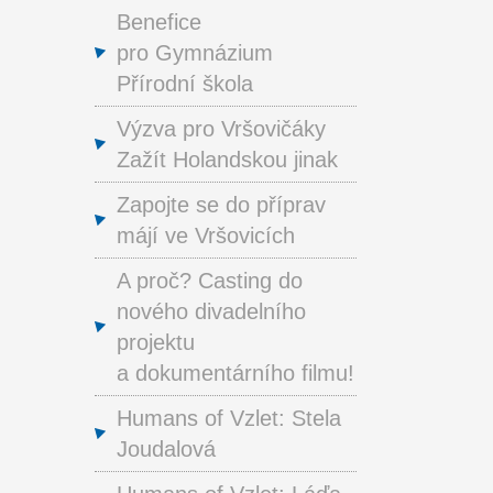
Benefice
pro Gymnázium
Přírodní škola
Výzva pro Vršovičáky
Zažít Holandskou jinak
Zapojte se do příprav
májí ve Vršovicích
A proč? Casting do
nového divadelního
projektu
a dokumentárního filmu!
Humans of Vzlet: Stela
Joudalová