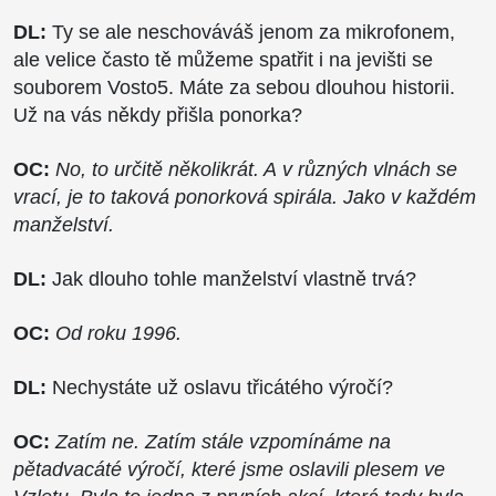
DL:
Ty se ale neschováváš jenom za mikrofonem,
ale velice často tě můžeme spatřit i na jevišti se
souborem Vosto5. Máte za sebou dlouhou historii.
Už na vás někdy přišla ponorka?
OC:
No, to určitě několikrát. A v různých vlnách se
vrací, je to taková ponorková spirála. Jako v každém
manželství.
DL:
Jak dlouho tohle manželství vlastně trvá?
OC:
Od roku 1996.
DL:
Nechystáte už oslavu třicátého výročí?
OC:
Zatím ne. Zatím stále vzpomínáme na
pětadvacáté výročí, které jsme oslavili plesem ve