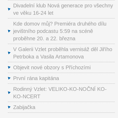
Divadelní klub Nová generace pro všechny
ve věku 16-24 let
Kde domov můj? Premiéra druhého dílu
jevištního podcastu 5:59 na scéně
proběhne 20. a 22. března
V Galerii Vzlet proběhla vernisáž děl Jiřího
Petrboka a Vasila Artamonova
Objevit nové obzory s Příchozími
První rána kapitána
Rodinný Vzlet: VELIKO-KO-NOČNÍ KO-
KO-NCERT
Zabijačka