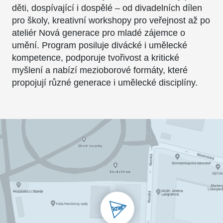
děti, dospívající i dospělé – od divadelních dílen
pro školy, kreativní workshopy pro veřejnost až po
ateliér Nová generace pro mladé zájemce o
umění. Program posiluje divácké i umělecké
kompetence, podporuje tvořivost a kritické
myšlení a nabízí mezioborové formáty, které
propojují různé generace i umělecké disciplíny.