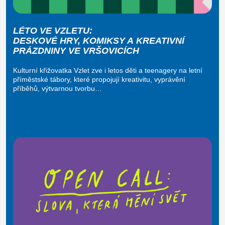
LÉTO VE VZLETU:
DESKOVÉ HRY, KOMIKSY A KREATIVNÍ
PRÁZDNINY VE VRŠOVICÍCH
Kulturní křižovatka Vzlet zve i letos děti a teenagery na letní
příměstské tábory, které propojují kreativitu, vyprávění
příběhů, výtvarnou tvorbu…