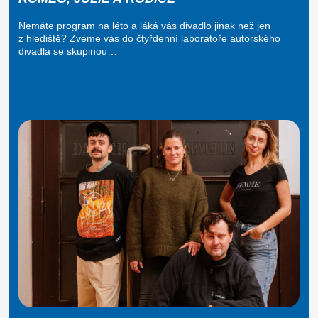
Nemáte program na léto a láká vás divadlo jinak než jen
z hlediště? Zveme vás do čtyřdenní laboratoře autorského
divadla se skupinou…