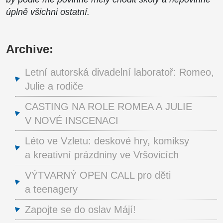
úplně všichni ostatní.
Archive:
Letní autorská divadelní laboratoř: Romeo,
Julie a rodiče
CASTING NA ROLE ROMEA A JULIE
V NOVÉ INSCENACI
Léto ve Vzletu: deskové hry, komiksy
a kreativní prázdniny ve Vršovicích
VÝTVARNÝ OPEN CALL pro děti
a teenagery
Zapojte se do oslav Májí!