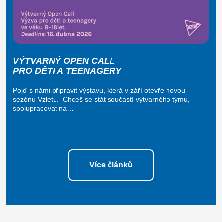
VÝTVARNÝ OPEN CALL
PRO DĚTI A TEENAGERY
Pojď s námi připravit výstavu, která v září otevře novou
sezónu Vzletu. Chceš se stát součástí výtvarného týmu,
spolupracovat na…
Více článků