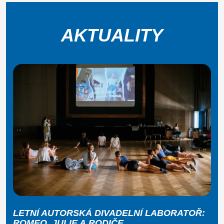
AKTUALITY
LETNÍ AUTORSKÁ DIVADELNÍ LABORATOŘ:
ROMEO, JULIE A RODIČE