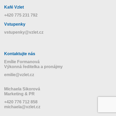
Kafé Vzlet
+420 775 231 792
Vstupenky
vstupenky@vzlet.cz
Kontaktujte nás
Emílie Formanová
Výkonná ředitelka a pronájmy
emilie@vzlet.cz
Michaela Sikorová
Marketing & PR
+420 776 712 858
michaela@vzlet.cz