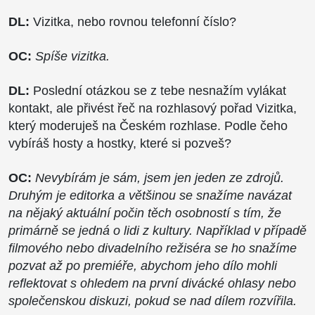
DL:
Vizitka, nebo rovnou telefonní číslo?
OC:
Spíše vizitka.
DL:
Poslední otázkou se z tebe nesnažím vylákat
kontakt, ale přivést řeč na rozhlasový pořad Vizitka,
který moderuješ na Českém rozhlase. Podle čeho
vybíráš hosty a hostky, které si pozveš?
OC:
Nevybírám je sám, jsem jen jeden ze zdrojů.
Druhým je editorka a většinou se snažíme navázat
na nějaký aktuální počin těch osobností s tím, že
primárně se jedná o lidi z kultury. Například v případě
filmového nebo divadelního režiséra se ho snažíme
pozvat až po premiéře, abychom jeho dílo mohli
reflektovat s ohledem na první divácké ohlasy nebo
společenskou diskuzi, pokud se nad dílem rozvířila.