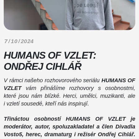
7 / 10 / 2024
HUMANS OF VZLET:
ONDŘEJ CIHLÁŘ
V rámci našeho rozhovorového seriálu
HUMANS OF
VZLET
vám přinášíme rozhovory s osobnostmi,
které jsou nám blízké. Herci, umělci, muzikanti, ale
i vzletí sousedé, kteří nás inspirují.
Třináctou osobností HUMANS OF VZLET je
moderátor, autor, spoluzakladatel a člen Divadla
Vosto5, herec, dramaturg i režisér Ondřej Cihlář.