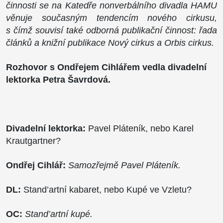
činnosti se na Katedře nonverbálního divadla HAMU
věnuje současným tendencím nového cirkusu,
s čímž souvisí také odborná publikační činnost: řada
článků a knižní publikace Nový cirkus a Orbis cirkus.
Rozhovor s Ondřejem Cihlářem vedla divadelní
lektorka Petra Šavrdová.
Divadelní lektorka:
Pavel Pláteník, nebo Karel
Krautgartner?
Ondřej Cihlář:
Samozřejmě Pavel Pláteník.
DL:
Stand’artní kabaret, nebo Kupé ve Vzletu?
OC:
Stand’artní kupé.