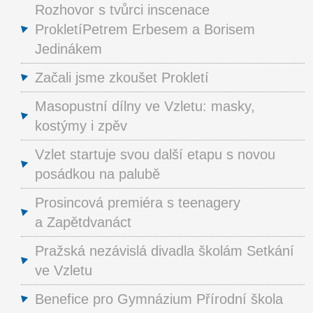
Rozhovor s tvůrci inscenace
ProkletíPetrem Erbesem a Borisem
Jedinákem
Začali jsme zkoušet Prokletí
Masopustní dílny ve Vzletu: masky,
kostýmy i zpěv
Vzlet startuje svou další etapu s novou
posádkou na palubě
Prosincová premiéra s teenagery
a Zapětdvanáct
Pražská nezávislá divadla školám Setkání
ve Vzletu
Benefice pro Gymnázium Přírodní škola