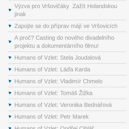
Výzva pro Vršovičáky Zažít Holandskou
jinak
Zapojte se do příprav májí ve Vršovicích
A proč? Casting do nového divadelního
projektu a dokumentárního filmu!
Humans of Vzlet: Stela Joudalová
Humans of Vzlet: Láďa Karda
Humans of Vzlet: Vladimír Chmelo
Humans of Vzlet: Tomáš Žižka
Humans of Vzlet: Veronika Bednářová
Humans of Vzlet: Petr Marek
Humans of Vzlet: Ondřej Cihlář