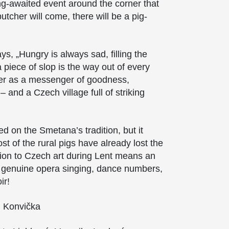
ong-awaited event around the corner that
utcher will come, there will be a pig-
ys, „Hungry is always sad, filling the
a piece of slop is the way out of every
cher as a messenger of goodness,
 and a Czech village full of striking
ed on the Smetana’s tradition, but it
 of the rural pigs have already lost the
ution to Czech art during Lent means an
th genuine opera singing, dance numbers,
ir!
n Konvička