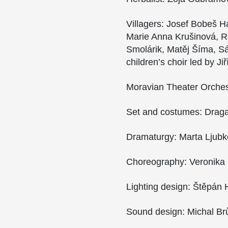
Villagers: Josef Bobeš 
Marie Anna Krušinová, Ro
Smolárik, Matěj Šíma, S
children’s choir led by Jiř
Moravian Theater Orche
Set and costumes: Draga
Dramaturgy: Marta Ljub
Choreography: Veronika 
Lighting design: Štěpán 
Sound design: Michal Br