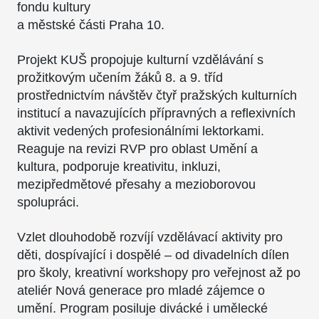
fondu kultury
a městské části Praha 10.
Projekt KUŠ propojuje kulturní vzdělávání s
prožitkovým učením žáků 8. a 9. tříd
prostřednictvím návštěv čtyř pražských kulturních
institucí a navazujících přípravných a reflexivních
aktivit vedených profesionálními lektorkami.
Reaguje na revizi RVP pro oblast Umění a
kultura, podporuje kreativitu, inkluzi,
mezipředmětové přesahy a mezioborovou
spolupráci.
Vzlet dlouhodobě rozvíjí vzdělávací aktivity pro
děti, dospívající i dospělé – od divadelních dílen
pro školy, kreativní workshopy pro veřejnost až po
ateliér Nová generace pro mladé zájemce o
umění. Program posiluje divácké i umělecké