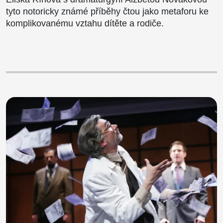
tyto notoricky známé příběhy čtou jako metaforu ke
komplikovanému vztahu dítěte a rodiče.