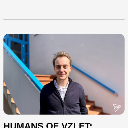
HUMANS OF VZLET: