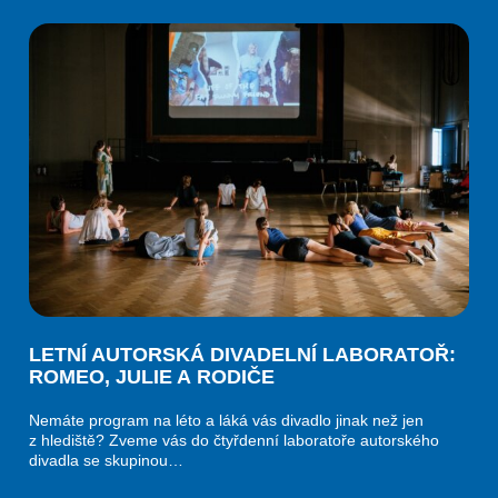
LETNÍ AUTORSKÁ DIVADELNÍ LABORATOŘ:
ROMEO, JULIE A RODIČE
Nemáte program na léto a láká vás divadlo jinak než jen
z hlediště? Zveme vás do čtyřdenní laboratoře autorského
divadla se skupinou…