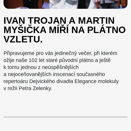
IVAN TROJAN A MARTIN
MYŠIČKA MÍŘÍ NA PLÁTNO
VZLETU.
Připravujeme pro vás jedinečný večer, při kterém
ožije naše 102 let staré původní plátno a ještě
k tomu jednou z neúspěšnějších
a nejoceňovanějších inscenací současného
repertoáru Dejvického divadla Elegance molekuly
v režii Petra Zelenky.