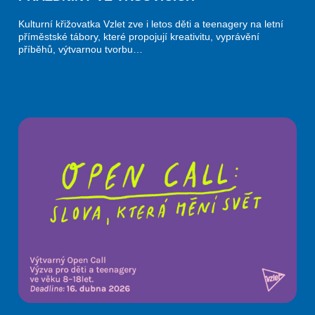
Kulturní křižovatka Vzlet zve i letos děti a teenagery na letní
příměstské tábory, které propojují kreativitu, vyprávění
příběhů, výtvarnou tvorbu…