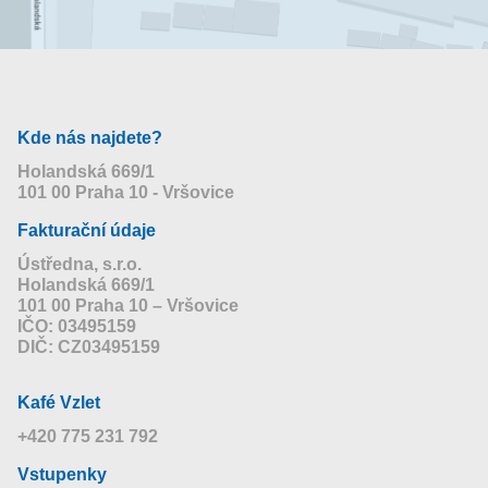
Kde nás najdete?
Holandská 669/1
101 00 Praha 10 - Vršovice
Fakturační údaje
Ústředna, s.r.o.
Holandská 669/1
101 00 Praha 10 – Vršovice
IČO: 03495159
DIČ: CZ03495159
Kafé Vzlet
+420 775 231 792
Vstupenky