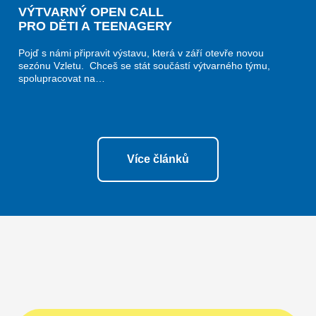
VÝTVARNÝ OPEN CALL
PRO DĚTI A TEENAGERY
Pojď s námi připravit výstavu, která v září otevře novou
sezónu Vzletu. Chceš se stát součástí výtvarného týmu,
spolupracovat na…
Více článků