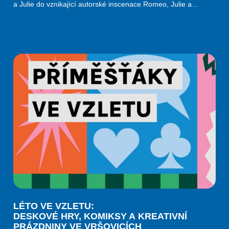
a Julie do vznikající autorské inscenace Romeo, Julie a…
LÉTO VE VZLETU:
DESKOVÉ HRY, KOMIKSY A KREATIVNÍ
PRÁZDNINY VE VRŠOVICÍCH