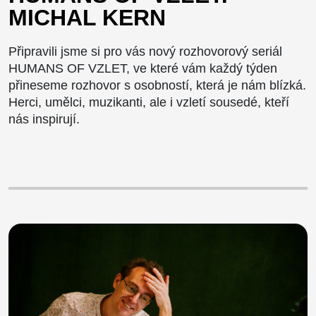
MICHAL KERN
Připravili jsme si pro vás nový rozhovorový seriál
HUMANS OF VZLET, ve které vám každý týden
přineseme rozhovor s osobností, která je nám blízká.
Herci, umělci, muzikanti, ale i vzletí sousedé, kteří
nás inspirují.