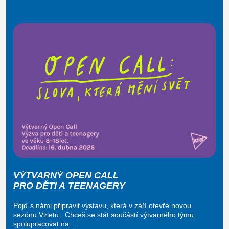
VÝTVARNÝ OPEN CALL
PRO DĚTI A TEENAGERY
Pojď s námi připravit výstavu, která v září otevře novou
sezónu Vzletu. Chceš se stát součástí výtvarného týmu,
spolupracovat na…