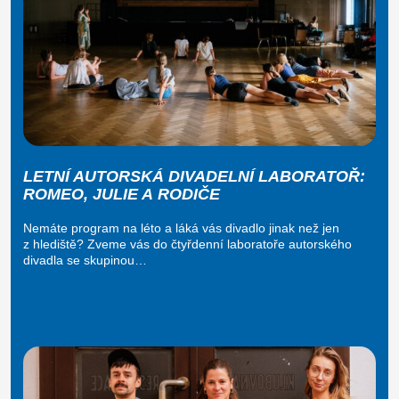
LETNÍ AUTORSKÁ DIVADELNÍ LABORATOŘ:
ROMEO, JULIE A RODIČE
Nemáte program na léto a láká vás divadlo jinak než jen
z hlediště? Zveme vás do čtyřdenní laboratoře autorského
divadla se skupinou…