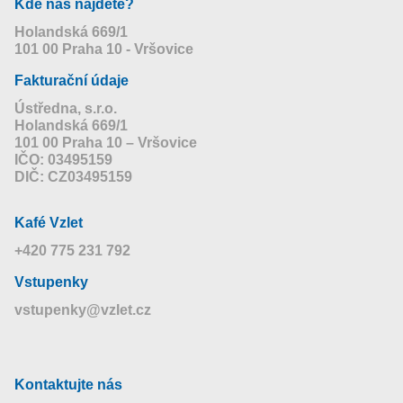
Kde nás najdete?
Holandská 669/1
101 00 Praha 10 - Vršovice
Fakturační údaje
Ústředna, s.r.o.
Holandská 669/1
101 00 Praha 10 – Vršovice
IČO: 03495159
DIČ: CZ03495159
Kafé Vzlet
+420 775 231 792
Vstupenky
vstupenky@vzlet.cz
Kontaktujte nás