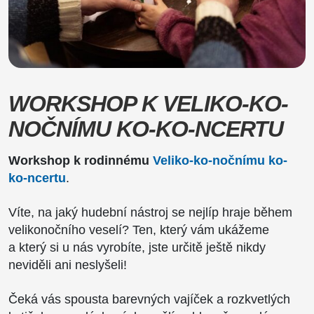
WORKSHOP K VELIKO-KO-
NOČNÍMU KO-KO-NCERTU
Workshop k rodinnému
Veliko-ko-nočnímu ko-
ko-ncertu
.
Víte, na jaký hudební nástroj se nejlíp hraje během
velikonočního veselí? Ten, který vám ukážeme
a který si u nás vyrobíte, jste určitě ještě nikdy
neviděli ani neslyšeli!
Čeká vás spousta barevných vajíček a rozkvetlých