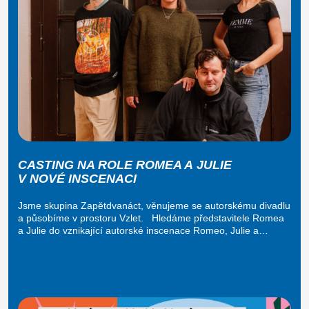
CASTING NA ROLE ROMEA A JULIE
V NOVÉ INSCENACI
Jsme skupina Zapětdvanáct, věnujeme se autorskému divadlu
a působíme v prostoru Vzlet. Hledáme představitele Romea
a Julie do vznikající autorské inscenace Romeo, Julie a…