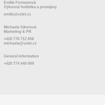
Emílie Formanová
Výkonná ředitelka a pronájmy
emilie@vzlet.cz
Michaela Sikorová
Marketing & PR
+420 776 712 858
michaela@vzlet.cz
General information
+420 774 440 009