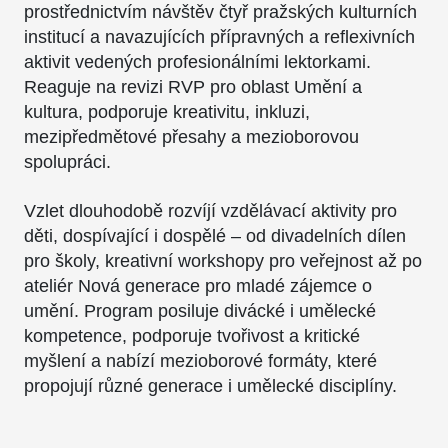
prostřednictvím návštěv čtyř pražských kulturních
institucí a navazujících přípravných a reflexivních
aktivit vedených profesionálními lektorkami.
Reaguje na revizi RVP pro oblast Umění a
kultura, podporuje kreativitu, inkluzi,
mezipředmětové přesahy a mezioborovou
spolupráci.
Vzlet dlouhodobě rozvíjí vzdělávací aktivity pro
děti, dospívající i dospělé – od divadelních dílen
pro školy, kreativní workshopy pro veřejnost až po
ateliér Nová generace pro mladé zájemce o
umění. Program posiluje divácké i umělecké
kompetence, podporuje tvořivost a kritické
myšlení a nabízí mezioborové formáty, které
propojují různé generace i umělecké disciplíny.