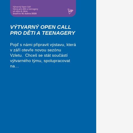
VÝTVARNÝ OPEN CALL
PRO DĚTI A TEENAGERY
Pojď s námi připravit výstavu, která
v září otevře novou sezónu
Vzletu. Chceš se stát součástí
výtvarného týmu, spolupracovat
na…