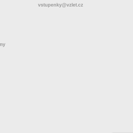
vstupenky@vzlet.cz
jmy