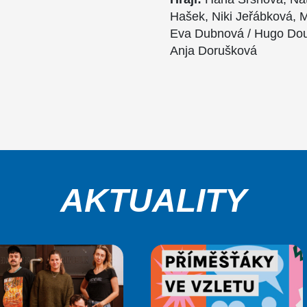
Hašek, Niki Jeřábková, 
Eva Dubnová / Hugo Dou
Anja Dorušková
AKTUALITY