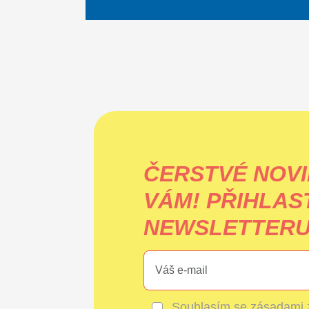
ČERSTVÉ NOVI
VÁM!
PŘIHLAS
NEWSLETTERU 
Souhlasím se
zásadami 