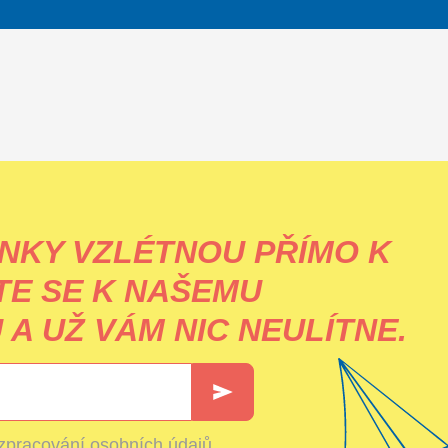
NKY VZLÉTNOU PŘÍMO K
TE SE K NAŠEMU
A UŽ VÁM NIC NEULÍTNE.
zpracování osobních údajů
.