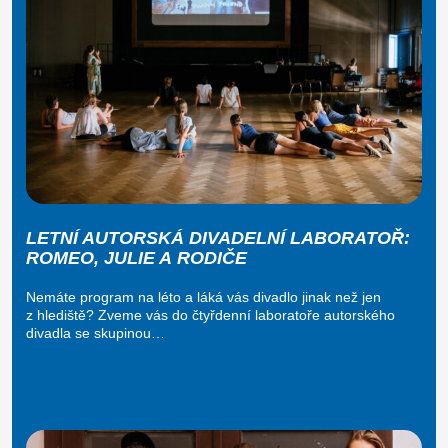
LETNÍ AUTORSKÁ DIVADELNÍ LABORATOŘ:
ROMEO, JULIE A RODIČE
Nemáte program na léto a láká vás divadlo jinak než jen
z hlediště? Zveme vás do čtyřdenní laboratoře autorského
divadla se skupinou…