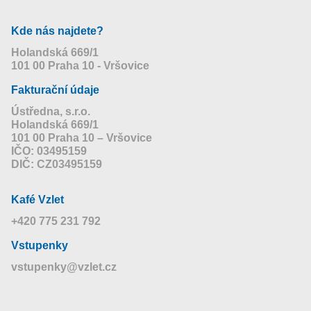
Kde nás najdete?
Holandská 669/1
101 00 Praha 10 - Vršovice
Fakturační údaje
Ústředna, s.r.o.
Holandská 669/1
101 00 Praha 10 – Vršovice
IČO: 03495159
DIČ: CZ03495159
Kafé Vzlet
+420 775 231 792
Vstupenky
vstupenky@vzlet.cz