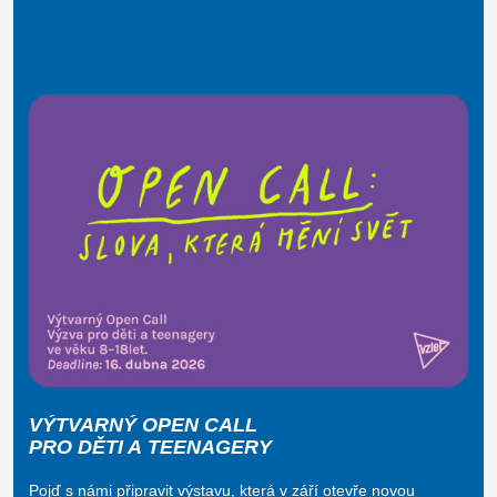
VÝTVARNÝ OPEN CALL
PRO DĚTI A TEENAGERY
Pojď s námi připravit výstavu, která v září otevře novou