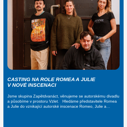
CASTING NA ROLE ROMEA A JULIE
V NOVÉ INSCENACI
Jsme skupina Zapětdvanáct, věnujeme se autorskému divadlu
a působíme v prostoru Vzlet. Hledáme představitele Romea
a Julie do vznikající autorské inscenace Romeo, Julie a…