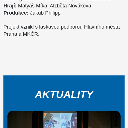
Hrají:
Matyáš Míka, Alžběta Nováková
Produkce:
Jakub Philipp
Projekt vznikl s laskavou podporou Hlavního města
Praha a MKČR.
AKTUALITY