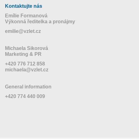
Kontaktujte nás
Emílie Formanová
Výkonná ředitelka a pronájmy
emilie@vzlet.cz
Michaela Sikorová
Marketing & PR
+420 776 712 858
michaela@vzlet.cz
General information
+420 774 440 009