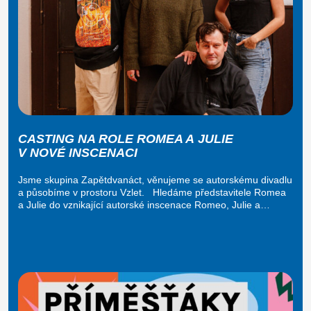
CASTING NA ROLE ROMEA A JULIE
V NOVÉ INSCENACI
Jsme skupina Zapětdvanáct, věnujeme se autorskému divadlu
a působíme v prostoru Vzlet. Hledáme představitele Romea
a Julie do vznikající autorské inscenace Romeo, Julie a…