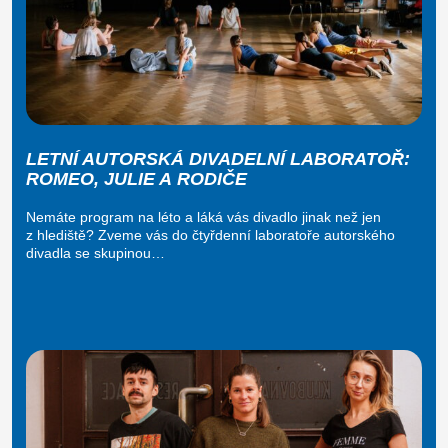
LETNÍ AUTORSKÁ DIVADELNÍ LABORATOŘ:
ROMEO, JULIE A RODIČE
Nemáte program na léto a láká vás divadlo jinak než jen
z hlediště? Zveme vás do čtyřdenní laboratoře autorského
divadla se skupinou…