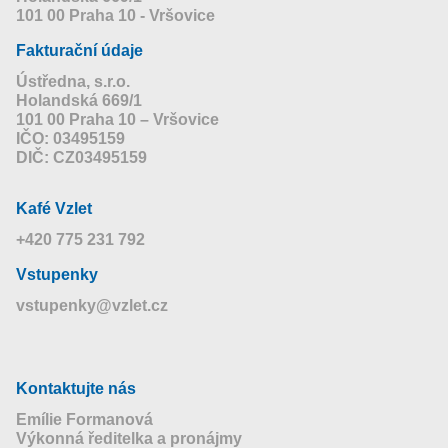
101 00 Praha 10 - Vršovice
Fakturační údaje
Ústředna, s.r.o.
Holandská 669/1
101 00 Praha 10 – Vršovice
IČO: 03495159
DIČ: CZ03495159
Kafé Vzlet
+420 775 231 792
Vstupenky
vstupenky@vzlet.cz
Kontaktujte nás
Emílie Formanová
Výkonná ředitelka a pronájmy