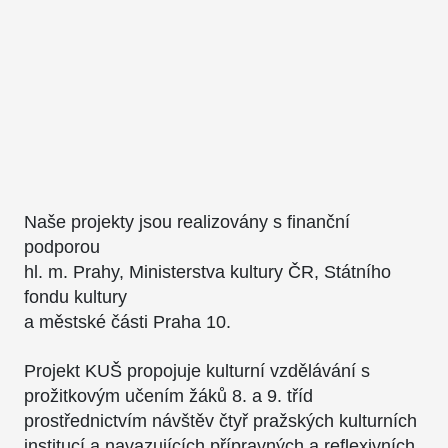
Naše projekty jsou realizovány s finanční
podporou
hl. m. Prahy, Ministerstva kultury ČR, Státního
fondu kultury
a městské části Praha 10.
Projekt KUŠ propojuje kulturní vzdělávání s
prožitkovým učením žáků 8. a 9. tříd
prostřednictvím návštěv čtyř pražských kulturních
institucí a navazujících přípravných a reflexivních