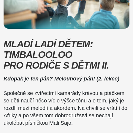
MLADÍ LADÍ DĚTEM:
TIMBALOOLOO
PRO RODIČE S DĚTMI II.
Kdopak je ten pán? Melounový pán! (2. lekce)
Společně se zvířecími kamarády krávou a ptáčkem
se děti naučí něco víc o výšce tónu a o tom, jaký je
rozdíl mezi melodií a akordem. Na chvíli se vrátí i do
Afriky a po všem tom dobrodružství se nechají
ukolébat písničkou Mali Sajo.