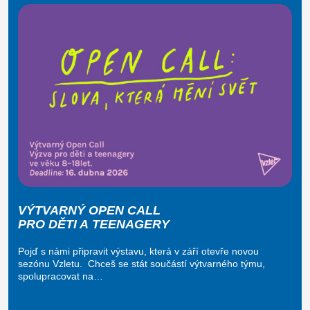
VÝTVARNÝ OPEN CALL
PRO DĚTI A TEENAGERY
Pojď s námi připravit výstavu, která v září otevře novou
sezónu Vzletu. Chceš se stát součástí výtvarného týmu,
spolupracovat na…