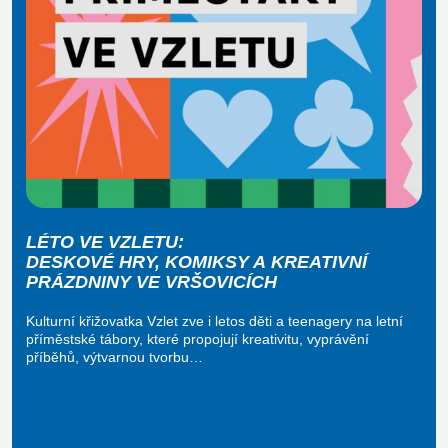
LÉTO VE VZLETU:
DESKOVÉ HRY, KOMIKSY A KREATIVNÍ
PRÁZDNINY VE VRŠOVICÍCH
Kulturní křižovatka Vzlet zve i letos děti a teenagery na letní
příměstské tábory, které propojují kreativitu, vyprávění
příběhů, výtvarnou tvorbu…