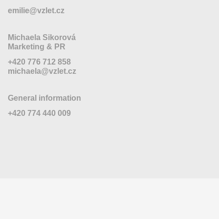
emilie@vzlet.cz
Michaela Sikorová
Marketing & PR
+420 776 712 858
michaela@vzlet.cz
General information
+420 774 440 009