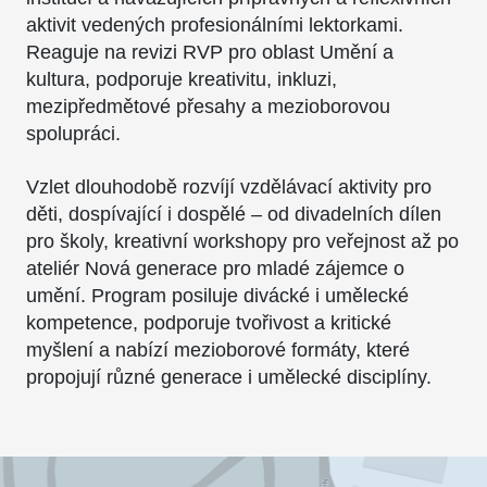
aktivit vedených profesionálními lektorkami.
Reaguje na revizi RVP pro oblast Umění a
kultura, podporuje kreativitu, inkluzi,
mezipředmětové přesahy a mezioborovou
spolupráci.
Vzlet dlouhodobě rozvíjí vzdělávací aktivity pro
děti, dospívající i dospělé – od divadelních dílen
pro školy, kreativní workshopy pro veřejnost až po
ateliér Nová generace pro mladé zájemce o
umění. Program posiluje divácké i umělecké
kompetence, podporuje tvořivost a kritické
myšlení a nabízí mezioborové formáty, které
propojují různé generace i umělecké disciplíny.