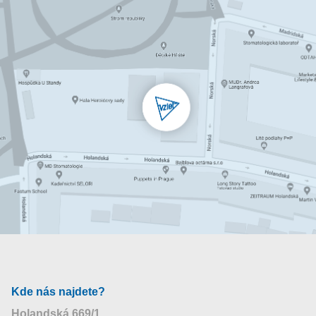
Kde nás najdete?
Holandská 669/1