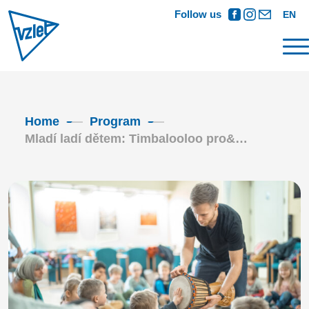
Follow us
EN
Home
Program
Mladí ladí dětem: Timbalooloo pro&…