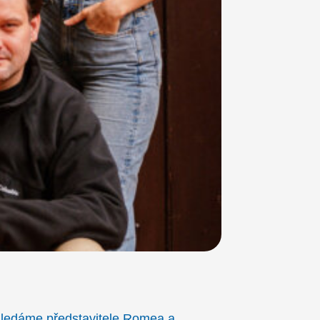
Hledáme představitele Romea a