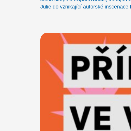
Julie do vznikající autorské inscenac