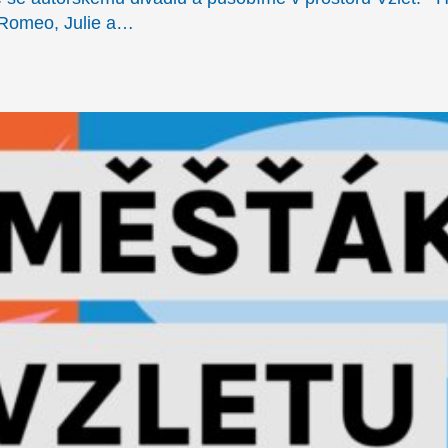
e Romeo, Julie a…