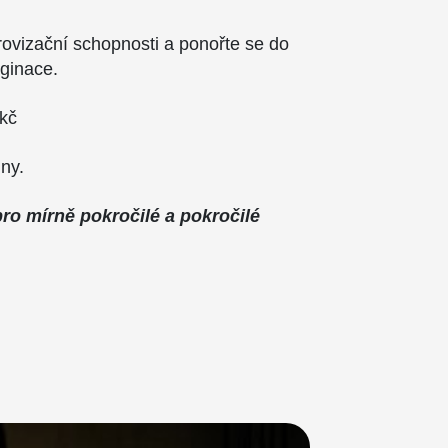
provizační schopnosti a ponořte se do
ginace.
kč
ny.
ro mírně pokročilé a pokročilé