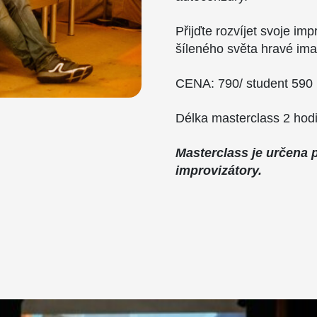
Přijďte rozvíjet svoje im
šíleného světa hravé ima
CENA: 790/ student 590 
Délka masterclass 2 hodi
Masterclass je určena p
improvizátory.