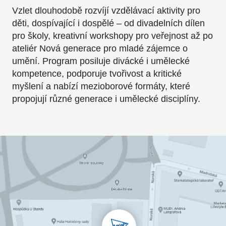
Vzlet dlouhodobě rozvíjí vzdělávací aktivity pro
děti, dospívající i dospělé – od divadelních dílen
pro školy, kreativní workshopy pro veřejnost až po
ateliér Nová generace pro mladé zájemce o
umění. Program posiluje divácké i umělecké
kompetence, podporuje tvořivost a kritické
myšlení a nabízí mezioborové formáty, které
propojují různé generace i umělecké disciplíny.