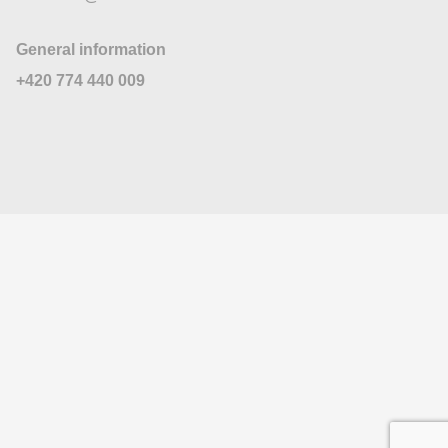
General information
+420 774 440 009