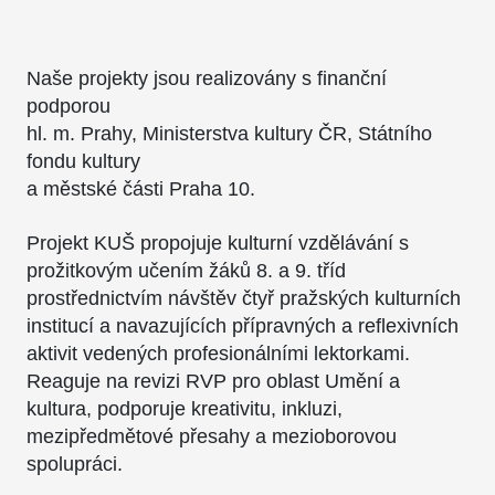
Naše projekty jsou realizovány s finanční
podporou
hl. m. Prahy, Ministerstva kultury ČR, Státního
fondu kultury
a městské části Praha 10.
Projekt KUŠ propojuje kulturní vzdělávání s
prožitkovým učením žáků 8. a 9. tříd
prostřednictvím návštěv čtyř pražských kulturních
institucí a navazujících přípravných a reflexivních
aktivit vedených profesionálními lektorkami.
Reaguje na revizi RVP pro oblast Umění a
kultura, podporuje kreativitu, inkluzi,
mezipředmětové přesahy a mezioborovou
spolupráci.