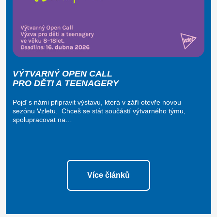
VÝTVARNÝ OPEN CALL
PRO DĚTI A TEENAGERY
Pojď s námi připravit výstavu, která v září otevře novou
sezónu Vzletu. Chceš se stát součástí výtvarného týmu,
spolupracovat na…
Více článků