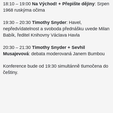
18:10 – 19:00
Na Východ! + Přepište dějiny
: Srpen
1968 ruskýma očima
19:30 – 20:30
Timothy Snyder
: Havel,
nepředvídatelnost a svoboda přednášku uvede Milan
Babík, ředitel Knihovny Václava Havla
20:30 – 21:30
Timothy Snyder + Sevhil
Musajevová
: debata moderovaná Janem Bumbou
Konference bude od 19:30 simultánně tlumočena do
češtiny.