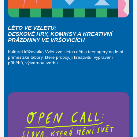
LÉTO VE VZLETU:
DESKOVÉ HRY, KOMIKSY A KREATIVNÍ
PRÁZDNINY VE VRŠOVICÍCH
Kulturní křižovatka Vzlet zve i letos děti a teenagery na letní
příměstské tábory, které propojují kreativitu, vyprávění
příběhů, výtvarnou tvorbu…