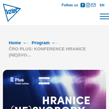
Follow us
EN
Home
Program
ČRO PLUS: KONFERENCE HRANICE
(NE)SVO…