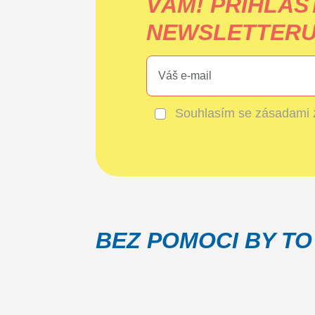
VÁM!
PŘIHLAS
NEWSLETTERU 
Souhlasím se
zásadami 
BEZ POMOCI BY TO