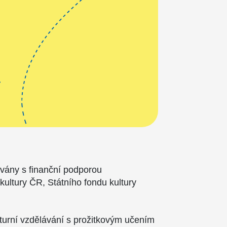
ovány s finanční podporou
 kultury ČR, Státního fondu kultury
.
lturní vzdělávání s prožitkovým učením