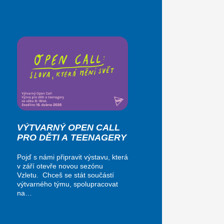
VÝTVARNÝ OPEN CALL
PRO DĚTI A TEENAGERY
Pojď s námi připravit výstavu, která
v září otevře novou sezónu
Vzletu. Chceš se stát součástí
výtvarného týmu, spolupracovat
na…