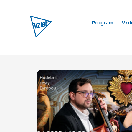
Program
Vzd
Home
Program
Collegium