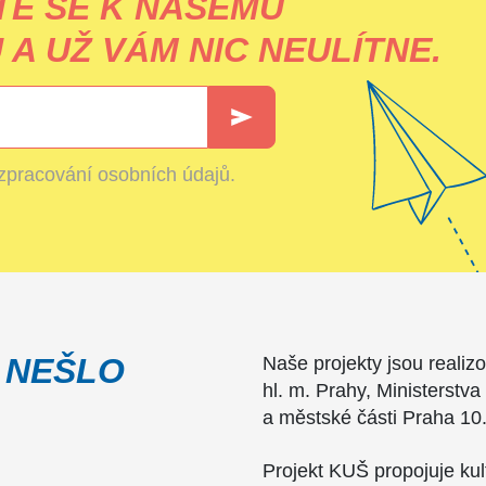
TE SE K NAŠEMU
A UŽ VÁM NIC NEULÍTNE.
zpracování osobních údajů
.
 NEŠLO
Naše projekty jsou realiz
hl. m. Prahy, Ministerstva
a městské části Praha 10
Projekt KUŠ propojuje ku