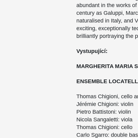
abundant in the works of
century as Galuppi, Marce
naturalised in Italy, and
exciting, exceptionally t
brilliantly portraying th
Vystupující:
MARGHERITA MARIA 
ENSEMBLE LOCATELL
Thomas Chigioni, cello a
Jérémie Chigioni: violin
Pietro Battistoni: violin
Nicola Sangaletti: viola
Thomas Chigioni: cello
Carlo Sgarro: double ba