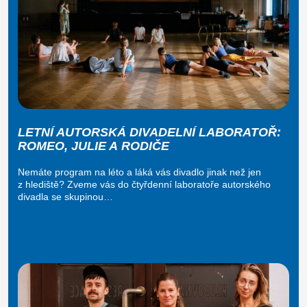
LETNÍ AUTORSKÁ DIVADELNÍ LABORATOŘ:
ROMEO, JULIE A RODIČE
Nemáte program na léto a láká vás divadlo jinak než jen
z hlediště? Zveme vás do čtyřdenní laboratoře autorského
divadla se skupinou…