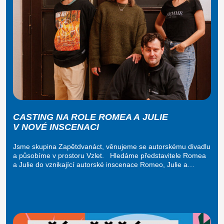
CASTING NA ROLE ROMEA A JULIE
V NOVÉ INSCENACI
Jsme skupina Zapětdvanáct, věnujeme se autorskému divadlu
a působíme v prostoru Vzlet. Hledáme představitele Romea
a Julie do vznikající autorské inscenace Romeo, Julie a…