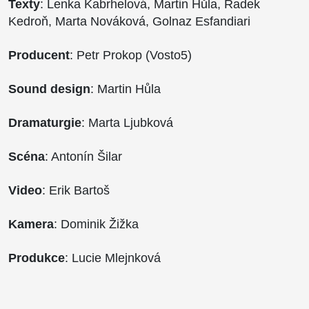
Texty
: Lenka Kabrhelová, Martin Hůla, Radek
Kedroň, Marta Nováková, Golnaz Esfandiari
Producent
: Petr Prokop (Vosto5)
Sound design
: Martin Hůla
Dramaturgie
: Marta Ljubková
Scéna
: Antonín Šilar
Video
: Erik Bartoš
Kamera
: Dominik Žižka
Produkce
: Lucie Mlejnková