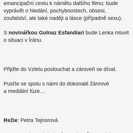
emancipační cestu k námětu dalšího filmu: bude
vyprávět o hledání, pochybnostech, obsesi,
zoufalství, ale také naději a lásce (případně sexu).
S
novinářkou Golnaz Esfandiari
bude Lenka mluvit
o situaci v Íránu.
Přijďte do Vzletu poslouchat a zároveň se dívat.
Pusťte se spolu s námi do dokonalé žánrové
a mediální fúze…
Režie
: Petra Tejnorová