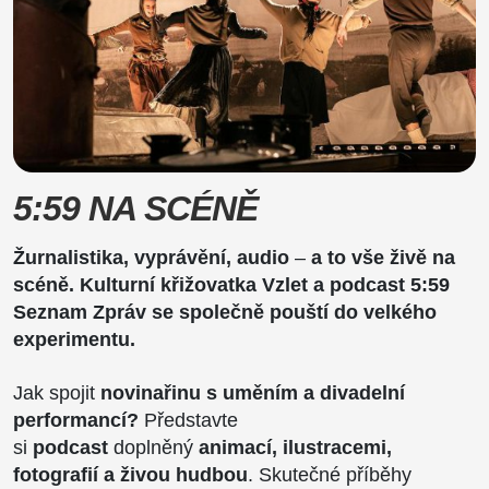
5:59 NA SCÉNĚ
Žurnalistika, vyprávění, audio
–
a to vše živě na
scéně. Kulturní křižovatka Vzlet a podcast 5:59
Seznam Zpráv se společně pouští do velkého
experimentu.
Jak spojit
novinařinu s uměním a divadelní
performancí?
Představte
si
podcast
doplněný
animací, ilustracemi,
fotografií a živou hudbou
. Skutečné příběhy