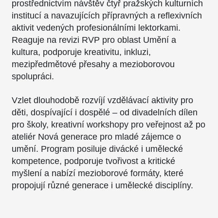
prostřednictvím návštěv čtyř pražských kulturních
institucí a navazujících přípravných a reflexivních
aktivit vedených profesionálními lektorkami.
Reaguje na revizi RVP pro oblast Umění a
kultura, podporuje kreativitu, inkluzi,
mezipředmětové přesahy a mezioborovou
spolupráci.
Vzlet dlouhodobě rozvíjí vzdělávací aktivity pro
děti, dospívající i dospělé – od divadelních dílen
pro školy, kreativní workshopy pro veřejnost až po
ateliér Nová generace pro mladé zájemce o
umění. Program posiluje divácké i umělecké
kompetence, podporuje tvořivost a kritické
myšlení a nabízí mezioborové formáty, které
propojují různé generace i umělecké disciplíny.