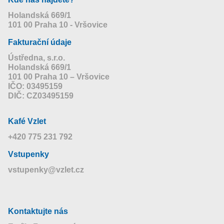
Holandská 669/1
101 00 Praha 10 - Vršovice
Fakturační údaje
Ústředna, s.r.o.
Holandská 669/1
101 00 Praha 10 – Vršovice
IČO: 03495159
DIČ: CZ03495159
Kafé Vzlet
+420 775 231 792
Vstupenky
vstupenky@vzlet.cz
Kontaktujte nás