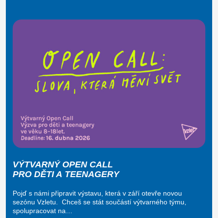
VÝTVARNÝ OPEN CALL
PRO DĚTI A TEENAGERY
Pojď s námi připravit výstavu, která v září otevře novou
sezónu Vzletu. Chceš se stát součástí výtvarného týmu,
spolupracovat na…