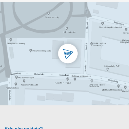
Kde nás najdete?