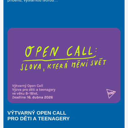
příběhů, výtvarnou tvorbu…
VÝTVARNÝ OPEN CALL
PRO DĚTI A TEENAGERY