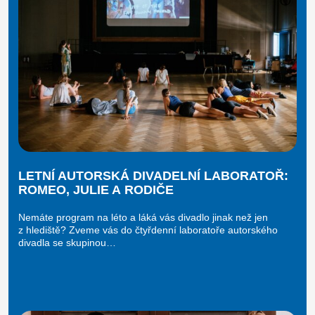
LETNÍ AUTORSKÁ DIVADELNÍ LABORATOŘ:
ROMEO, JULIE A RODIČE
Nemáte program na léto a láká vás divadlo jinak než jen
z hlediště? Zveme vás do čtyřdenní laboratoře autorského
divadla se skupinou…