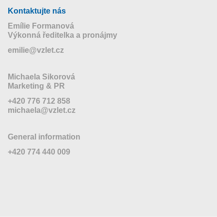
Kontaktujte nás
Emílie Formanová
Výkonná ředitelka a pronájmy
emilie@vzlet.cz
Michaela Sikorová
Marketing & PR
+420 776 712 858
michaela@vzlet.cz
General information
+420 774 440 009