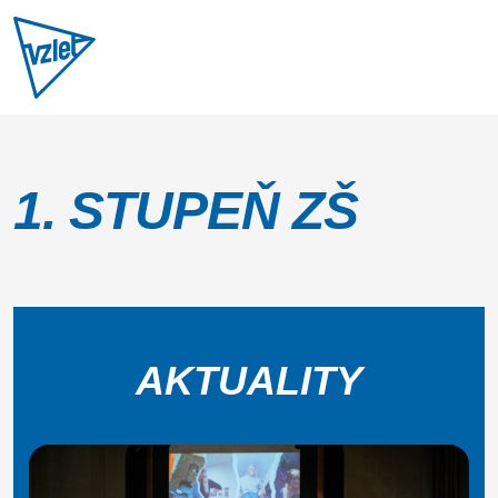
1. STUPEŇ ZŠ
AKTUALITY