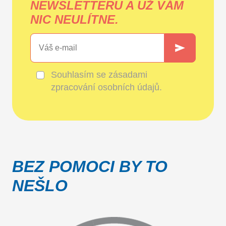
NEWSLETTERU A UŽ VÁM
NIC NEULÍTNE.
Souhlasím se
zásadami
zpracování osobních údajů
.
BEZ POMOCI BY TO
NEŠLO