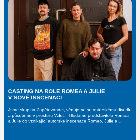
CASTING NA ROLE ROMEA A JULIE
V NOVÉ INSCENACI
Jsme skupina Zapětdvanáct, věnujeme se autorskému divadlu
a působíme v prostoru Vzlet. Hledáme představitele Romea
a Julie do vznikající autorské inscenace Romeo, Julie a…