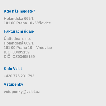
Kde nás najdete?
Holandská 669/1
101 00 Praha 10 - Vršovice
Fakturační údaje
Ústředna, s.r.o.
Holandská 669/1
101 00 Praha 10 – Vršovice
IČO: 03495159
DIČ: CZ03495159
Kafé Vzlet
+420 775 231 792
Vstupenky
vstupenky@vzlet.cz