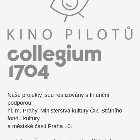
Naše projekty jsou realizovány s finanční
podporou
hl. m. Prahy, Ministerstva kultury ČR, Státního
fondu kultury
a městské části Praha 10.