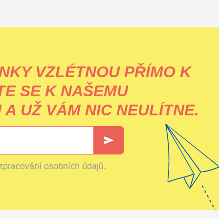
NKY VZLÉTNOU PŘÍMO K
TE SE K NAŠEMU
A UŽ VÁM NIC NEULÍTNE.
zpracování osobních údajů
.