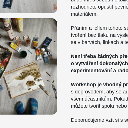
rozhodnete opustit pevné
materiálem.
Přáním a cílem tohoto s
tvoření bez tlaku na výsle
se v barvách, linkách a t
Není třeba žádných pře
o vytváření dokonalých
experimentování a rado
Workshop je vhodný pro
s doprovodem, aby se au
všem účastníkům. Pokud d
můžete tvořit spolu nebo
Doporučujeme vzít si s s