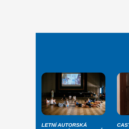
LETNÍ AUTORSKÁ
CAS