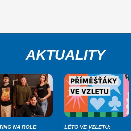
AKTUALITY
TING NA ROLE
LÉTO VE VZLETU: