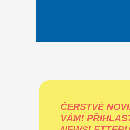
ČERSTVÉ NOVI
VÁM!
PŘIHLAS
NEWSLETTERU 