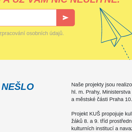
zpracování osobních údajů
.
 NEŠLO
Naše projekty jsou realiz
hl. m. Prahy, Ministerstva
a městské části Praha 10
Projekt KUŠ propojuje ku
žáků 8. a 9. tříd prostřed
kulturních institucí a nav