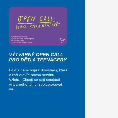
VÝTVARNÝ OPEN CALL
PRO DĚTI A TEENAGERY
Pojď s námi připravit výstavu, která
v září otevře novou sezónu
Vzletu. Chceš se stát součástí
výtvarného týmu, spolupracovat
na…