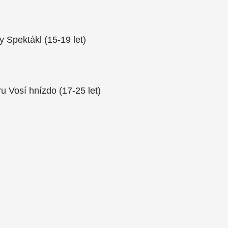
y Spektákl (15-19 let)
u Vosí hnízdo (17-25 let)