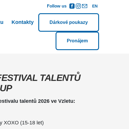
Follow us
EN
tu
Kontakty
Dárkové poukazy
Pronájem
FESTIVAL TALENTŮ
-UP
stivalu talentů 2026 ve Vzletu:
ny XOXO (15-18 let)