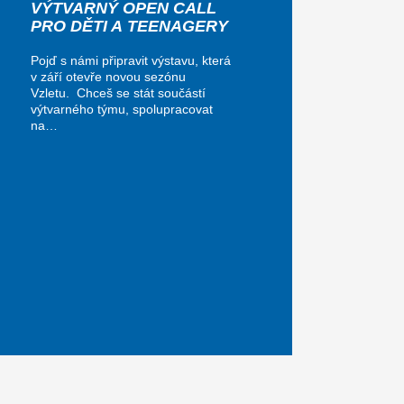
VÝTVARNÝ OPEN CALL
PRO DĚTI A TEENAGERY
Pojď s námi připravit výstavu, která
v září otevře novou sezónu
Vzletu. Chceš se stát součástí
výtvarného týmu, spolupracovat
na…