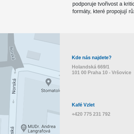
podporuje tvořivost a kri
formáty, které propojují r
Kde nás najdete?
Holandská 669/1
101 00 Praha 10 - Vršovice
Kafé Vzlet
+420 775 231 792