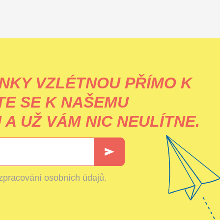
NKY VZLÉTNOU PŘÍMO K
TE SE K NAŠEMU
A UŽ VÁM NIC NEULÍTNE.
zpracování osobních údajů
.