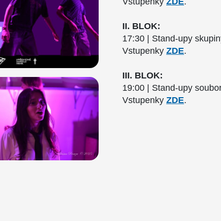
Vstupenky
ZDE
.
II. BLOK:
17:30 | Stand-upy skupin
Vstupenky
ZDE
.
III. BLOK:
19:00 | Stand-upy soubor
Vstupenky
ZDE
.