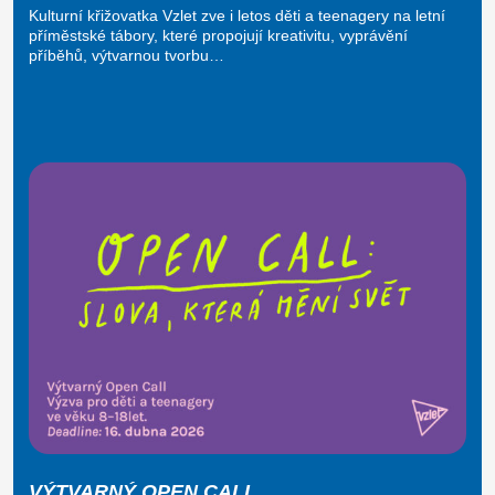
Kulturní křižovatka Vzlet zve i letos děti a teenagery na letní
příměstské tábory, které propojují kreativitu, vyprávění
příběhů, výtvarnou tvorbu…
VÝTVARNÝ OPEN CALL