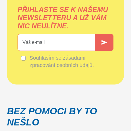
PŘIHLASTE SE K NAŠEMU
NEWSLETTERU A UŽ VÁM
NIC NEULÍTNE.
Souhlasím se
zásadami
zpracování osobních údajů
.
BEZ POMOCI BY TO
NEŠLO