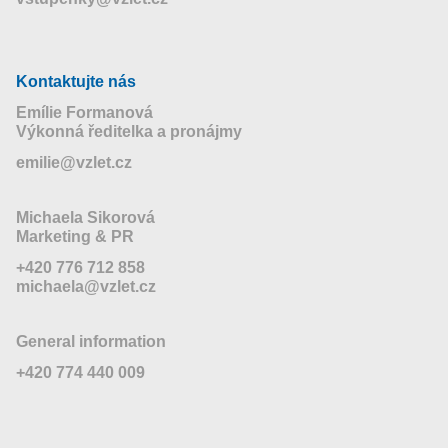
Kontaktujte nás
Emílie Formanová
Výkonná ředitelka a pronájmy
emilie@vzlet.cz
Michaela Sikorová
Marketing & PR
+420 776 712 858
michaela@vzlet.cz
General information
+420 774 440 009