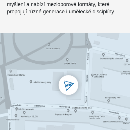
myšlení a nabízí mezioborové formáty, které
propojují různé generace i umělecké disciplíny.