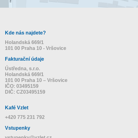
Kde nás najdete?
Holandská 669/1
101 00 Praha 10 - Vršovice
Fakturační údaje
Ústředna, s.r.o.
Holandská 669/1
101 00 Praha 10 – Vršovice
IČO: 03495159
DIČ: CZ03495159
Kafé Vzlet
+420 775 231 792
Vstupenky
vstupenky@vzlet.cz