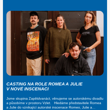
CASTING NA ROLE ROMEA A JULIE
V NOVÉ INSCENACI
Jsme skupina Zapětdvanáct, věnujeme se autorskému divadlu
a působíme v prostoru Vzlet. Hledáme představitele Romea
a Julie do vznikající autorské inscenace Romeo, Julie a…