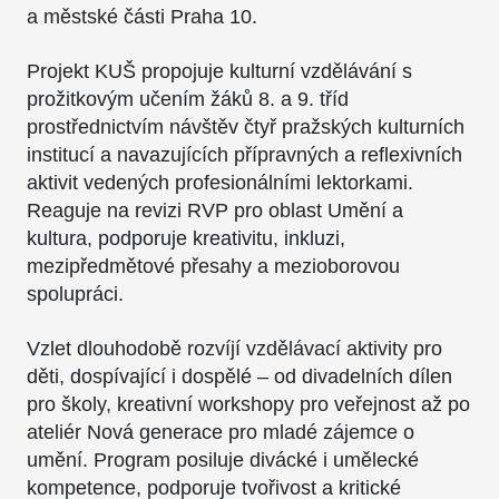
a městské části Praha 10.
Projekt KUŠ propojuje kulturní vzdělávání s
prožitkovým učením žáků 8. a 9. tříd
prostřednictvím návštěv čtyř pražských kulturních
institucí a navazujících přípravných a reflexivních
aktivit vedených profesionálními lektorkami.
Reaguje na revizi RVP pro oblast Umění a
kultura, podporuje kreativitu, inkluzi,
mezipředmětové přesahy a mezioborovou
spolupráci.
Vzlet dlouhodobě rozvíjí vzdělávací aktivity pro
děti, dospívající i dospělé – od divadelních dílen
pro školy, kreativní workshopy pro veřejnost až po
ateliér Nová generace pro mladé zájemce o
umění. Program posiluje divácké i umělecké
kompetence, podporuje tvořivost a kritické