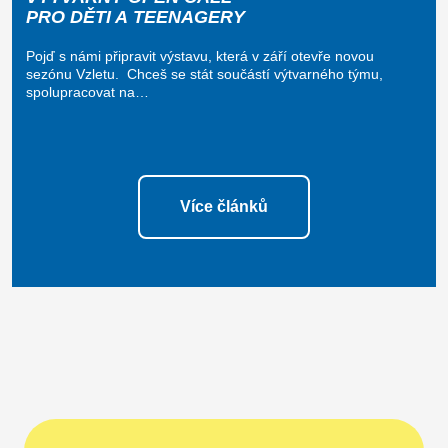
PRO DĚTI A TEENAGERY
Pojď s námi připravit výstavu, která v září otevře novou
sezónu Vzletu. Chceš se stát součástí výtvarného týmu,
spolupracovat na…
Více článků