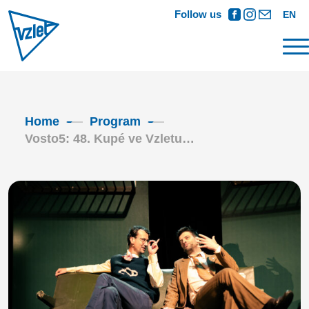
Follow us
EN
Home
Program
Vosto5: 48. Kupé ve Vzletu…