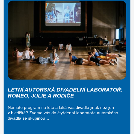
LETNÍ AUTORSKÁ DIVADELNÍ LABORATOŘ:
ROMEO, JULIE A RODIČE
Nemáte program na léto a láká vás divadlo jinak než jen
z hlediště? Zveme vás do čtyřdenní laboratoře autorského
divadla se skupinou…