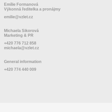
Emílie Formanová
Výkonná ředitelka a pronájmy
emilie@vzlet.cz
Michaela Sikorová
Marketing & PR
+420 776 712 858
michaela@vzlet.cz
General information
+420 774 440 009