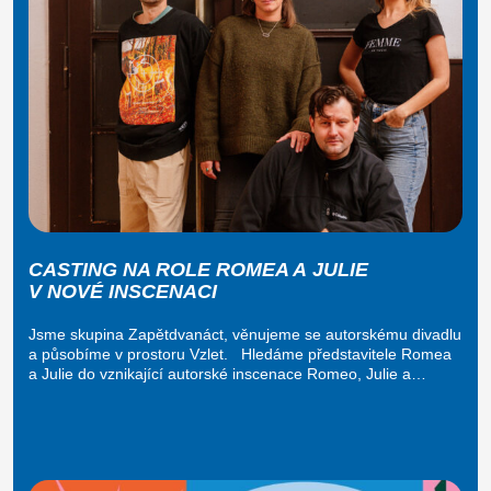
CASTING NA ROLE ROMEA A JULIE
V NOVÉ INSCENACI
Jsme skupina Zapětdvanáct, věnujeme se autorskému divadlu
a působíme v prostoru Vzlet. Hledáme představitele Romea
a Julie do vznikající autorské inscenace Romeo, Julie a…