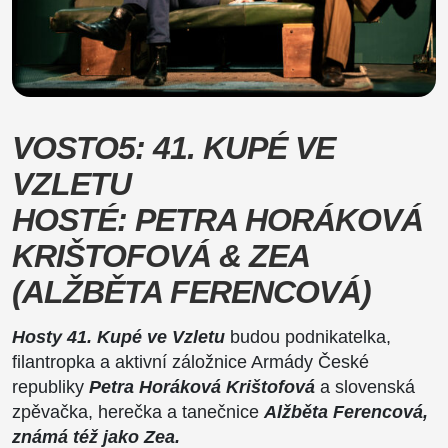
VOSTO5: 41. KUPÉ VE
VZLETU
HOSTÉ: PETRA HORÁKOVÁ
KRIŠTOFOVÁ & ZEA
(ALŽBĚTA FERENCOVÁ)
Hosty 41. Kupé ve Vzletu
budou podnikatelka,
filantropka a aktivní záložnice Armády České
republiky
Petra Horáková Krištofová
a slovenská
zpěvačka, herečka a tanečnice
Alžběta Ferencová,
známá též jako Zea.