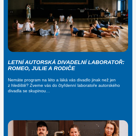
LETNÍ AUTORSKÁ DIVADELNÍ LABORATOŘ:
ROMEO, JULIE A RODIČE
Nemáte program na léto a láká vás divadlo jinak než jen
z hlediště? Zveme vás do čtyřdenní laboratoře autorského
divadla se skupinou…