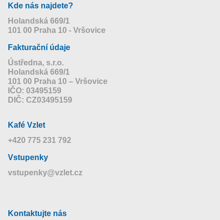
Kde nás najdete?
Holandská 669/1
101 00 Praha 10 - Vršovice
Fakturační údaje
Ústředna, s.r.o.
Holandská 669/1
101 00 Praha 10 – Vršovice
IČO: 03495159
DIČ: CZ03495159
Kafé Vzlet
+420 775 231 792
Vstupenky
vstupenky@vzlet.cz
Kontaktujte nás