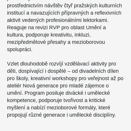
prostřednictvím návštěv čtyř pražských kulturních
institucí a navazujících přípravných a reflexivních
aktivit vedených profesionálními lektorkami.
Reaguje na revizi RVP pro oblast Umění a
kultura, podporuje kreativitu, inkluzi,
mezipředmětové přesahy a mezioborovou
spolupráci.
Vzlet dlouhodobě rozvíjí vzdělávací aktivity pro
děti, dospívající i dospělé – od divadelních dílen
pro školy, kreativní workshopy pro veřejnost až po
ateliér Nová generace pro mladé zájemce o
umění. Program posiluje divácké i umělecké
kompetence, podporuje tvořivost a kritické
myšlení a nabízí mezioborové formáty, které
propojují různé generace i umělecké disciplíny.