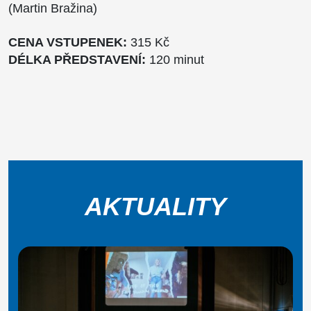
(Martin Bražina)
CENA VSTUPENEK:
315
Kč
DÉLKA PŘEDSTAVENÍ:
120 minut
AKTUALITY