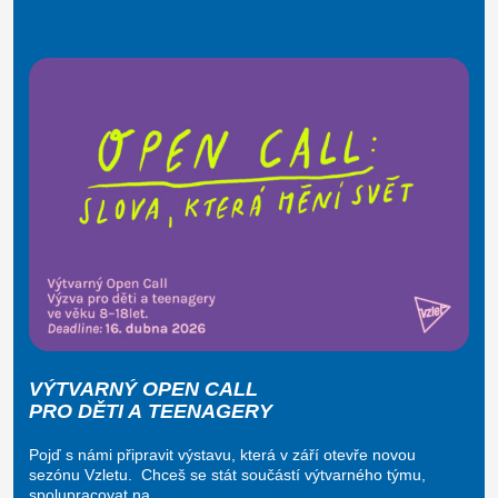
VÝTVARNÝ OPEN CALL
PRO DĚTI A TEENAGERY
Pojď s námi připravit výstavu, která v září otevře novou
sezónu Vzletu. Chceš se stát součástí výtvarného týmu,
spolupracovat na…