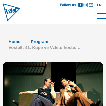
Follow us
EN
Home
Program
Vosto5: 41. Kupé ve Vzletu hosté: …