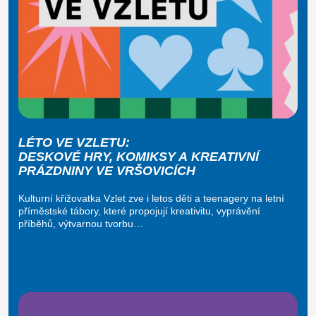
LÉTO VE VZLETU:
DESKOVÉ HRY, KOMIKSY A KREATIVNÍ
PRÁZDNINY VE VRŠOVICÍCH
Kulturní křižovatka Vzlet zve i letos děti a teenagery na letní
příměstské tábory, které propojují kreativitu, vyprávění
příběhů, výtvarnou tvorbu…