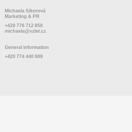
Michaela Sikorová
Marketing & PR
+420 776 712 858
michaela@vzlet.cz
General information
+420 774 440 009