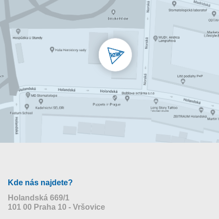
Kde nás najdete?
Holandská 669/1
101 00 Praha 10 - Vršovice