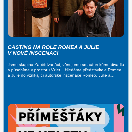
CASTING NA ROLE ROMEA A JULIE
V NOVÉ INSCENACI
Jsme skupina Zapětdvanáct, věnujeme se autorskému divadlu
a působíme v prostoru Vzlet. Hledáme představitele Romea
a Julie do vznikající autorské inscenace Romeo, Julie a…