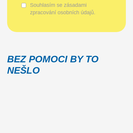
Souhlasím se
zásadami
zpracování osobních údajů
.
BEZ POMOCI BY TO
NEŠLO