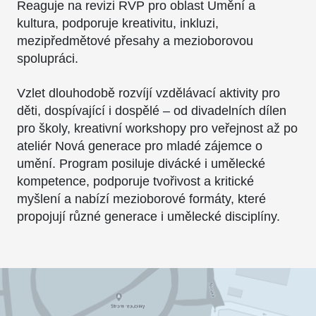
Reaguje na revizi RVP pro oblast Umění a
kultura, podporuje kreativitu, inkluzi,
mezipředmětové přesahy a mezioborovou
spolupráci.
Vzlet dlouhodobě rozvíjí vzdělávací aktivity pro
děti, dospívající i dospělé – od divadelních dílen
pro školy, kreativní workshopy pro veřejnost až po
ateliér Nová generace pro mladé zájemce o
umění. Program posiluje divácké i umělecké
kompetence, podporuje tvořivost a kritické
myšlení a nabízí mezioborové formáty, které
propojují různé generace i umělecké disciplíny.