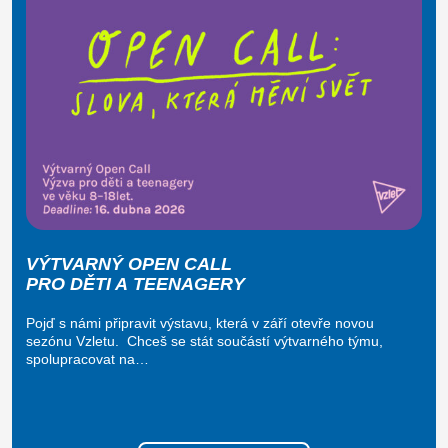
VÝTVARNÝ OPEN CALL
PRO DĚTI A TEENAGERY
Pojď s námi připravit výstavu, která v září otevře novou
sezónu Vzletu. Chceš se stát součástí výtvarného týmu,
spolupracovat na…