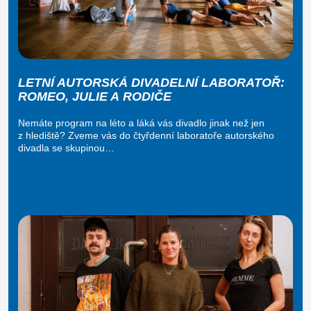
LETNÍ AUTORSKÁ DIVADELNÍ LABORATOŘ:
ROMEO, JULIE A RODIČE
Nemáte program na léto a láká vás divadlo jinak než jen
z hlediště? Zveme vás do čtyřdenní laboratoře autorského
divadla se skupinou…