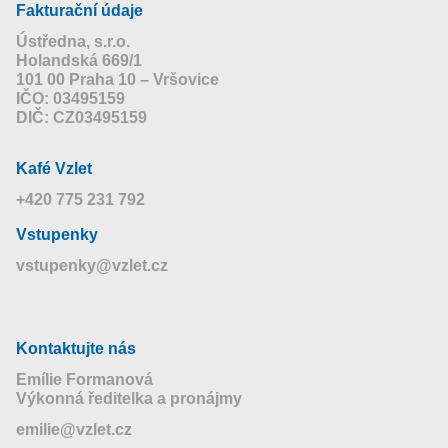
Fakturační údaje
Ústředna, s.r.o.
Holandská 669/1
101 00 Praha 10 – Vršovice
IČO: 03495159
DIČ: CZ03495159
Kafé Vzlet
+420 775 231 792
Vstupenky
vstupenky@vzlet.cz
Kontaktujte nás
Emílie Formanová
Výkonná ředitelka a pronájmy
emilie@vzlet.cz