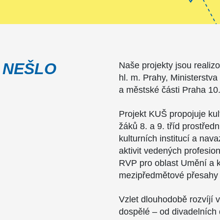
 NEŠLO
Naše projekty jsou realiz
hl. m. Prahy, Ministerstva
a městské části Praha 10
Projekt KUŠ propojuje ku
žáků 8. a 9. tříd prostřed
kulturních institucí a nav
aktivit vedených profesion
RVP pro oblast Umění a kul
mezipředmětové přesahy 
Vzlet dlouhodobě rozvíjí vz
dospělé – od divadelních 