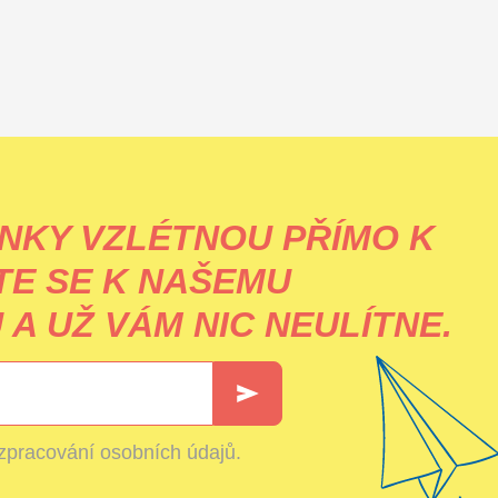
NKY VZLÉTNOU PŘÍMO K
TE SE K NAŠEMU
A UŽ VÁM NIC NEULÍTNE.
zpracování osobních údajů
.