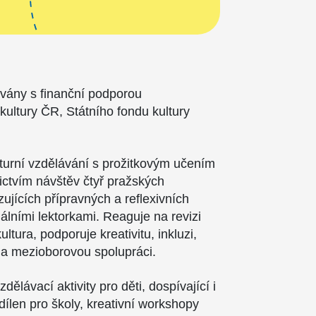
ovány s finanční podporou
 kultury ČR, Státního fondu kultury
.
lturní vzdělávání s prožitkovým učením
nictvím návštěv čtyř pražských
azujících přípravných a reflexivních
álními lektorkami. Reaguje na revizi
tura, podporuje kreativitu, inkluzi,
a mezioborovou spolupráci.
dělávací aktivity pro děti, dospívající i
dílen pro školy, kreativní workshopy