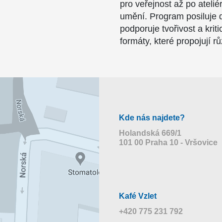
pro veřejnost až po atel
umění. Program posiluje 
podporuje tvořivost a kri
formáty, které propojují r
Kde nás najdete?
Holandská 669/1
101 00 Praha 10 - Vršovice
Kafé Vzlet
+420 775 231 792