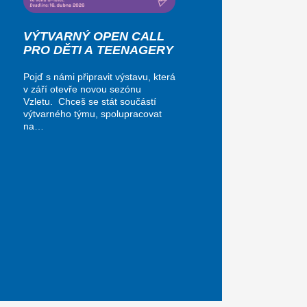
VÝTVARNÝ OPEN CALL
PRO DĚTI A TEENAGERY
Pojď s námi připravit výstavu, která
v září otevře novou sezónu
Vzletu. Chceš se stát součástí
výtvarného týmu, spolupracovat
na…