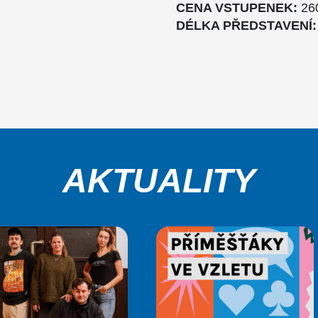
CENA VSTUPENEK:
26
DÉLKA PŘEDSTAVENÍ:
AKTUALITY