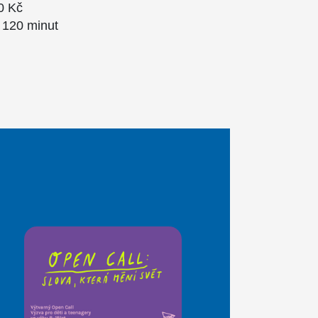
0 Kč
120 minut