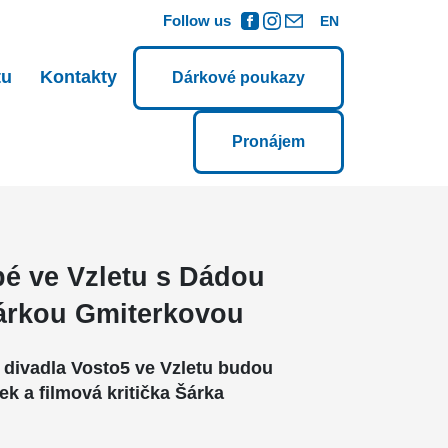
Follow us
EN
tu
Kontakty
Dárkové poukazy
Pronájem
pé ve Vzletu s Dádou
rkou Gmiterkovou
w divadla Vosto5 ve Vzletu budou
 a filmová kritička Šárka