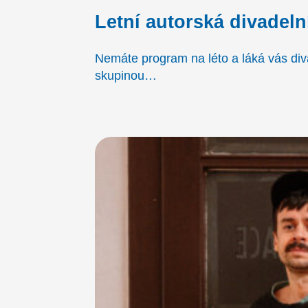
Letní autorská divadeln
Nemáte program na léto a láká vás diva
skupinou…