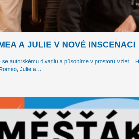
EA A JULIE V NOVÉ INSCENACI
 se autorskému divadlu a působíme v prostoru Vzlet. 
e Romeo, Julie a…