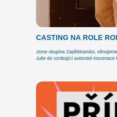
CASTING NA ROLE ROM
Jsme skupina Zapětdvanáct, věnujeme
Julie do vznikající autorské inscenac