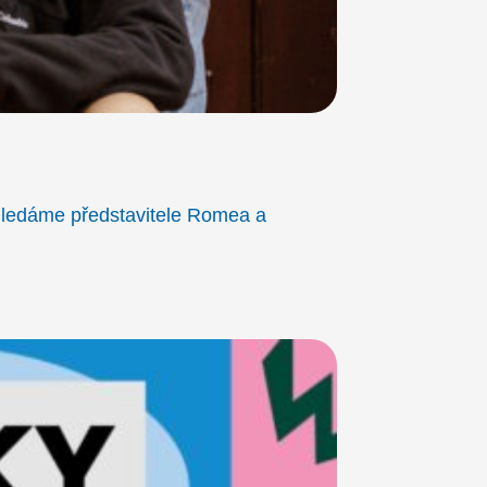
Hledáme představitele Romea a