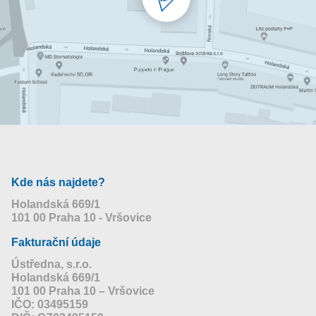
Kde nás najdete?
Holandská 669/1
101 00 Praha 10 - Vršovice
Fakturační údaje
Ústředna, s.r.o.
Holandská 669/1
101 00 Praha 10 – Vršovice
IČO: 03495159