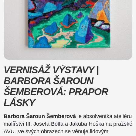
VERNISÁŽ VÝSTAVY |
BARBORA ŠAROUN
ŠEMBEROVÁ: PRAPOR
LÁSKY
Barbora Šaroun Šemberová
je absolventka ateliéru
malířství III. Josefa Bolfa a Jakuba Hoška na pražské
AVU. Ve svých obrazech se věnuje lidovým