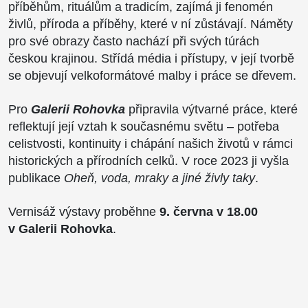
příběhům, rituálům a tradicím, zajímá ji fenomén
živlů, příroda a příběhy, které v ní zůstávají. Náměty
pro své obrazy často nachází při svých túrách
českou krajinou. Střídá média i přístupy, v její tvorbě
se objevují velkoformátové malby i práce se dřevem.
Pro
Galerii Rohovka
připravila výtvarné práce, které
reflektují její vztah k současnému světu – potřeba
celistvosti, kontinuity i chápání našich životů v rámci
historických a přírodních celků. V roce 2023 ji vyšla
publikace
Oheň, voda, mraky a jiné živly taky
.
Vernisáž výstavy proběhne
9. června v 18.00
v Galerii Rohovka
.