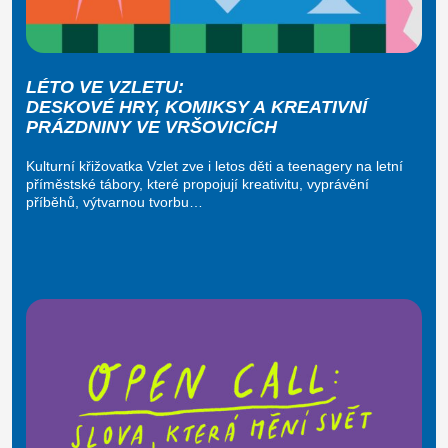
LÉTO VE VZLETU:
DESKOVÉ HRY, KOMIKSY A KREATIVNÍ
PRÁZDNINY VE VRŠOVICÍCH
Kulturní křižovatka Vzlet zve i letos děti a teenagery na letní
příměstské tábory, které propojují kreativitu, vyprávění
příběhů, výtvarnou tvorbu…