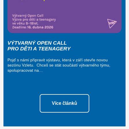
VÝTVARNÝ OPEN CALL
PRO DĚTI A TEENAGERY
Pojď s námi připravit výstavu, která v září otevře novou
sezónu Vzletu. Chceš se stát součástí výtvarného týmu,
spolupracovat na…
Více článků