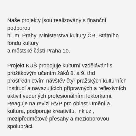
Naše projekty jsou realizovány s finanční
podporou
hl. m. Prahy, Ministerstva kultury ČR, Státního
fondu kultury
a městské části Praha 10.
Projekt KUŠ propojuje kulturní vzdělávání s
prožitkovým učením žáků 8. a 9. tříd
prostřednictvím návštěv čtyř pražských kulturních
institucí a navazujících přípravných a reflexivních
aktivit vedených profesionálními lektorkami.
Reaguje na revizi RVP pro oblast Umění a
kultura, podporuje kreativitu, inkluzi,
mezipředmětové přesahy a mezioborovou
spolupráci.