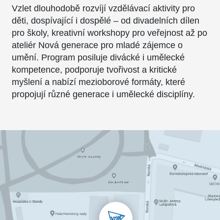
Vzlet dlouhodobě rozvíjí vzdělávací aktivity pro
děti, dospívající i dospělé – od divadelních dílen
pro školy, kreativní workshopy pro veřejnost až po
ateliér Nová generace pro mladé zájemce o
umění. Program posiluje divácké i umělecké
kompetence, podporuje tvořivost a kritické
myšlení a nabízí mezioborové formáty, které
propojují různé generace i umělecké disciplíny.