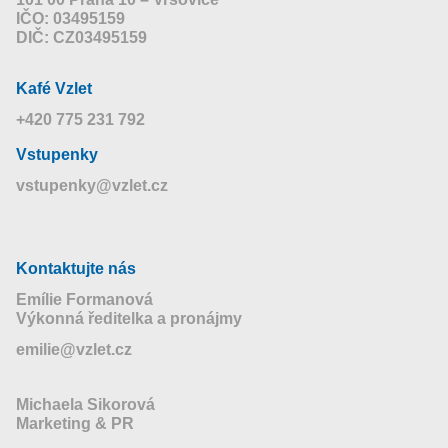
IČO: 03495159
DIČ: CZ03495159
Kafé Vzlet
+420 775 231 792
Vstupenky
vstupenky@vzlet.cz
Kontaktujte nás
Emílie Formanová
Výkonná ředitelka a pronájmy
emilie@vzlet.cz
Michaela Sikorová
Marketing & PR