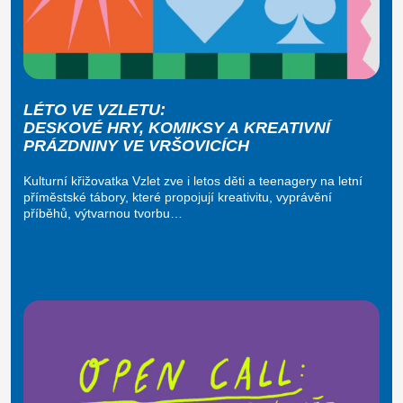
LÉTO VE VZLETU:
DESKOVÉ HRY, KOMIKSY A KREATIVNÍ
PRÁZDNINY VE VRŠOVICÍCH
Kulturní křižovatka Vzlet zve i letos děti a teenagery na letní
příměstské tábory, které propojují kreativitu, vyprávění
příběhů, výtvarnou tvorbu…