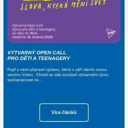
VÝTVARNÝ OPEN CALL
PRO DĚTI A TEENAGERY
Pojď s námi připravit výstavu, která v září otevře novou
sezónu Vzletu. Chceš se stát součástí výtvarného týmu,
spolupracovat na…
Více článků