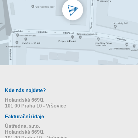
Kde nás najdete?
Holandská 669/1
101 00 Praha 10 - Vršovice
Fakturační údaje
Ústředna, s.r.o.
Holandská 669/1
101 00 Praha 10 – Vršovice