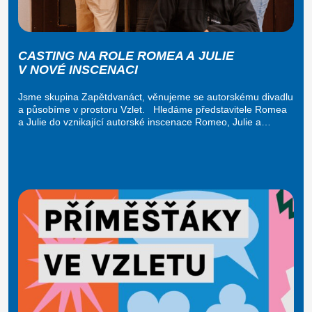
CASTING NA ROLE ROMEA A JULIE
V NOVÉ INSCENACI
Jsme skupina Zapětdvanáct, věnujeme se autorskému divadlu
a působíme v prostoru Vzlet. Hledáme představitele Romea
a Julie do vznikající autorské inscenace Romeo, Julie a…