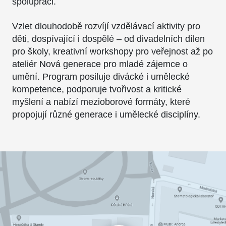
spolupráci.
Vzlet dlouhodobě rozvíjí vzdělávací aktivity pro
děti, dospívající i dospělé – od divadelních dílen
pro školy, kreativní workshopy pro veřejnost až po
ateliér Nová generace pro mladé zájemce o
umění. Program posiluje divácké i umělecké
kompetence, podporuje tvořivost a kritické
myšlení a nabízí mezioborové formáty, které
propojují různé generace i umělecké disciplíny.