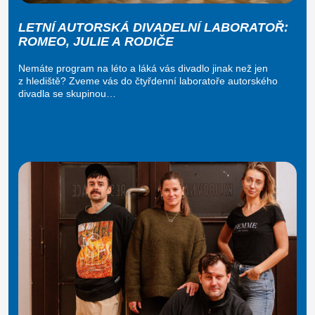
LETNÍ AUTORSKÁ DIVADELNÍ LABORATOŘ:
ROMEO, JULIE A RODIČE
Nemáte program na léto a láká vás divadlo jinak než jen
z hlediště? Zveme vás do čtyřdenní laboratoře autorského
divadla se skupinou…