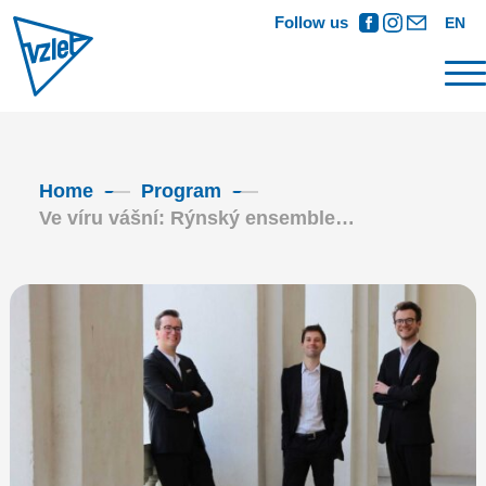
Follow us
EN
Home
Program
Ve víru vášní: Rýnský ensemble…