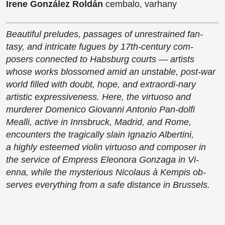
Irene González Roldán
cembalo, varhany
Beautiful preludes, passages of unrestrained fan-
tasy, and intricate fugues by 17th-century com-
posers connected to Habsburg courts — artists
whose works blossomed amid an unstable, post-war
world ﬁlled with doubt, hope, and extraordi-nary
artistic expressiveness. Here, the virtuoso and
murderer Domenico Giovanni Antonio Pan-dolﬁ
Mealli, active in Innsbruck, Madrid, and Rome,
encounters the tragically slain Ignazio Albertini,
a highly esteemed violin virtuoso and composer in
the service of Empress Eleonora Gonzaga in Vi-
enna, while the mysterious Nicolaus à Kempis ob-
serves everything from a safe distance in Brussels.