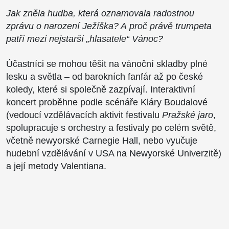
Jak zněla hudba, která oznamovala radostnou
zprávu o narození Ježíška? A proč právě trumpeta
patří mezi nejstarší „hlasatele“ Vánoc?
Účastníci se mohou těšit na vánoční skladby plné
lesku a světla – od barokních fanfár až po české
koledy, které si společně zazpívají. Interaktivní
koncert proběhne podle scénáře Kláry Boudalové
(vedoucí vzdělávacích aktivit festivalu
Pražské jaro
,
spolupracuje s orchestry a festivaly po celém světě,
včetně newyorské Carnegie Hall, nebo vyučuje
hudební vzdělávání v USA na Newyorské Univerzitě)
a její metody Valentiana.