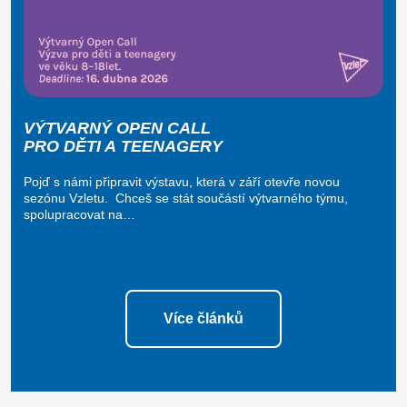
VÝTVARNÝ OPEN CALL
PRO DĚTI A TEENAGERY
Pojď s námi připravit výstavu, která v září otevře novou
sezónu Vzletu. Chceš se stát součástí výtvarného týmu,
spolupracovat na…
Více článků