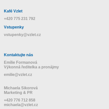
Kafé Vzlet
+420 775 231 792
Vstupenky
vstupenky@vzlet.cz
Kontaktujte nás
Emílie Formanová
Výkonná ředitelka a pronájmy
emilie@vzlet.cz
Michaela Sikorová
Marketing & PR
+420 776 712 858
michaela@vzlet.cz