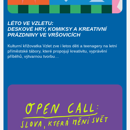
LÉTO VE VZLETU:
DESKOVÉ HRY, KOMIKSY A KREATIVNÍ
PRÁZDNINY VE VRŠOVICÍCH
Kulturní křižovatka Vzlet zve i letos děti a teenagery na letní
příměstské tábory, které propojují kreativitu, vyprávění
příběhů, výtvarnou tvorbu…