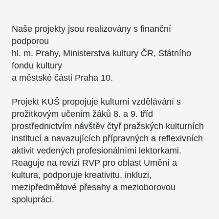
Naše projekty jsou realizovány s finanční
podporou
hl. m. Prahy, Ministerstva kultury ČR, Státního
fondu kultury
a městské části Praha 10.
Projekt KUŠ propojuje kulturní vzdělávání s
prožitkovým učením žáků 8. a 9. tříd
prostřednictvím návštěv čtyř pražských kulturních
institucí a navazujících přípravných a reflexivních
aktivit vedených profesionálními lektorkami.
Reaguje na revizi RVP pro oblast Umění a
kultura, podporuje kreativitu, inkluzi,
mezipředmětové přesahy a mezioborovou
spolupráci.