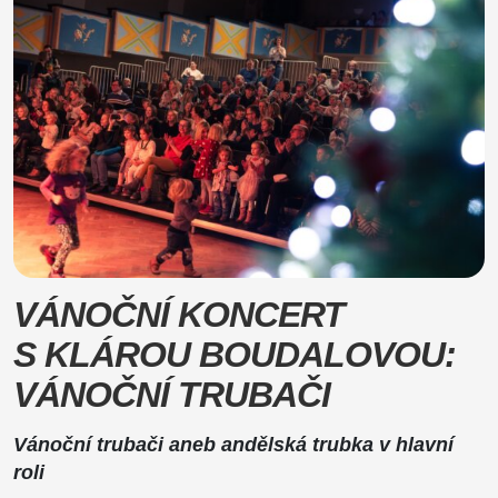
VÁNOČNÍ KONCERT
S KLÁROU BOUDALOVOU:
VÁNOČNÍ TRUBAČI
Vánoční trubači aneb andělská trubka v hlavní
roli