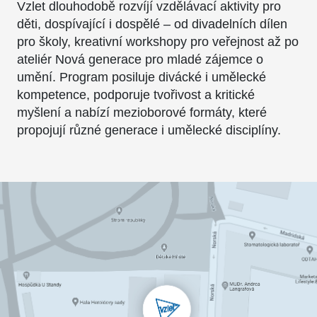
Vzlet dlouhodobě rozvíjí vzdělávací aktivity pro
děti, dospívající i dospělé – od divadelních dílen
pro školy, kreativní workshopy pro veřejnost až po
ateliér Nová generace pro mladé zájemce o
umění. Program posiluje divácké i umělecké
kompetence, podporuje tvořivost a kritické
myšlení a nabízí mezioborové formáty, které
propojují různé generace i umělecké disciplíny.