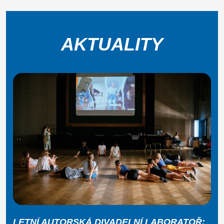
AKTUALITY
LETNÍ AUTORSKÁ DIVADELNÍ LABORATOŘ: