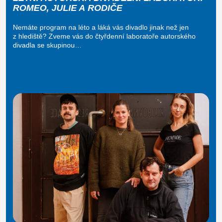
ROMEO, JULIE A RODIČE
Nemáte program na léto a láká vás divadlo jinak než jen
z hlediště? Zveme vás do čtyřdenní laboratoře autorského
divadla se skupinou…