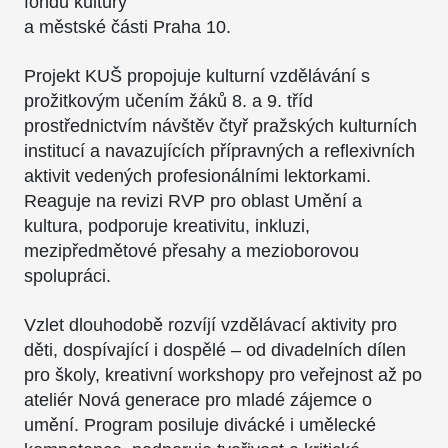
fondu kultury
a městské části Praha 10.
Projekt KUŠ propojuje kulturní vzdělávání s
prožitkovým učením žáků 8. a 9. tříd
prostřednictvím návštěv čtyř pražských kulturních
institucí a navazujících přípravných a reflexivních
aktivit vedených profesionálními lektorkami.
Reaguje na revizi RVP pro oblast Umění a
kultura, podporuje kreativitu, inkluzi,
mezipředmětové přesahy a mezioborovou
spolupráci.
Vzlet dlouhodobě rozvíjí vzdělávací aktivity pro
děti, dospívající i dospělé – od divadelních dílen
pro školy, kreativní workshopy pro veřejnost až po
ateliér Nová generace pro mladé zájemce o
umění. Program posiluje divácké i umělecké