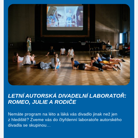
LETNÍ AUTORSKÁ DIVADELNÍ LABORATOŘ:
ROMEO, JULIE A RODIČE
Nemáte program na léto a láká vás divadlo jinak než jen
z hlediště? Zveme vás do čtyřdenní laboratoře autorského
divadla se skupinou…