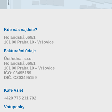
Kde nás najdete?
Holandská 669/1
101 00 Praha 10 - Vršovice
Fakturační údaje
Ústředna, s.r.o.
Holandská 669/1
101 00 Praha 10 – Vršovice
IČO: 03495159
DIČ: CZ03495159
Kafé Vzlet
+420 775 231 792
Vstupenky