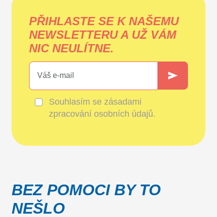
PŘIHLASTE SE K NAŠEMU
NEWSLETTERU A UŽ VÁM
NIC NEULÍTNE.
Souhlasím se
zásadami
zpracování osobních údajů
.
BEZ POMOCI BY TO
NEŠLO