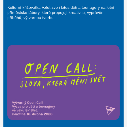
Kulturní křižovatka Vzlet zve i letos děti a teenagery na letní
příměstské tábory, které propojují kreativitu, vyprávění
příběhů, výtvarnou tvorbu…