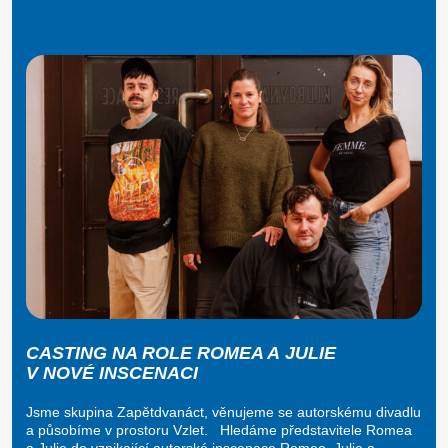
CASTING NA ROLE ROMEA A JULIE
V NOVÉ INSCENACI
Jsme skupina Zapětdvanáct, věnujeme se autorskému divadlu
a působíme v prostoru Vzlet. Hledáme představitele Romea
a Julie do vznikající autorské inscenace Romeo, Julie a…