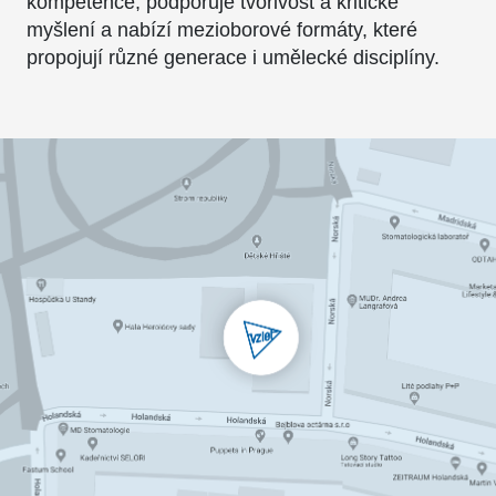
kompetence, podporuje tvořivost a kritické
myšlení a nabízí mezioborové formáty, které
propojují různé generace i umělecké disciplíny.