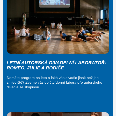
LETNÍ AUTORSKÁ DIVADELNÍ LABORATOŘ:
ROMEO, JULIE A RODIČE
Nemáte program na léto a láká vás divadlo jinak než jen
z hlediště? Zveme vás do čtyřdenní laboratoře autorského
divadla se skupinou…