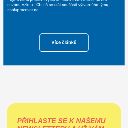
sezónu Vzletu. Chceš se stát součástí výtvarného týmu,
spolupracovat na…
Více článků
PŘIHLASTE SE K NAŠEMU