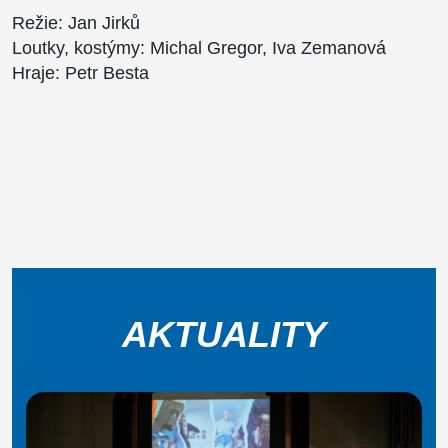
Režie: Jan Jirků
Loutky, kostýmy: Michal Gregor, Iva Zemanová
Hraje: Petr Besta
AKTUALITY