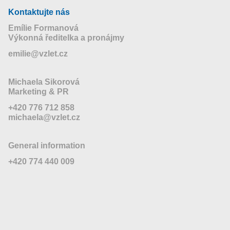
Kontaktujte nás
Emílie Formanová
Výkonná ředitelka a pronájmy
emilie@vzlet.cz
Michaela Sikorová
Marketing & PR
+420 776 712 858
michaela@vzlet.cz
General information
+420 774 440 009