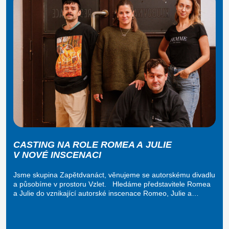
CASTING NA ROLE ROMEA A JULIE
V NOVÉ INSCENACI
Jsme skupina Zapětdvanáct, věnujeme se autorskému divadlu
a působíme v prostoru Vzlet. Hledáme představitele Romea
a Julie do vznikající autorské inscenace Romeo, Julie a…