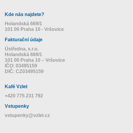
Kde nás najdete?
Holandská 669/1
101 00 Praha 10 - Vršovice
Fakturační údaje
Ústředna, s.r.o.
Holandská 669/1
101 00 Praha 10 – Vršovice
IČO: 03495159
DIČ: CZ03495159
Kafé Vzlet
+420 775 231 792
Vstupenky
vstupenky@vzlet.cz