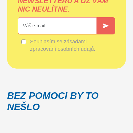
NEWSLETTERU A UŽ VÁM
NIC NEULÍTNE.
Souhlasím se
zásadami
zpracování osobních údajů
.
BEZ POMOCI BY TO
NEŠLO