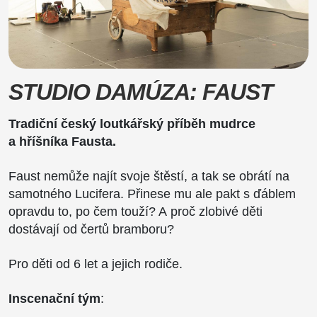
STUDIO DAMÚZA: FAUST
Tradiční český loutkářský příběh mudrce
a hříšníka Fausta.
Faust nemůže najít svoje štěstí, a tak se obrátí na
samotného Lucifera. Přinese mu ale pakt s ďáblem
opravdu to, po čem touží? A proč zlobivé děti
dostávají od čertů bramboru?
Pro děti od 6 let a jejich rodiče.
Inscenační tým
: