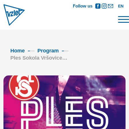
Follow us
EN
Home
Program
Ples Sokola Vršovice…