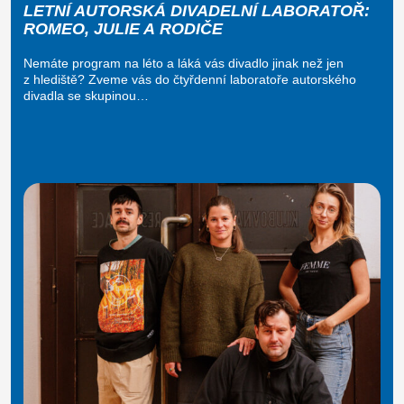
LETNÍ AUTORSKÁ DIVADELNÍ LABORATOŘ:
ROMEO, JULIE A RODIČE
Nemáte program na léto a láká vás divadlo jinak než jen
z hlediště? Zveme vás do čtyřdenní laboratoře autorského
divadla se skupinou…