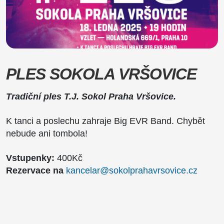
PLES SOKOLA VRŠOVICE
Tradiční ples T.J. Sokol Praha Vršovice.
K tanci a poslechu zahraje Big EVR Band. Chybět
nebude ani tombola!
Vstupenky:
400Kč
Rezervace na
kancelar@sokolprahavrsovice.cz