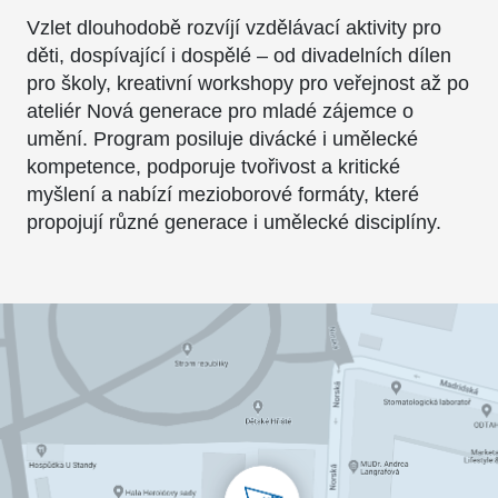
Vzlet dlouhodobě rozvíjí vzdělávací aktivity pro
děti, dospívající i dospělé – od divadelních dílen
pro školy, kreativní workshopy pro veřejnost až po
ateliér Nová generace pro mladé zájemce o
umění. Program posiluje divácké i umělecké
kompetence, podporuje tvořivost a kritické
myšlení a nabízí mezioborové formáty, které
propojují různé generace i umělecké disciplíny.