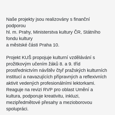
Naše projekty jsou realizovány s finanční
podporou
hl. m. Prahy, Ministerstva kultury ČR, Státního
fondu kultury
a městské části Praha 10.
Projekt KUŠ propojuje kulturní vzdělávání s
prožitkovým učením žáků 8. a 9. tříd
prostřednictvím návštěv čtyř pražských kulturních
institucí a navazujících přípravných a reflexivních
aktivit vedených profesionálními lektorkami.
Reaguje na revizi RVP pro oblast Umění a
kultura, podporuje kreativitu, inkluzi,
mezipředmětové přesahy a mezioborovou
spolupráci.