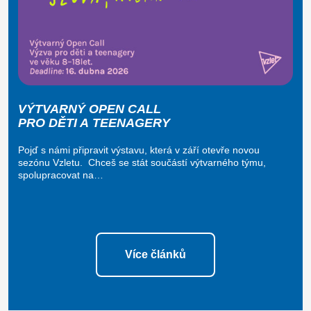
VÝTVARNÝ OPEN CALL
PRO DĚTI A TEENAGERY
Pojď s námi připravit výstavu, která v září otevře novou
sezónu Vzletu. Chceš se stát součástí výtvarného týmu,
spolupracovat na…
Více článků