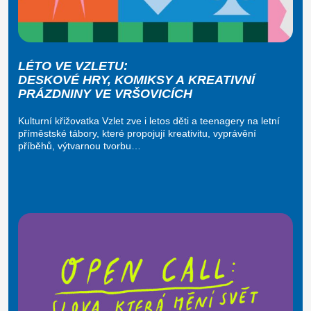
LÉTO VE VZLETU:
DESKOVÉ HRY, KOMIKSY A KREATIVNÍ
PRÁZDNINY VE VRŠOVICÍCH
Kulturní křižovatka Vzlet zve i letos děti a teenagery na letní
příměstské tábory, které propojují kreativitu, vyprávění
příběhů, výtvarnou tvorbu…