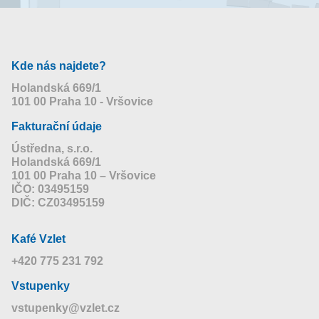
Kde nás najdete?
Holandská 669/1
101 00 Praha 10 - Vršovice
Fakturační údaje
Ústředna, s.r.o.
Holandská 669/1
101 00 Praha 10 – Vršovice
IČO: 03495159
DIČ: CZ03495159
Kafé Vzlet
+420 775 231 792
Vstupenky
vstupenky@vzlet.cz