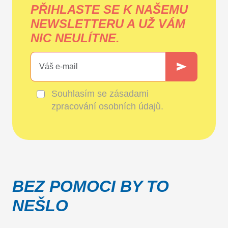
PŘIHLASTE SE K NAŠEMU
NEWSLETTERU A UŽ VÁM
NIC NEULÍTNE.
Souhlasím se
zásadami
zpracování osobních údajů
.
BEZ POMOCI BY TO
NEŠLO