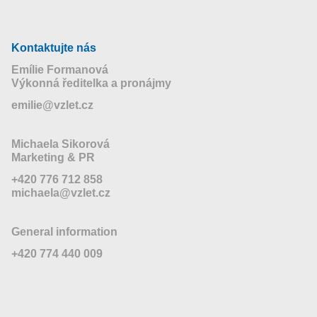
Kontaktujte nás
Emílie Formanová
Výkonná ředitelka a pronájmy
emilie@vzlet.cz
Michaela Sikorová
Marketing & PR
+420 776 712 858
michaela@vzlet.cz
General information
+420 774 440 009