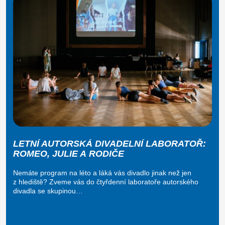
LETNÍ AUTORSKÁ DIVADELNÍ LABORATOŘ:
ROMEO, JULIE A RODIČE
Nemáte program na léto a láká vás divadlo jinak než jen
z hlediště? Zveme vás do čtyřdenní laboratoře autorského
divadla se skupinou…