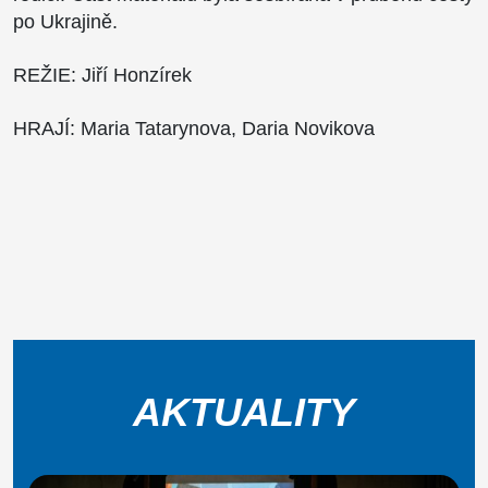
po Ukrajině.
RЕŽIE: Jiří Honzírek
HRAJÍ: Maria Tatarynova, Daria Novikova
AKTUALITY