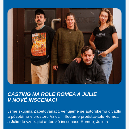
CASTING NA ROLE ROMEA A JULIE
V NOVÉ INSCENACI
Jsme skupina Zapětdvanáct, věnujeme se autorskému divadlu
a působíme v prostoru Vzlet. Hledáme představitele Romea
a Julie do vznikající autorské inscenace Romeo, Julie a…