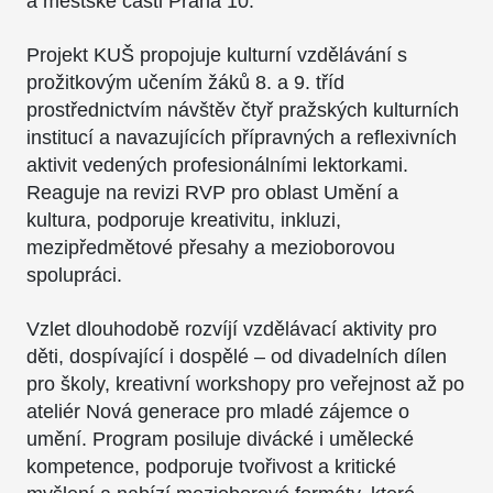
a městské části Praha 10.
Projekt KUŠ propojuje kulturní vzdělávání s
prožitkovým učením žáků 8. a 9. tříd
prostřednictvím návštěv čtyř pražských kulturních
institucí a navazujících přípravných a reflexivních
aktivit vedených profesionálními lektorkami.
Reaguje na revizi RVP pro oblast Umění a
kultura, podporuje kreativitu, inkluzi,
mezipředmětové přesahy a mezioborovou
spolupráci.
Vzlet dlouhodobě rozvíjí vzdělávací aktivity pro
děti, dospívající i dospělé – od divadelních dílen
pro školy, kreativní workshopy pro veřejnost až po
ateliér Nová generace pro mladé zájemce o
umění. Program posiluje divácké i umělecké
kompetence, podporuje tvořivost a kritické