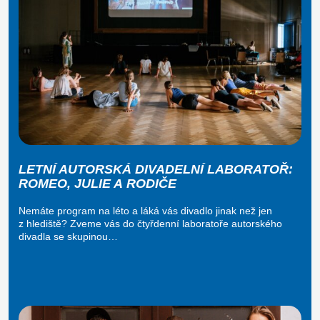
LETNÍ AUTORSKÁ DIVADELNÍ LABORATOŘ:
ROMEO, JULIE A RODIČE
Nemáte program na léto a láká vás divadlo jinak než jen
z hlediště? Zveme vás do čtyřdenní laboratoře autorského
divadla se skupinou…