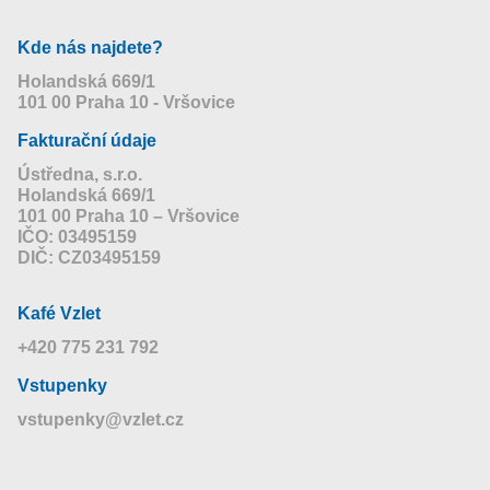
Kde nás najdete?
Holandská 669/1
101 00 Praha 10 - Vršovice
Fakturační údaje
Ústředna, s.r.o.
Holandská 669/1
101 00 Praha 10 – Vršovice
IČO: 03495159
DIČ: CZ03495159
Kafé Vzlet
+420 775 231 792
Vstupenky
vstupenky@vzlet.cz