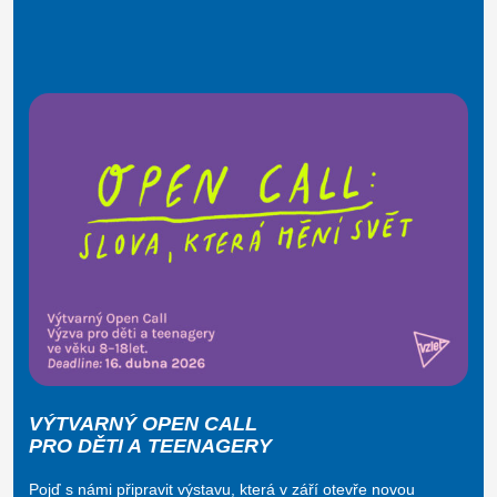
VÝTVARNÝ OPEN CALL
PRO DĚTI A TEENAGERY
Pojď s námi připravit výstavu, která v září otevře novou