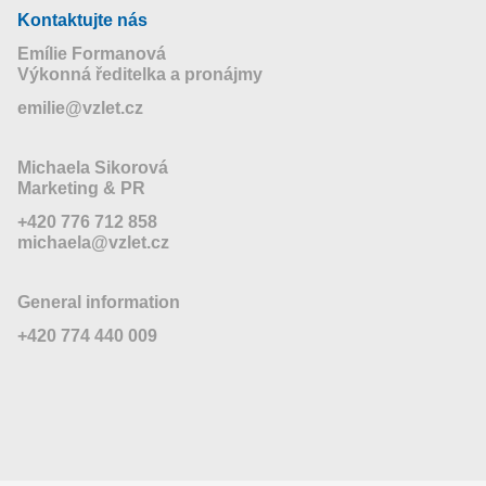
Kontaktujte nás
Emílie Formanová
Výkonná ředitelka a pronájmy
emilie@vzlet.cz
Michaela Sikorová
Marketing & PR
+420 776 712 858
michaela@vzlet.cz
General information
+420 774 440 009