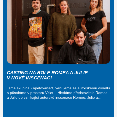
CASTING NA ROLE ROMEA A JULIE
V NOVÉ INSCENACI
Jsme skupina Zapětdvanáct, věnujeme se autorskému divadlu
a působíme v prostoru Vzlet. Hledáme představitele Romea
a Julie do vznikající autorské inscenace Romeo, Julie a…