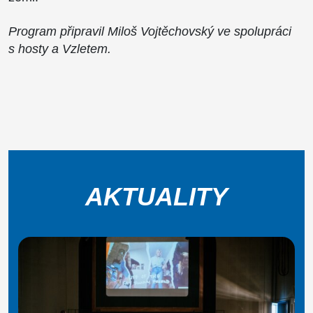
Program připravil Miloš Vojtěchovský ve spolupráci
s hosty a Vzletem.
AKTUALITY