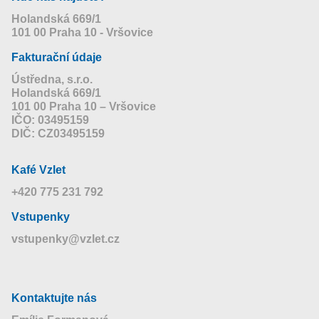
Holandská 669/1
101 00 Praha 10 - Vršovice
Fakturační údaje
Ústředna, s.r.o.
Holandská 669/1
101 00 Praha 10 – Vršovice
IČO: 03495159
DIČ: CZ03495159
Kafé Vzlet
+420 775 231 792
Vstupenky
vstupenky@vzlet.cz
Kontaktujte nás