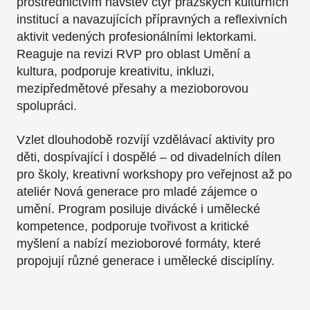
prostřednictvím návštěv čtyř pražských kulturních
institucí a navazujících přípravných a reflexivních
aktivit vedených profesionálními lektorkami.
Reaguje na revizi RVP pro oblast Umění a
kultura, podporuje kreativitu, inkluzi,
mezipředmětové přesahy a mezioborovou
spolupráci.
Vzlet dlouhodobě rozvíjí vzdělávací aktivity pro
děti, dospívající i dospělé – od divadelních dílen
pro školy, kreativní workshopy pro veřejnost až po
ateliér Nová generace pro mladé zájemce o
umění. Program posiluje divácké i umělecké
kompetence, podporuje tvořivost a kritické
myšlení a nabízí mezioborové formáty, které
propojují různé generace i umělecké disciplíny.