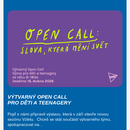
VÝTVARNÝ OPEN CALL
PRO DĚTI A TEENAGERY
Pojď s námi připravit výstavu, která v září otevře novou
sezónu Vzletu. Chceš se stát součástí výtvarného týmu,
spolupracovat na…