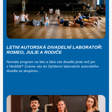
LETNÍ AUTORSKÁ DIVADELNÍ LABORATOŘ:
ROMEO, JULIE A RODIČE
Nemáte program na léto a láká vás divadlo jinak než jen
z hlediště? Zveme vás do čtyřdenní laboratoře autorského
divadla se skupinou…