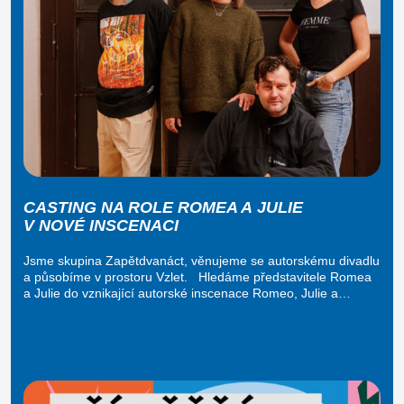
CASTING NA ROLE ROMEA A JULIE
V NOVÉ INSCENACI
Jsme skupina Zapětdvanáct, věnujeme se autorskému divadlu
a působíme v prostoru Vzlet. Hledáme představitele Romea
a Julie do vznikající autorské inscenace Romeo, Julie a…