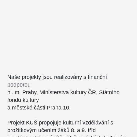
Naše projekty jsou realizovány s finanční
podporou
hl. m. Prahy, Ministerstva kultury ČR, Státního
fondu kultury
a městské části Praha 10.
Projekt KUŠ propojuje kulturní vzdělávání s
prožitkovým učením žáků 8. a 9. tříd