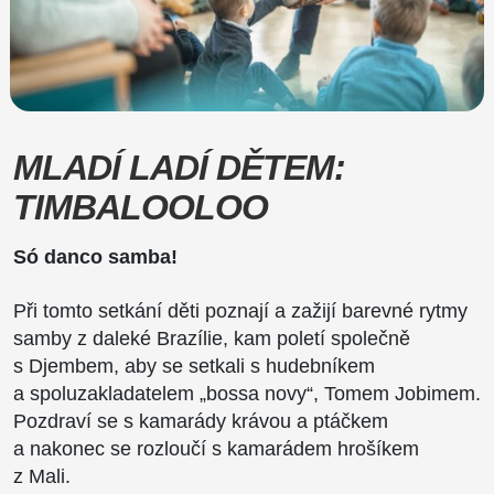
MLADÍ LADÍ DĚTEM:
TIMBALOOLOO
Só danco samba!
Při tomto setkání děti poznají a zažijí barevné rytmy
samby z daleké Brazílie, kam poletí společně
s Djembem, aby se setkali s hudebníkem
a spoluzakladatelem „bossa novy“, Tomem Jobimem.
Pozdraví se s kamarády krávou a ptáčkem
a nakonec se rozloučí s kamarádem hrošíkem
z Mali.