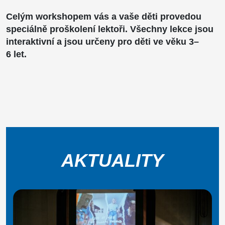
Celým workshopem vás a vaše děti provedou
speciálně proškolení lektoři. Všechny lekce jsou
interaktivní a jsou určeny pro děti ve věku 3–
6
let
.
AKTUALITY