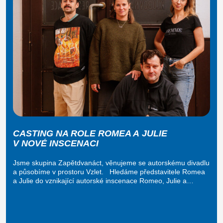
CASTING NA ROLE ROMEA A JULIE
V NOVÉ INSCENACI
Jsme skupina Zapětdvanáct, věnujeme se autorskému divadlu
a působíme v prostoru Vzlet. Hledáme představitele Romea
a Julie do vznikající autorské inscenace Romeo, Julie a…