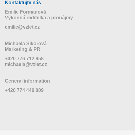
Kontaktujte nás
Emílie Formanová
Výkonná ředitelka a pronájmy
emilie@vzlet.cz
Michaela Sikorová
Marketing & PR
+420 776 712 858
michaela@vzlet.cz
General information
+420 774 440 009