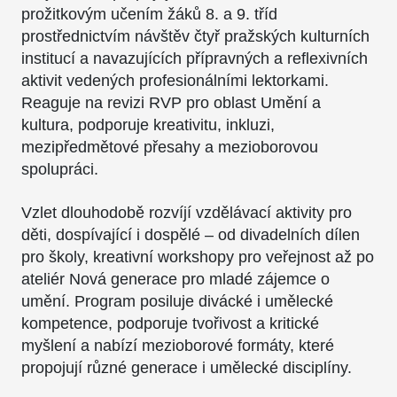
prožitkovým učením žáků 8. a 9. tříd
prostřednictvím návštěv čtyř pražských kulturních
institucí a navazujících přípravných a reflexivních
aktivit vedených profesionálními lektorkami.
Reaguje na revizi RVP pro oblast Umění a
kultura, podporuje kreativitu, inkluzi,
mezipředmětové přesahy a mezioborovou
spolupráci.
Vzlet dlouhodobě rozvíjí vzdělávací aktivity pro
děti, dospívající i dospělé – od divadelních dílen
pro školy, kreativní workshopy pro veřejnost až po
ateliér Nová generace pro mladé zájemce o
umění. Program posiluje divácké i umělecké
kompetence, podporuje tvořivost a kritické
myšlení a nabízí mezioborové formáty, které
propojují různé generace i umělecké disciplíny.