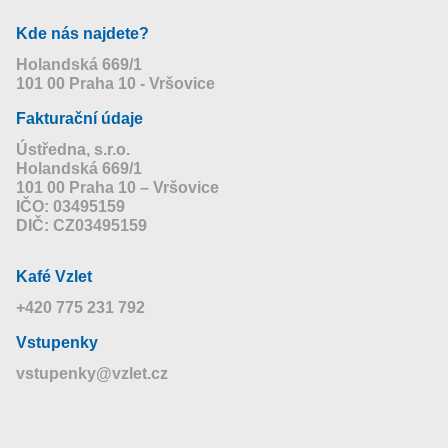
Kde nás najdete?
Holandská 669/1
101 00 Praha 10 - Vršovice
Fakturační údaje
Ústředna, s.r.o.
Holandská 669/1
101 00 Praha 10 – Vršovice
IČO: 03495159
DIČ: CZ03495159
Kafé Vzlet
+420 775 231 792
Vstupenky
vstupenky@vzlet.cz