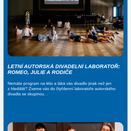
LETNÍ AUTORSKÁ DIVADELNÍ LABORATOŘ:
ROMEO, JULIE A RODIČE
Nemáte program na léto a láká vás divadlo jinak než jen
z hlediště? Zveme vás do čtyřdenní laboratoře autorského
divadla se skupinou…