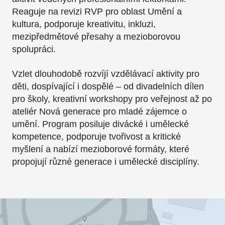
Reaguje na revizi RVP pro oblast Umění a
kultura, podporuje kreativitu, inkluzi,
mezipředmětové přesahy a mezioborovou
spolupráci.
Vzlet dlouhodobě rozvíjí vzdělávací aktivity pro
děti, dospívající i dospělé – od divadelních dílen
pro školy, kreativní workshopy pro veřejnost až po
ateliér Nová generace pro mladé zájemce o
umění. Program posiluje divácké i umělecké
kompetence, podporuje tvořivost a kritické
myšlení a nabízí mezioborové formáty, které
propojují různé generace i umělecké disciplíny.