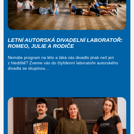
LETNÍ AUTORSKÁ DIVADELNÍ LABORATOŘ:
ROMEO, JULIE A RODIČE
Nemáte program na léto a láká vás divadlo jinak než jen
z hlediště? Zveme vás do čtyřdenní laboratoře autorského
divadla se skupinou…