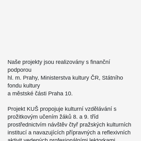
Naše projekty jsou realizovány s finanční
podporou
hl. m. Prahy, Ministerstva kultury ČR, Státního
fondu kultury
a městské části Praha 10.
Projekt KUŠ propojuje kulturní vzdělávání s
prožitkovým učením žáků 8. a 9. tříd
prostřednictvím návštěv čtyř pražských kulturních
institucí a navazujících přípravných a reflexivních
aktivit vedených profesionálními lektorkami.