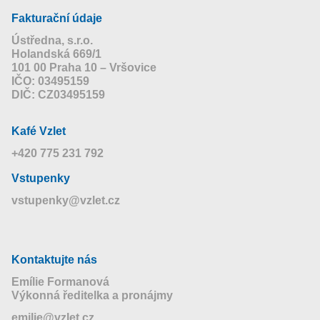
Fakturační údaje
Ústředna, s.r.o.
Holandská 669/1
101 00 Praha 10 – Vršovice
IČO: 03495159
DIČ: CZ03495159
Kafé Vzlet
+420 775 231 792
Vstupenky
vstupenky@vzlet.cz
Kontaktujte nás
Emílie Formanová
Výkonná ředitelka a pronájmy
emilie@vzlet.cz