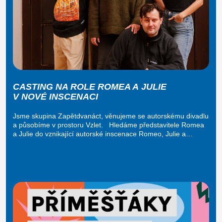
CASTING NA ROLE ROMEA A JULIE
V NOVÉ INSCENACI
Jsme skupina Zapětdvanáct, věnujeme se autorskému divadlu
a působíme v prostoru Vzlet. Hledáme představitele Romea
a Julie do vznikající autorské inscenace Romeo, Julie a…