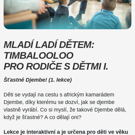
MLADÍ LADÍ DĚTEM:
TIMBALOOLOO
PRO RODIČE S DĚTMI I.
Šťastné Djembe! (1. lekce)
Děti se vydají na cestu s africkým kamarádem
Djembe, díky kterému se dozví, jak se djembe
vlastně vyrábí. Co si myslí, že takové Djembe dělá,
když je šťastné? A co dělají oni?
Lekce je interaktivní a je určena pro děti ve věku