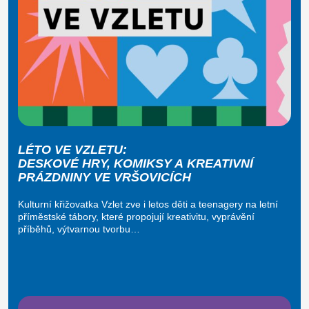
LÉTO VE VZLETU:
DESKOVÉ HRY, KOMIKSY A KREATIVNÍ
PRÁZDNINY VE VRŠOVICÍCH
Kulturní křižovatka Vzlet zve i letos děti a teenagery na letní
příměstské tábory, které propojují kreativitu, vyprávění
příběhů, výtvarnou tvorbu…