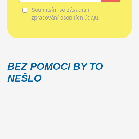
Souhlasím se
zásadami
zpracování osobních údajů
.
BEZ POMOCI BY TO
NEŠLO