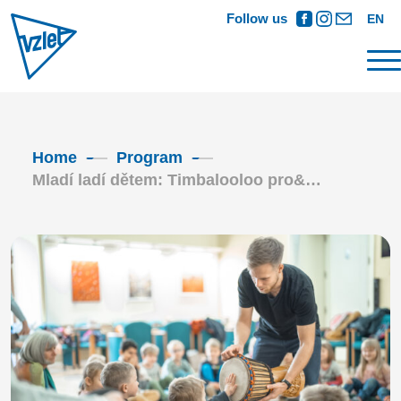
Follow us
EN
Home
Program
Mladí ladí dětem: Timbalooloo pro&…