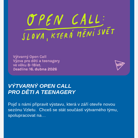
VÝTVARNÝ OPEN CALL
PRO DĚTI A TEENAGERY
Pojď s námi připravit výstavu, která v září otevře novou
sezónu Vzletu. Chceš se stát součástí výtvarného týmu,
spolupracovat na…