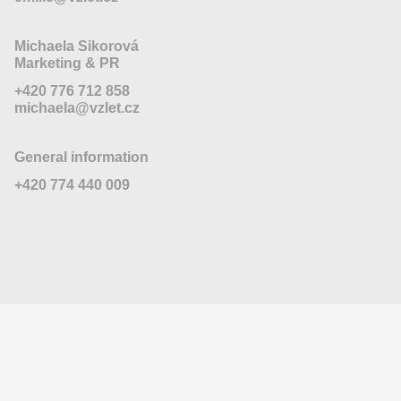
Michaela Sikorová
Marketing & PR
+420 776 712 858
michaela@vzlet.cz
General information
+420 774 440 009