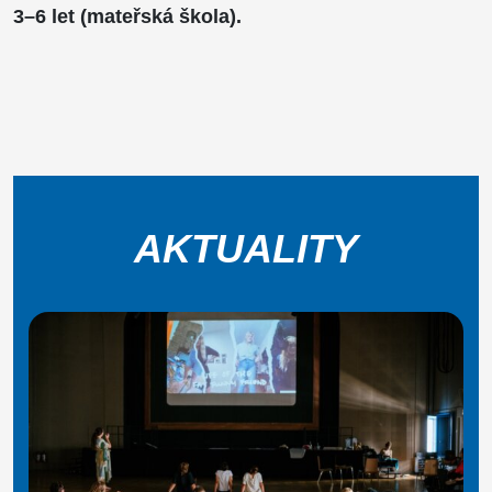
3–6 let (mateřská škola).
AKTUALITY